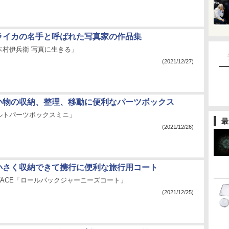
：ライカの名手と呼ばれた写真家の作品集
木村伊兵衛 写真に生きる」
(2021/12/27)
：小物の収納、整理、移動に便利なパーツボックス
ルトパーツボックスミニ」
最
(2021/12/26)
：小さく収納できて携行に便利な旅行用コート
TH FACE「ロールパックジャーニーズコート」
(2021/12/25)