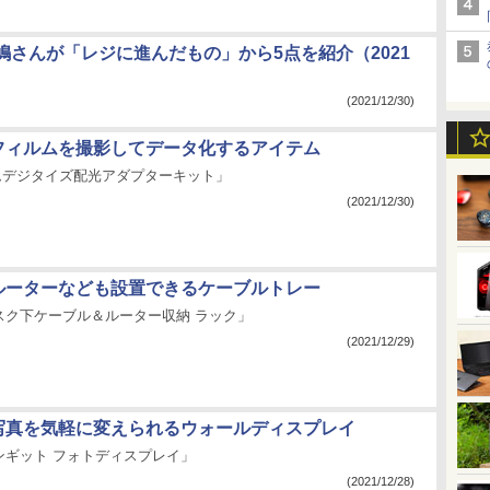
嶋さんが「レジに進んだもの」から5点を紹介（2021
(2021/12/30)
：フィルムを撮影してデータ化するアイテム
ルムデジタイズ配光アダプターキット」
(2021/12/30)
：ルーターなども設置できるケーブルトレー
スク下ケーブル＆ルーター収納 ラック」
(2021/12/29)
：写真を気軽に変えられるウォールディスプレイ
ンギット フォトディスプレイ」
(2021/12/28)