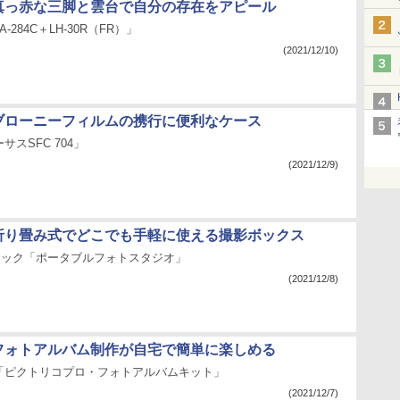
：真っ赤な三脚と雲台で自分の存在をアピール
-284C＋LH-30R（FR）」
(2021/12/10)
：ブローニーフィルムの携行に便利なケース
スSFC 704」
(2021/12/9)
：折り畳み式でどこでも手軽に使える撮影ボックス
ーシック「ポータブルフォトスタジオ」
(2021/12/8)
：フォトアルバム制作が自宅で簡単に楽しめる
「ピクトリコプロ・フォトアルバムキット」
(2021/12/7)