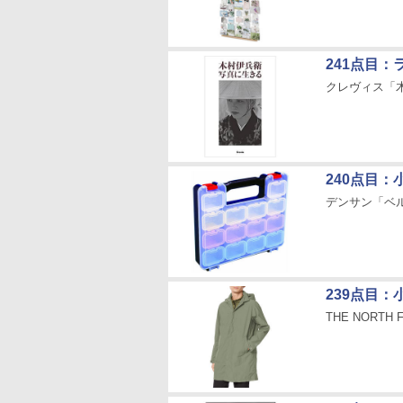
241点目
クレヴィス「
240点目
デンサン「ベ
239点目
THE NOR