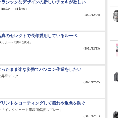
：クラシックなデザインの新しいチェキが欲しい
tax mini Evo」
(2021/12/24)
：写真のセレクトで長年愛用しているルーペ
K ルーペ10× 1961」
(2021/12/23)
：立ったまま楽な姿勢でパソコン作業をしたい
の昇降デスク
(2021/12/22)
：プリントをコーティングして擦れや退色を防ぐ
レ「インクジェット用表面保護スプレー」
(2021/12/21)