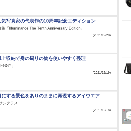
：人気写真家の代表作の10周年記念エディション
luminance The Tenth Anniversary Edition」
(2021/12/20)
：卓上収納で身の周りの物を使いやすく整理
EGGY」
(2021/12/19)
：目にする景色をありのままに再現するアイウエア
光サングラス
(2021/12/18)