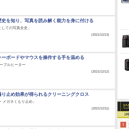
：歴史を知り、写真を読み解く能力を身に付ける
としての写真全史」
(2021/12/13)
：キーボードやマウスを操作する手を温める
テーブルヒーター
(2021/12/12)
：曇り止め効果が得られるクリーニングクロス
ー メガネくもり止め」
(2021/12/11)
1