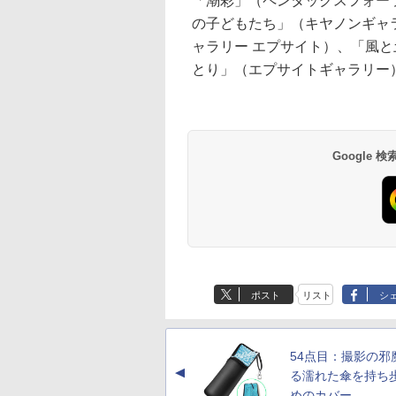
「潮彩」（ペンタックスフォー
の子どもたち」（キヤノンギャ
ャラリー エプサイト）、「風
とり」（エプサイトギャラリー
Google
ポスト
リスト
シ
54点目：撮影の邪
▲
る濡れた傘を持ち
めのカバー