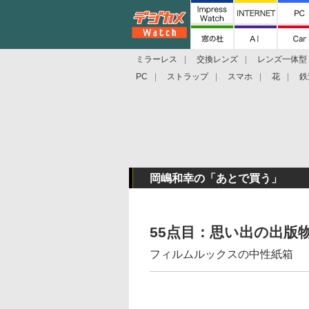
ミラーレス
交換レンズ
レンズ一体型
PC
ストラップ
スマホ
花
鉄
岡嶋和幸の「あとで買う」
55点目：思い出の出版
フィルムルックスの中性紙箱