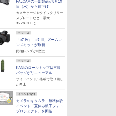
FALCAMの一部製品が8月19
日（水）から値下げ
カメラケージやクイックリリー
スプレートなど 最大
36.2%OFFに
ニュース
「α7 IV」「α7 III」ズームレ
ンズキットが刷新
同梱レンズがII型に
ニュース
KANIのロールトップ型三脚
バッグがリニューアル
サイドハンドル搭載で取り回し
が向上
イベント告知
カメラのキタムラ、無料体験
イベント「夏休み親子フォト
プロジェクト」を開催