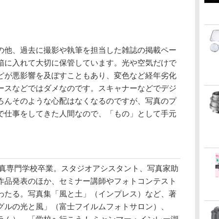
の他、過去に撮影や執筆を担当した雑誌の掲載ペー
箱に入れて大切に保管しています。光や空気だけで
どが悪影響を及ぼすこともあり、変色など経年劣化
ースなどではダメなのです。スキャナーなどでデジ
ろんそのような心配はなくなるのですが、写真のプ
で仕事をしてきた人間なので、「もの」として手元
写真専門学校卒業。スタジオアシスタント、写真家助
作品発表のほか、セミナー講師やフォトコンテスト
わたる。写真集「風と土」（インプレス）など、著
グルの光と風」（富士フイルムフォトサロン）、