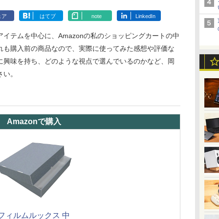
ェア
はてブ
note
LinkedIn
イテムを中心に、Amazonの私のショッピングカートの中
れも購入前の商品なので、実際に使ってみた感想や評価な
に興味を持ち、どのような視点で選んでいるのかなど、岡
さい。
Amazonで購入
フィルムルックス 中