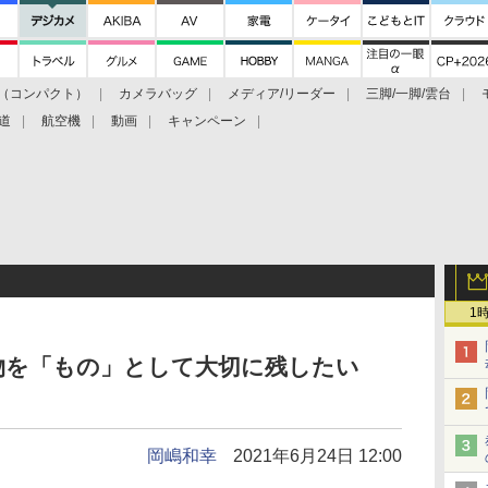
（コンパクト）
カメラバッグ
メディア/リーダー
三脚/一脚/雲台
道
航空機
動画
キャンペーン
1
物を「もの」として大切に残したい
岡嶋和幸
2021年6月24日 12:00