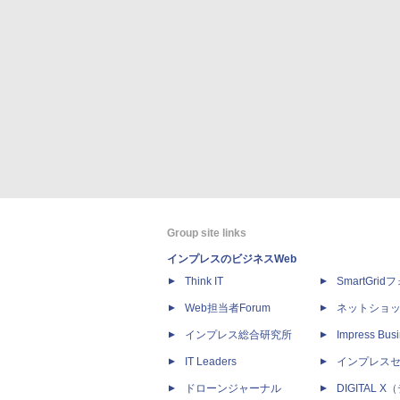
Group site links
インプレスのビジネスWeb
Think IT
SmartGri
Web担当者Forum
ネットショ
インプレス総合研究所
Impress Busi
IT Leaders
インプレス
ドローンジャーナル
DIGITAL