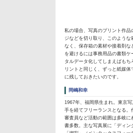
私の場合、写真のプリント作品
ジなどを切り取り、このような
なく、保存箱の素材や接着剤な
を避けるには事務用品の書類ケ
タルデータ化してしまえばもち
リントと同じく、ずっと紙媒体
に残しておきたいのです。
岡嶋和幸
1967年、福岡県生まれ。東京
手を経てフリーランスとなる。
審査員など活動の範囲は多岐に
書多数。主な写真展に「ディン