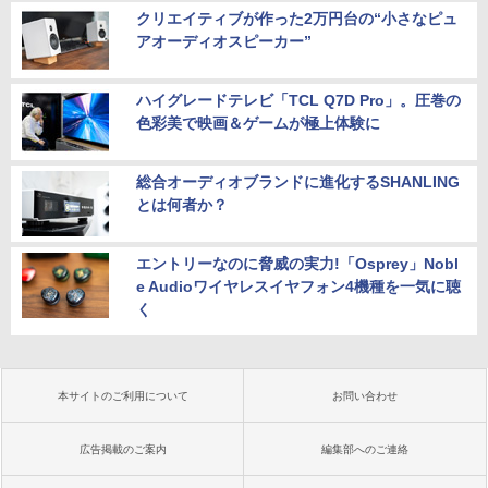
クリエイティブが作った2万円台の“小さなピュ
アオーディオスピーカー”
ハイグレードテレビ「TCL Q7D Pro」。圧巻の
色彩美で映画＆ゲームが極上体験に
総合オーディオブランドに進化するSHANLING
とは何者か？
エントリーなのに脅威の実力!「Osprey」Nobl
e Audioワイヤレスイヤフォン4機種を一気に聴
く
本サイトのご利用について
お問い合わせ
広告掲載のご案内
編集部へのご連絡