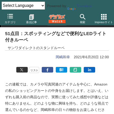
Powered by
Translate
岡嶋和幸の「あとで買う」
カテゴリ
過去記事
検索
Impressサイト
51点目：スポッティングなどで便利なLEDライト
付きルーペ
サンワダイレクトのスタンドルーペ
岡嶋和幸
2021年6月20日 12:00
リスト
この連載では、カメラや写真関連のアイテムを中心に、Amazon
の私のショッピングカートの中身をお届けします。とはいえ、い
ずれも購入前の商品なので、実際に使ってみた感想や評価などは
特にありません。どのような物に興味を持ち、どのような視点で
選んでいるのかなど、岡嶋和幸の日々の物欲をお楽しみくださ