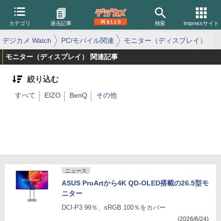
カテゴリ
過去記事
検索
Impressサイト
デジカメ Watch
PC/モバイル関連
モニター（ディスプレイ）
モニター（ディスプレイ） 関連記事
絞り込む
すべて
EIZO
BenQ
その他
ニュース
ASUS ProArtから4K QD-OLED搭載の26.5型モ
ニター
DCI-P3 99％、sRGB 100％をカバー
(2026/6/24)