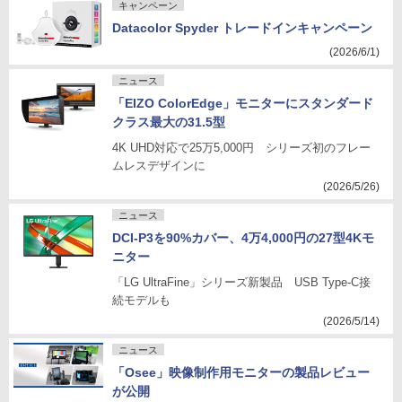
キャンペーン
Datacolor Spyder トレードインキャンペーン
(2026/6/1)
ニュース
「EIZO ColorEdge」モニターにスタンダード
クラス最大の31.5型
4K UHD対応で25万5,000円 シリーズ初のフレー
ムレスデザインに
(2026/5/26)
ニュース
DCI-P3を90%カバー、4万4,000円の27型4Kモ
ニター
「LG UltraFine」シリーズ新製品 USB Type-C接
続モデルも
(2026/5/14)
ニュース
「Osee」映像制作用モニターの製品レビュー
が公開