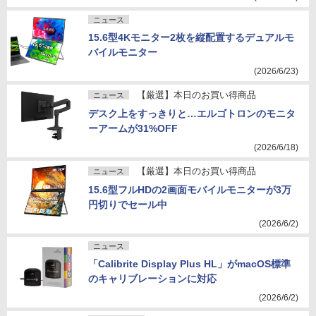
ニュース
15.6型4Kモニター2枚を縦配置するデュアルモ
バイルモニター
(2026/6/23)
【厳選】本日のお買い得商品
ニュース
デスク上をすっきりと…エルゴトロンのモニタ
ーアームが31%OFF
(2026/6/18)
【厳選】本日のお買い得商品
ニュース
15.6型フルHDの2画面モバイルモニターが3万
円切りでセール中
(2026/6/2)
ニュース
「Calibrite Display Plus HL」がmacOS標準
のキャリブレーションに対応
(2026/6/2)