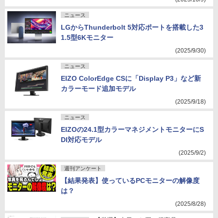
ニュース
LGからThunderbolt 5対応ポートを搭載した3
1.5型6Kモニター
(2025/9/30)
ニュース
EIZO ColorEdge CSに「Display P3」など新
カラーモード追加モデル
(2025/9/18)
ニュース
EIZOの24.1型カラーマネジメントモニターにS
DI対応モデル
(2025/9/2)
週刊アンケート
【結果発表】使っているPCモニターの解像度
は？
(2025/8/28)