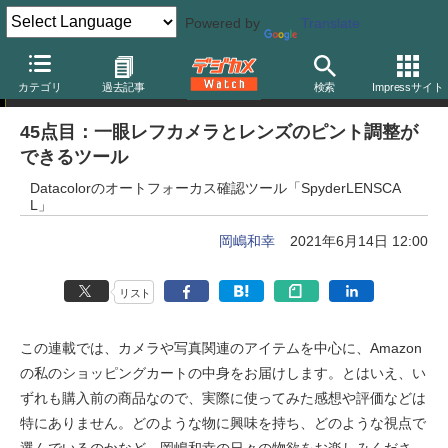
Powered by
Translate
岡嶋和幸の「あとで買う」
カテゴリ
過去記事
検索
Impressサイト
45点目：一眼レフカメラとレンズのピント調整が
できるツール
Datacolorのオートフォーカス確認ツール「SpyderLENSCA
L」
岡嶋和幸
2021年6月14日 12:00
リスト
この連載では、カメラや写真関連のアイテムを中心に、Amazon
の私のショッピングカートの中身をお届けします。とはいえ、い
ずれも購入前の商品なので、実際に使ってみた感想や評価などは
特にありません。どのような物に興味を持ち、どのような視点で