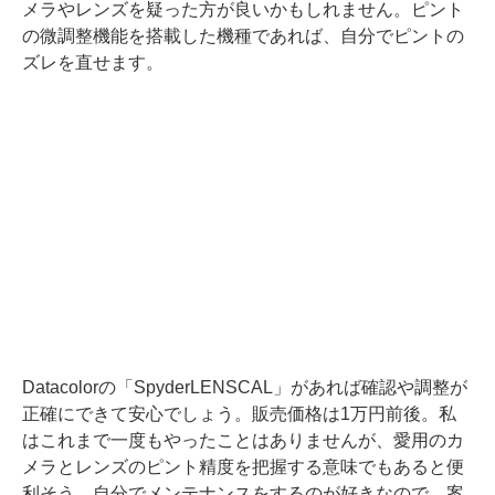
メラやレンズを疑った方が良いかもしれません。ピント
の微調整機能を搭載した機種であれば、自分でピントの
ズレを直せます。
Datacolorの「SpyderLENSCAL」があれば確認や調整が
正確にできて安心でしょう。販売価格は1万円前後。私
はこれまで一度もやったことはありませんが、愛用のカ
メラとレンズのピント精度を把握する意味でもあると便
利そう。自分でメンテナンスをするのが好きなので、案