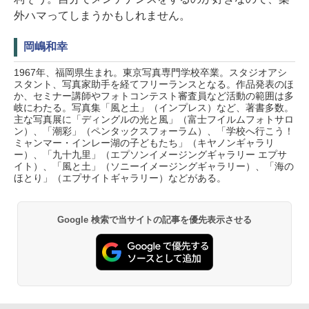
外ハマってしまうかもしれません。
岡嶋和幸
1967年、福岡県生まれ。東京写真専門学校卒業。スタジオアシ
スタント、写真家助手を経てフリーランスとなる。作品発表のほ
か、セミナー講師やフォトコンテスト審査員など活動の範囲は多
岐にわたる。写真集「風と土」（インプレス）など、著書多数。
主な写真展に「ディングルの光と風」（富士フイルムフォトサロ
ン）、「潮彩」（ペンタックスフォーラム）、「学校へ行こう！
ミャンマー・インレー湖の子どもたち」（キヤノンギャラリ
ー）、「九十九里」（エプソンイメージングギャラリー エプサ
イト）、「風と土」（ソニーイメージングギャラリー）、「海の
ほとり」（エプサイトギャラリー）などがある。
Google 検索で当サイトの記事を優先表示させる