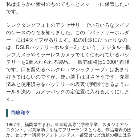
私は柔らかい素材のものでもっとスマートに保管したい
です。
シンクタンクフォトのアクセサリーでいろいろなタイプ
のケースの存在を知りました。この「バッテリーホルダ
ー」には4タイプがあります。私の用途にぴったりなの
は「DSLRバッテリーホルダー2」という、デジタル一眼
レフカメラやミラーレスカメラでよく使われているバッ
テリーを2個入れられる製品。 販売価格は1,000円前後
です。口を留めるベルクロ（マジックテープ）はあまり
好きではないのですが、使い勝手は良さそうです。充電
済みと使用済みをバッテリーの表裏で判別できるようル
ールを決め、カメラバッグの定位置に入れるようにしま
す。
岡嶋和幸
1967年、福岡県生まれ。東京写真専門学校卒業。スタジオアシ
スタント、写真家助手を経てフリーランスとなる。作品発表のほ
か、セミナー講師やフォトコンテスト審査員など活動の範囲は多