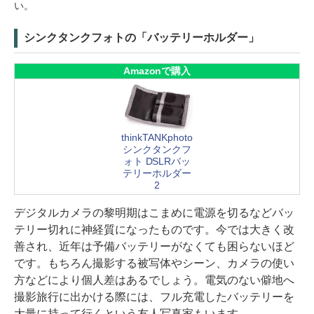
い。
シンクタンクフォトの「バッテリーホルダー」
Amazonで購入
thinkTANKphoto
シンクタンクフ
ォト DSLRバッ
テリーホルダー
2
デジタルカメラの黎明期はこまめに電源を切るなどバッ
テリー切れに神経質になったものです。今では大きく改
善され、近年は予備バッテリーがなくても困らないほど
です。もちろん撮影する被写体やシーン、カメラの使い
方などにより個人差はあるでしょう。電気のない僻地へ
撮影旅行に出かける際には、フル充電したバッテリーを
大量に持って行くという友人写真家もいます。