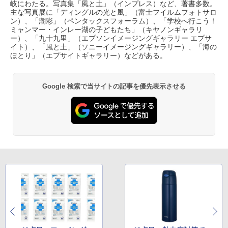
岐にわたる。写真集「風と土」（インプレス）など、著書多数。
主な写真展に「ディングルの光と風」（富士フイルムフォトサロ
ン）、「潮彩」（ペンタックスフォーラム）、「学校へ行こう！
ミャンマー・インレー湖の子どもたち」（キヤノンギャラリ
ー）、「九十九里」（エプソンイメージングギャラリー エプサ
イト）、「風と土」（ソニーイメージングギャラリー）、「海の
ほとり」（エプサイトギャラリー）などがある。
Google 検索で当サイトの記事を優先表示させる