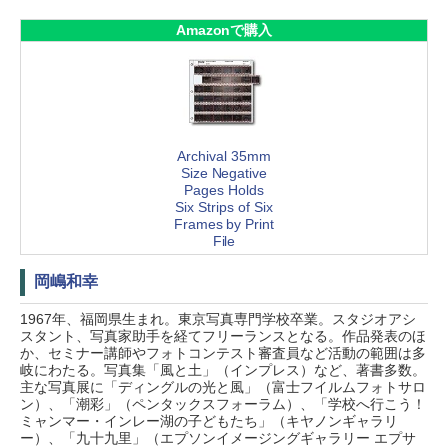
Amazonで購入
Archival 35mm
Size Negative
Pages Holds
Six Strips of Six
Frames by Print
File
岡嶋和幸
1967年、福岡県生まれ。東京写真専門学校卒業。スタジオアシ
スタント、写真家助手を経てフリーランスとなる。作品発表のほ
か、セミナー講師やフォトコンテスト審査員など活動の範囲は多
岐にわたる。写真集「風と土」（インプレス）など、著書多数。
主な写真展に「ディングルの光と風」（富士フイルムフォトサロ
ン）、「潮彩」（ペンタックスフォーラム）、「学校へ行こう！
ミャンマー・インレー湖の子どもたち」（キヤノンギャラリ
ー）、「九十九里」（エプソンイメージングギャラリー エプサ