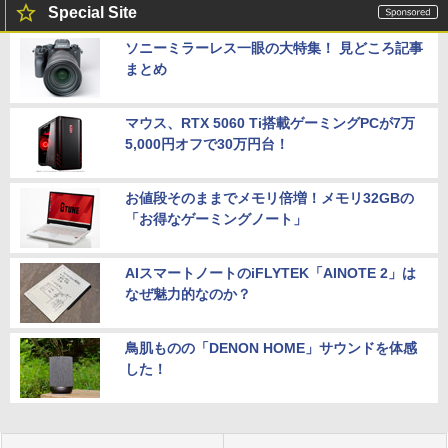
Special Site
ソニーミラーレス一眼の大特集！ 見どころ記事
まとめ
マウス、RTX 5060 Ti搭載ゲーミングPCが7万
5,000円オフで30万円台！
お値段そのままでメモリ倍増！メモリ32GBの
「お得なゲーミングノート」
AIスマートノートのiFLYTEK「AINOTE 2」は
なぜ魅力的なのか？
鳥肌ものの「DENON HOME」サウンドを体感
した！