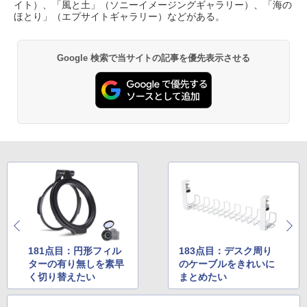
イト）、「風と土」（ソニーイメージングギャラリー）、「海の
ほとり」（エプサイトギャラリー）などがある。
Google 検索で当サイトの記事を優先表示させる
181点目：円形フィル
183点目：デスク周り
ターの有り無しを素早
のケーブルをきれいに
く切り替えたい
まとめたい