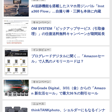
AI追跡機能を搭載したスマホ用ジンバル「Inst
a360 Flow」…自撮り棒・三脚も本体に内蔵
キャンペーン
OM SYSTEM「ピックアップサービス（引取修
理）」の往復送料無料キャンペーンが期間延長
インタビュー
プログレードデジタルに聞く…「Amazonセー
ル」で人気のメモリーカードは？
キャンペーン
ProGrade Digital、3/31（金）からの「Amazo
n 新生活セール」で最大36％の割引セール
ニュース
thinkTANKphoto、ショルダーにもなるインナ