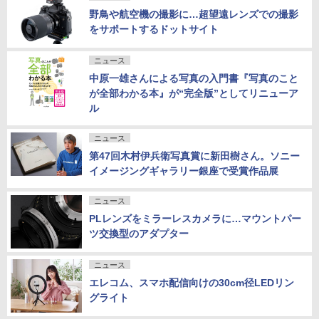
野鳥や航空機の撮影に…超望遠レンズでの撮影
をサポートするドットサイト
ニュース
中原一雄さんによる写真の入門書『写真のこと
が全部わかる本』が“完全版”としてリニューア
ル
ニュース
第47回木村伊兵衛写真賞に新田樹さん。ソニー
イメージングギャラリー銀座で受賞作品展
ニュース
PLレンズをミラーレスカメラに…マウントパー
ツ交換型のアダプター
ニュース
エレコム、スマホ配信向けの30cm径LEDリン
グライト