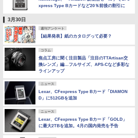
xpress Type Bカードなど20％前後の割引に
3月30日
週刊アンケート
【結果発表】紙のカタログって必要？
コラム
焦点工房に聞く注目製品「注目のTTArtisan交
換レンズ」編…フルサイズ、APS-Cなど多彩な
ラインアップ
ニュース
Lexar、CFexpress Type Bカード「DIAMON
D」に512GBを追加
ニュース
Lexar、CFexpress Type Bカード「GOLD」
に最大2TBを追加。4月の国内発売を予告