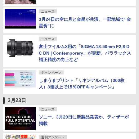
ニュース
3月24日の空に月と金星が共演、一部地域で“金
星食”に
ニュース
富士フイルムX用の「SIGMA 18-50mm F2.8 D
C DN | Contemporary」が更新。パララックス
補正精度の向上など
キャンペーン
しまうまプリント「リネンアルバム（300枚
入）3冊以上で15％OFFキャンペーン」
3月23日
ニュース
ソニー、3月29日に新製品発表か。ティザーが
掲載
週刊アンケート