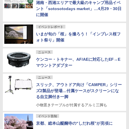
湘南・西湘エリアで最大級のキャンプ用品イベ
ント「sotosotodays market」…4月29・30日
に開催
イベントレポート
いまが旬の「桜」を撮ろう！「インプレス桜フ
ォト祭り」開催
ニュース
ケンコー・トキナー、AF/AEに対応したEF→E
マウントアダプター
ニュース
スリック、アウトドア向け「CAMPER」シリー
ズ2製品が登場…付属ケースがスクリーンにな
る自立脚付き一脚
小物置きテーブルが付属するアルミ三脚も
イベント告知
京都、総本山醍醐寺の“しだれ桜”が見頃に