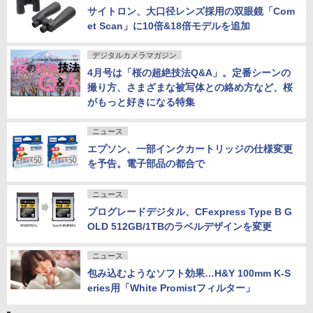
サイトロン、大口径レンズ採用の双眼鏡「Com
et Scan」に10倍&18倍モデルを追加
デジタルカメラマガジン
4月号は「桜の超絶技法Q&A」。定番シーンの
撮り方、さまざまな被写体との絡め方など、桜
がもっと好きになる特集
ニュース
エプソン、一部インクカートリッジの仕様変更
を予告。電子部品の都合で
ニュース
プログレードデジタル、CFexpress Type B G
OLD 512GB/1TBのラベルデザインを変更
ニュース
包み込むようなソフト効果…H&Y 100mm K-S
eries用「White Promistフィルター」