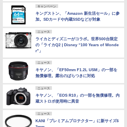
キャンペーン
キングストン、「Amazon 新生活セール」に参
加。SDカードや内蔵SSDなどが対象
ニュース
ライカとディズニーがコラボ。世界500台限定
の「ライカQ2 | Disney “100 Years of Wonde
r”」
ニュース
キヤノン、「EF50mm F1.2L USM」の一部を
無償修理。露出のばらつきに対処
ニュース
キヤノン、「EOS R10」の一部を無償修理。内
蔵ストロボ使用時に異音
ニュース
KANI「プレミアムプロテクター」に新サイズ6
2mm