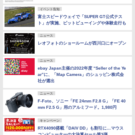
イベント告知
富士スピードウェイで「SUPER GT公式テス
ト」が実施、ピットビューイングや体験走行も
ニュース
レオフォトのショールームが西川口にオープン
ニュース
ebay Japan主催の2022年度 “Seller of the Ye
ar”に、「Map Camera」のシュッピン株式会
社が選出
ニュース
F-Foto、ソニー「FE 24mm F2.8 G」「FE 40
mm F2.5 G」用のアルミフード。1,980円
キャンペーン
RTX4090搭載「DAIV DD」も割引に…マウス
コンピューターの大決算セール第3弾