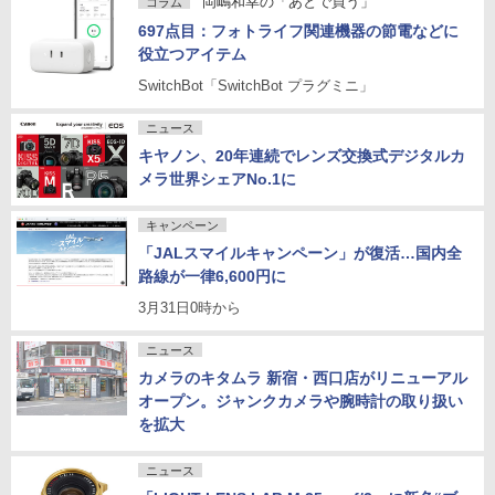
岡嶋和幸の「あとで買う」
コラム
697点目：フォトライフ関連機器の節電などに
役立つアイテム
SwitchBot「SwitchBot プラグミニ」
ニュース
キヤノン、20年連続でレンズ交換式デジタルカ
メラ世界シェアNo.1に
キャンペーン
「JALスマイルキャンペーン」が復活…国内全
路線が一律6,600円に
3月31日0時から
ニュース
カメラのキタムラ 新宿・西口店がリニューアル
オープン。ジャンクカメラや腕時計の取り扱い
を拡大
ニュース