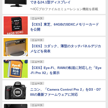
できる24.1型ディスプレイ
〜ICCプロファイルエミューレション機能を搭載
ニュース
【CES】東芝、64GBのSDXCメモリーカード
を公開
ニュース
【CES】コダック、薄型のタッチパネルデジカ
メなどを発表
ニュース
【CES】Eye-Fi、RAWの転送に対応した「Eye
-Fi Pro X2」を展示
ニュース
ニコン、「Camera Control Pro 2」をD3・D7
00の最新ファームウェアに対応
ニュース