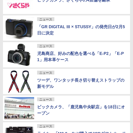
ビックカメラ、さくらやの4店舗を継承
ニュース
「GR DIGITAL III × STUSSY」の発売日が2月5
日に決定
ニュース
児島商店、好みの配色を選べる「E-P2」「E-P
1」用本革ケース
ニュース
ツーデ、ワンタッチ長さ切り替えストラップの
新モデル
ニュース
ビックカメラ、「鹿児島中央駅店」を18日にオ
ープン
ニュース