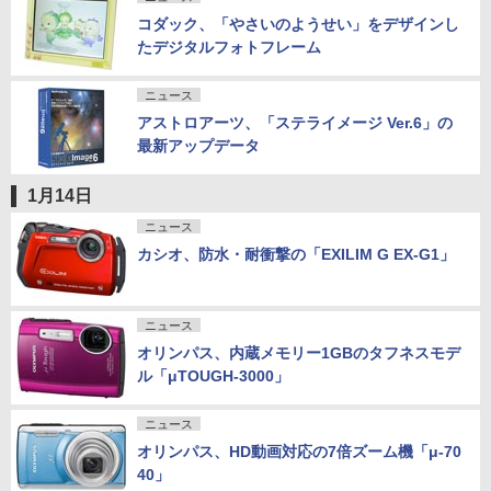
コダック、「やさいのようせい」をデザインし
たデジタルフォトフレーム
ニュース
アストロアーツ、「ステライメージ Ver.6」の
最新アップデータ
1月14日
ニュース
カシオ、防水・耐衝撃の「EXILIM G EX-G1」
ニュース
オリンパス、内蔵メモリー1GBのタフネスモデ
ル「μTOUGH-3000」
ニュース
オリンパス、HD動画対応の7倍ズーム機「μ-70
40」