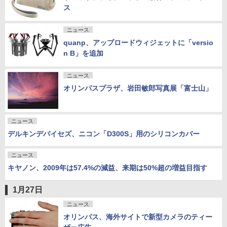
ス
ニュース
quanp、アップロードウィジェットに「versio
n B」を追加
ニュース
オリンパスプラザ、岩田敏郎写真展「富士山」
ニュース
デルキンデバイセズ、ニコン「D300S」用のシリコンカバー
ニュース
キヤノン、2009年は57.4%の減益、来期は50%超の増益目指す
1月27日
ニュース
オリンパス、海外サイトで新型カメラのティー