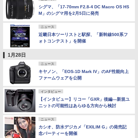
シグマ、「17-70mm F2.8-4 DC Macro OS HS
M」のシグマ用を2月5日に発売
ニュース
近畿日本ツーリストと駅探、「新幹線500系フ
ォトコンテスト」を開催
1月28日
ニュース
キヤノン、「EOS-1D Mark IV」のAF性能向上
ファームウェアを公開
インタビュー
【インタビュー】リコー「GXR」後編―新規ユ
ニットの可能性はあらゆる方向から検討
ニュース
カシオ、防水デジカメ「EXILIM G」の発売記
念パーティーを開催