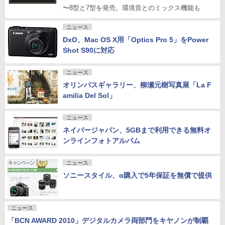
〜8型と7型を発売。環境音とのミックス機能も
ニュース
DxO、Mac OS X用「Optics Pro 5」をPower
Shot S90に対応
ニュース
オリンパスギャラリー、柳瀬元樹写真展「La F
amilia Del Sol」
ニュース
ネイバージャパン、5GBまで利用できる無料オ
ンラインフォトアルバム
ニュース
ソニースタイル、α購入で5年保証を無償で提供
ニュース
「BCN AWARD 2010」デジタルカメラ両部門をキヤノンが制覇