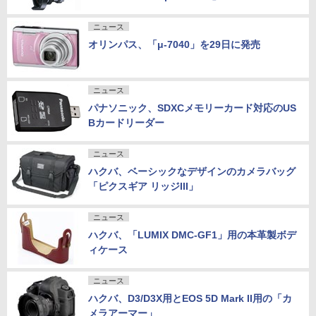
ニュース
オリンパス、「μ-7040」を29日に発売
ニュース
パナソニック、SDXCメモリーカード対応のUS
Bカードリーダー
ニュース
ハクバ、ベーシックなデザインのカメラバッグ
「ピクスギア リッジIII」
ニュース
ハクバ、「LUMIX DMC-GF1」用の本革製ボデ
ィケース
ニュース
ハクバ、D3/D3X用とEOS 5D Mark II用の「カ
メラアーマー」