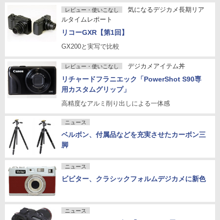
気になるデジカメ長期リア
レビュー・使いこなし
ルタイムレポート
リコーGXR【第1回】
GX200と実写で比較
デジカメアイテム丼
レビュー・使いこなし
リチャードフラニエック「PowerShot S90専
用カスタムグリップ」
高精度なアルミ削り出しによる一体感
ニュース
ベルボン、付属品などを充実させたカーボン三
脚
ニュース
ビビター、クラシックフォルムデジカメに新色
ニュース