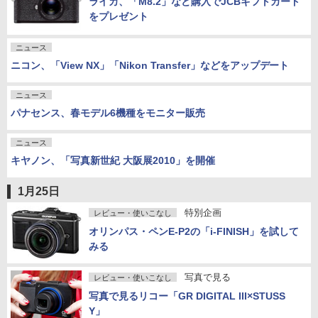
ライカ、「M8.2」など購入でJCBギフトカード
をプレゼント
ニュース
ニコン、「View NX」「Nikon Transfer」などをアップデート
ニュース
パナセンス、春モデル6機種をモニター販売
ニュース
キヤノン、「写真新世紀 大阪展2010」を開催
1月25日
特別企画
レビュー・使いこなし
オリンパス・ペンE-P2の「i-FINISH」を試して
みる
写真で見る
レビュー・使いこなし
写真で見るリコー「GR DIGITAL III×STUSS
Y」