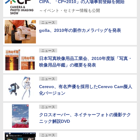
CIPA、「CP+2010」の入場事前登録を開始
～イベント・セミナー情報も公開
ニュース
golla、2010年の新作カメラバッグを発表
ニュース
日本写真映像用品工業会、2010年度版「写真・
映像用品年鑑」の概要を発表
ニュース
Cerevo、有名声優を採用したCerevo Cam擬人
化バージョン
ニュース
クロスオーバー、ネイチャーフォトの撮影テク
ニック解説DVD
ニュース