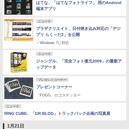
はてな、「はてなフォトライフ」 用のAndroid
端末アプリ
ニュース
プラザクリエイト、日付焼き込み対応の「デジ
プリ らく～だ2」を公開
～Windows 7に対応
ニュース
ジャングル、「完全フォト復元2009」の最新ア
ップデータ
プレゼントコーナー
プレゼントコーナー
「FOGG」ロゴステッカー
ニュース
RING CUBE、「GR BLOG」トラックバック企画の写真展
1月21日