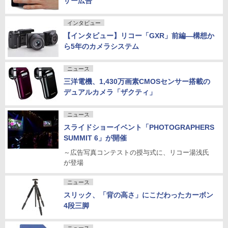
ザー広告
インタビュー
【インタビュー】リコー「GXR」前編―構想か
ら5年のカメラシステム
ニュース
三洋電機、1,430万画素CMOSセンサー搭載の
デュアルカメラ「ザクティ」
ニュース
スライドショーイベント「PHOTOGRAPHERS
SUMMIT 6」が開催
～広告写真コンテストの授与式に、リコー湯浅氏
が登場
ニュース
スリック、「背の高さ」にこだわったカーボン
4段三脚