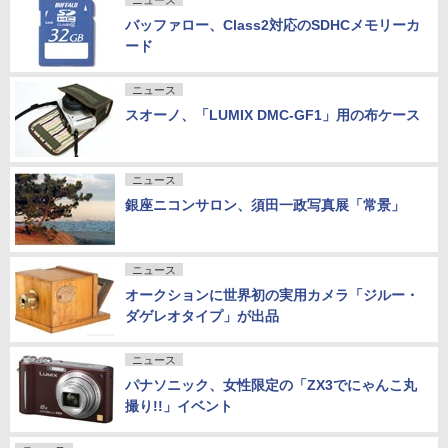
ニュース
バッファロー、Class2対応のSDHCメモリーカ
ード
ニュース
スオーノ、「LUMIX DMC-GF1」用の布ケース
ニュース
銀座ニコンサロン、須田一政写真展「常景」
ニュース
オークションに世界初の実用カメラ「ジルー・
ダゲレオタイプ」が出品
ニュース
パナソニック、女性限定の「ZX3でにゃんこ丸
撮り!!」イベント