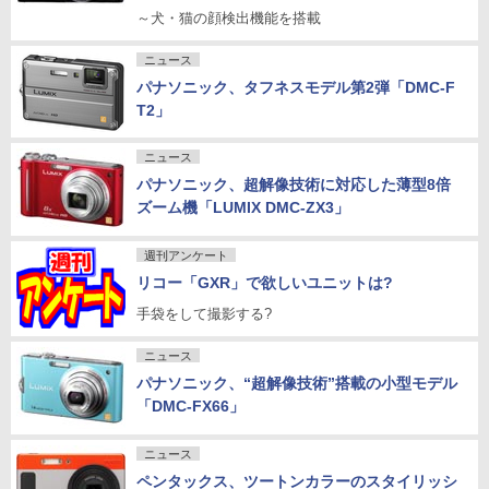
～犬・猫の顔検出機能を搭載
ニュース
パナソニック、タフネスモデル第2弾「DMC-F
T2」
ニュース
パナソニック、超解像技術に対応した薄型8倍
ズーム機「LUMIX DMC-ZX3」
週刊アンケート
リコー「GXR」で欲しいユニットは?
手袋をして撮影する?
ニュース
パナソニック、“超解像技術”搭載の小型モデル
「DMC-FX66」
ニュース
ペンタックス、ツートンカラーのスタイリッシ