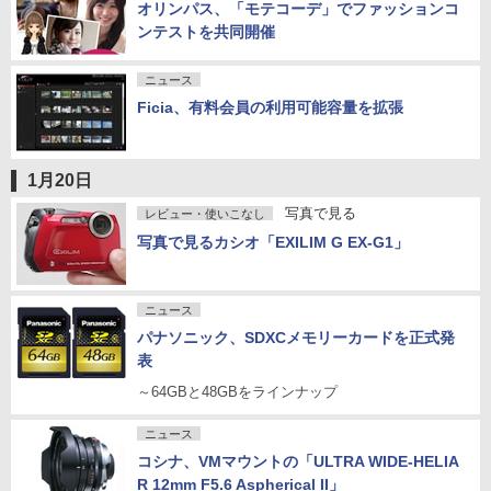
オリンパス、「モテコーデ」でファッションコ
ンテストを共同開催
ニュース
Ficia、有料会員の利用可能容量を拡張
1月20日
写真で見る
レビュー・使いこなし
写真で見るカシオ「EXILIM G EX-G1」
ニュース
パナソニック、SDXCメモリーカードを正式発
表
～64GBと48GBをラインナップ
ニュース
コシナ、VMマウントの「ULTRA WIDE-HELIA
R 12mm F5.6 Aspherical II」