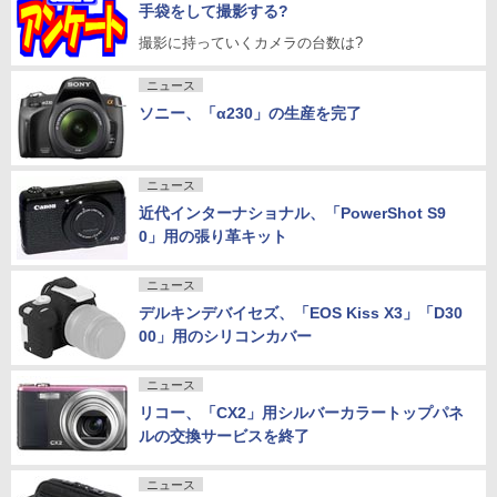
手袋をして撮影する?
撮影に持っていくカメラの台数は?
ニュース
ソニー、「α230」の生産を完了
ニュース
近代インターナショナル、「PowerShot S9
0」用の張り革キット
ニュース
デルキンデバイセズ、「EOS Kiss X3」「D30
00」用のシリコンカバー
ニュース
リコー、「CX2」用シルバーカラートップパネ
ルの交換サービスを終了
ニュース