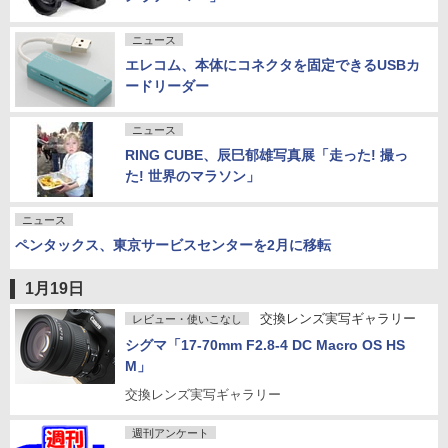
ニュース
エレコム、本体にコネクタを固定できるUSBカ
ードリーダー
ニュース
RING CUBE、辰巳郁雄写真展「走った! 撮っ
た! 世界のマラソン」
ニュース
ペンタックス、東京サービスセンターを2月に移転
1月19日
交換レンズ実写ギャラリー
レビュー・使いこなし
シグマ「17-70mm F2.8-4 DC Macro OS HS
M」
交換レンズ実写ギャラリー
週刊アンケート