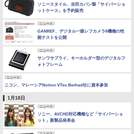
ソニースタイル、吉田カバン製「サイバーショ
ットケース」を予約販売
ニュース
GANREF、デジタル一眼レフカメラ8機種の性
能テストを公開
ニュース
サンワサプライ、キーホルダー型のデジタルフ
ォトフレーム
ニュース
ニコン、マレーシアNotion VTec Berhad社に資本参加
1月18日
ニュース
ソニー、AVCHD対応機種など「サイバーショ
ット」新製品発表会
ニュース