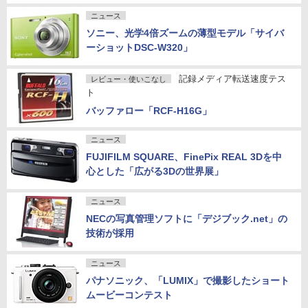
ニュース
ソニー、光学4倍ズームの薄型モデル「サイバ
ーショットDSC-W320」
記録メディア転送速度テス
レビュー・使いこなし
ト
バッファロー「RCF-H16G」
ニュース
FUJIFILM SQUARE、FinePix REAL 3Dを中
心とした「広がる3Dの世界展」
ニュース
NECの写真管理ソフトに「デジブック.net」の
技術が採用
ニュース
パナソニック、「LUMIX」で撮影したショート
ムービーコンテスト