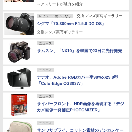
～アスリートが魅力を紹介
交換レンズ実写ギャラリー
レビュー・使いこなし
シグマ「70-300mm F4-5.6 DG OS」
交換レンズ実写ギャラリー
ニュース
サムスン、「NX10」を韓国で23日に先行発売
ニュース
ナナオ、Adobe RGBカバー率98%の29.8型
「ColorEdge CG303W」
ニュース
サイバーフロント、HDR画像を再現する「デジ
カメ画像一発補正PHOTOMIZER」
ニュース
サンワサプライ、コットン素材のデジカメケー