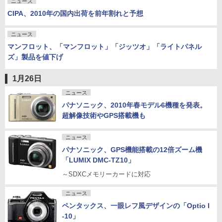
ニュース
CIPA、2010年の国内出荷を前年割れと予想
ニュース
マンフロット、「マンフロット」「ジッツオ」「ライトパネル
ズ」製品を値下げ
1月26日
ニュース
パナソニック、2010年春モデル6機種を発表。
超解像技術やGPS搭載機も
ニュース
パナソニック、GPS機能搭載の12倍ズーム機
「LUMIX DMC-TZ10」
～SDXCメモリーカードに対応
ニュース
ペンタックス、一眼レフ風デザインの「Optio I
-10」