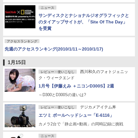
ニュース
サンディスクとナショナルジオグラフィックと
のタイアップサイトが、「Site Of The Day」
を受賞
アクセスランキング
先週のアクセスランキング(2010/1/11～2010/1/17)
1月15日
西川和久のフォトジェニッ
レビュー・使いこなし
ク・ウィークエンド
1月号【伊藤えみ ＋ニコンD300S】2週
～D300とD300Sの違いは?
デジカメアイテム丼
レビュー・使いこなし
エツミ ボールヘッドシュー「E-6116」
カメラ2台で「静止画+動画」の同時記録に挑戦
ニュース