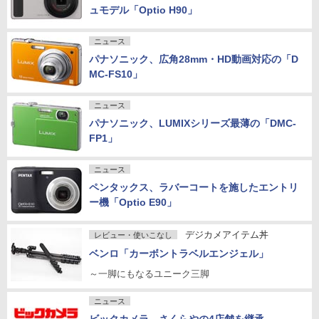
ュモデル「Optio H90」
ニュース
パナソニック、広角28mm・HD動画対応の「D
MC-FS10」
ニュース
パナソニック、LUMIXシリーズ最薄の「DMC-
FP1」
ニュース
ペンタックス、ラバーコートを施したエントリ
ー機「Optio E90」
デジカメアイテム丼
レビュー・使いこなし
ベンロ「カーボントラベルエンジェル」
～一脚にもなるユニーク三脚
ニュース