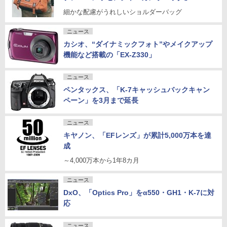
細かな配慮がうれしいショルダーバッグ
ニュース
カシオ、“ダイナミックフォト”やメイクアップ
機能など搭載の「EX-Z330」
ニュース
ペンタックス、「K-7キャッシュバックキャン
ペーン」を3月まで延長
ニュース
キヤノン、「EFレンズ」が累計5,000万本を達
成
～4,000万本から1年8カ月
ニュース
DxO、「Optics Pro」をα550・GH1・K-7に対
応
ニュース