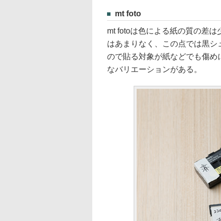
mt foto
mt fotoは色による紙の質の
はあまりなく、この点では黒シ
ので貼る対象が紙などでも傷め
なバリエーションがある。