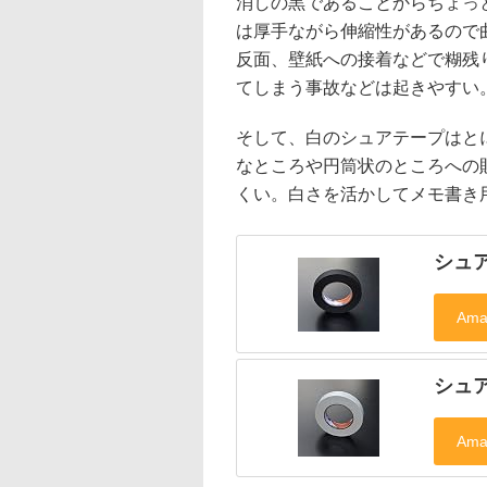
消しの黒であることからちょっ
は厚手ながら伸縮性があるので
反面、壁紙への接着などで糊残
てしまう事故などは起きやすい
そして、白のシュアテープはと
なところや円筒状のところへの
くい。白さを活かしてメモ書き
シュ
シュ