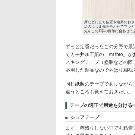
床などに立ち位置や道具のおき
辺のにつま先を合わせて立つと
先をこのT字の目印に合わせて
ずっと定番だったこの分野で最
てカモ井加工紙の「mt foto
スキングテープ（塗装などの際
応用した製品なのでやはり糊残
同じ紙製のテープでありながら
違うところも覚えておきたい。
テープの適正で用途を分ける
シュアテープ
まず、糊残りしない中でも粘着