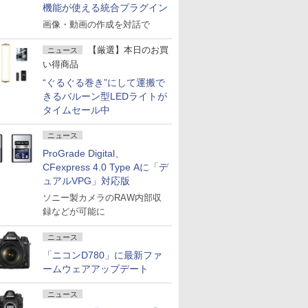
機能が使える統合プラグイン
画像・動画の作成を対話で
【厳選】本日のお買
ニュース
い得商品
“ぐるぐる巻き”にして運搬で
きるバルーン型LEDライトが
タイムセール中
ニュース
ProGrade Digital、
CFexpress 4.0 Type Aに「デ
ュアルVPG」対応版
ソニー製カメラのRAW内部収
録などが可能に
ニュース
「ニコンD780」に最新ファ
ームウェアアップデート
ニュース