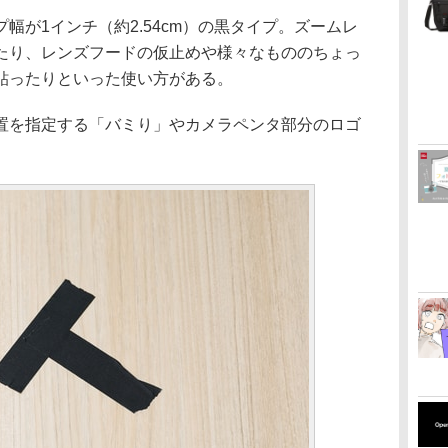
幅が1インチ（約2.54cm）の黒タイプ。ズームレ
たり、レンズフードの仮止めや様々なもののちょっ
貼ったりといった使い方がある。
置を指定する「バミり」やカメラペンタ部分のロゴ