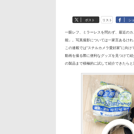
ポスト
リスト
シ
一眼レフ、ミラーレスを問わず、最近のカ
能」。写真撮影については一家言あるけれ
この連載では“スチルカメラ愛好家”に向け
動画を撮る際に便利なグッズを見つけて紹
の製品まで積極的に試して紹介できたらと