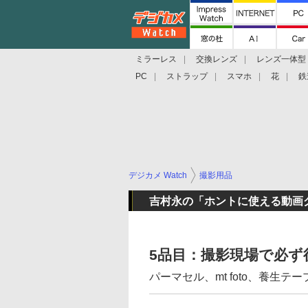
ミラーレス
交換レンズ
レンズ一体型
PC
ストラップ
スマホ
花
鉄
デジカメ Watch
撮影用品
吉村永の「ホントに使える動画
5品目：撮影現場で必
パーマセル、mt foto、養生テー