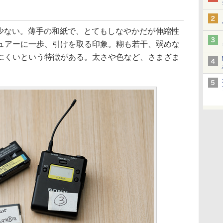
差は少ない。薄手の和紙で、とてもしなやかだが伸縮性
ュアーに一歩、引けを取る印象。糊も若干、弱めな
にくいという特徴がある。太さや色など、さまざま