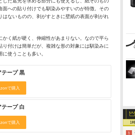
とした遮光を求める部分にも使えるし、紙そのもの
曲面への貼り付けでも馴染みやすいのが特徴。その
りはないものの、剥がすときに壁紙の表面が剥がれ
。
にかく紙が硬く、伸縮性があまりない。なので平ら
貼り付けは簡単だが、複雑な形の対象には馴染みに
用に使うことも多い。
アテープ 黒
アテープ 白
1