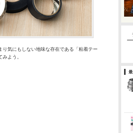
まり気にもしない地味な存在である「粘着テー
てみよう。
最