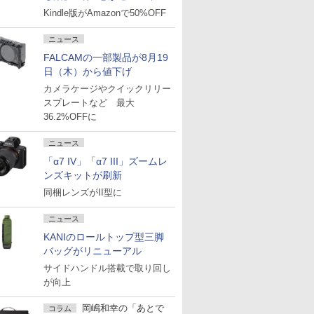
Kindle版がAmazonで50%OFF
ニュース
FALCAMの一部製品が8月19
日（木）から値下げ
カメラケージやクイックリリー
スプレートなど 最大
36.2%OFFに
ニュース
「α7 IV」「α7 III」ズームレ
ンズキットが刷新
同梱レンズがII型に
ニュース
KANIのロールトップ型三脚
バッグがリニューアル
サイドハンドル搭載で取り回し
が向上
岡嶋和幸の「あとで
コラム