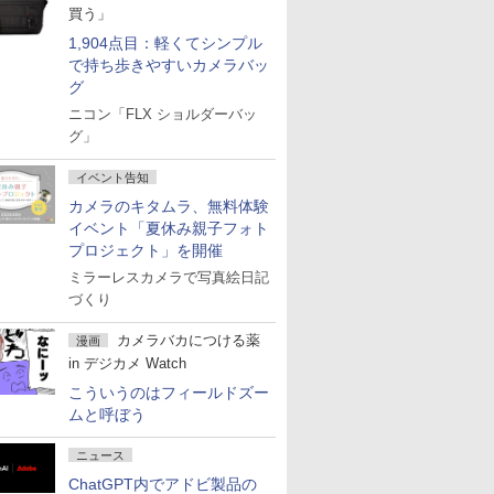
買う」
1,904点目：軽くてシンプル
で持ち歩きやすいカメラバッ
グ
ニコン「FLX ショルダーバッ
グ」
イベント告知
カメラのキタムラ、無料体験
イベント「夏休み親子フォト
プロジェクト」を開催
ミラーレスカメラで写真絵日記
づくり
カメラバカにつける薬
漫画
in デジカメ Watch
こういうのはフィールドズー
ムと呼ぼう
ニュース
ChatGPT内でアドビ製品の