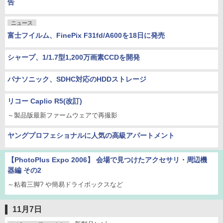
告
ニュース
富士フイルム、FinePix F31fd/A600を18日に発売
シャープ、1/1.7型1,200万画素CCDを開発
パナソニック、SDHC対応のHDDストレージ
リコー Caplio R5(改訂)
～製品版最新ファームウェアで再撮影
ヤングプロフェショナルに人気の高級アパートメント
【PhotoPlus Expo 2006】 会場で見つけたアクセサリ・周辺機
器編 その2
～粘着三脚? や簡易ドライボックスなど
11月7日