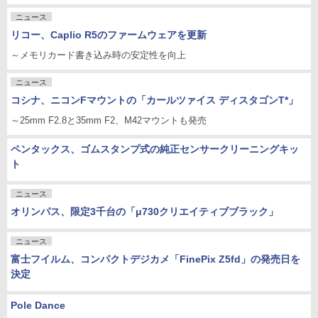
ニュース
リコー、Caplio R5のファームウェアを更新
～メモリカード書き込み時の安定性を向上
ニュース
コシナ、ニコンFマウントの「カールツァイス ディスタゴンT*」
～25mm F2.8と35mm F2、M42マウントも発売
ペンタックス、ゴムスタンプ式の純正センサークリーニングキッ
ト
ニュース
オリンパス、限定3千台の「μ730クリエイティブブラック」
ニュース
富士フイルム、コンパクトデジカメ「FinePix Z5fd」の発売日を
決定
Pole Dance