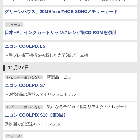
グリーンハウス、20MB/secの4GB SDHCメモリーカード
ニュース
日本HP、インクカートリッジにレシピ集CD-ROMを添付
ニコン COOLPIX L5
～手ブレ補正機構を搭載した光学5倍ズーム機
11月27日
新製品レビュー
レビュー・使いこなし
ニコン COOLPIX S7
～3型液晶の薄型スタイリッシュモデル
気になるデジカメ長期リアルタイムレポート
レビュー・使いこなし
ニコン COOLPIX S10【第3回】
動物園で超望遠&ハイアングル
ニュース