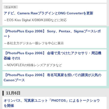
ニュース
アドビ、Camera RawプラグインとDNG Converterを更新
～EOS Kiss Digital X/D80/K100Dなどに対応
【PhotoPlus Expo 2006】 Sony、Pentax、Sigmaブースレポ
ート
～各社主力デジタル一眼レフを中心に展示
【PhotoPlus Expo 2006】 会場で見つけたアクセサリ・周辺機
器編 その1
～NOVOFLEXの特殊レンズアダプタなど
【PhotoPlus Expo 2006】 有名写真家を招いての講演が人気の
Canonブース
11月6日
オリンパス、写真家ユニット「PHOTOS」によるトークショウ
を開催