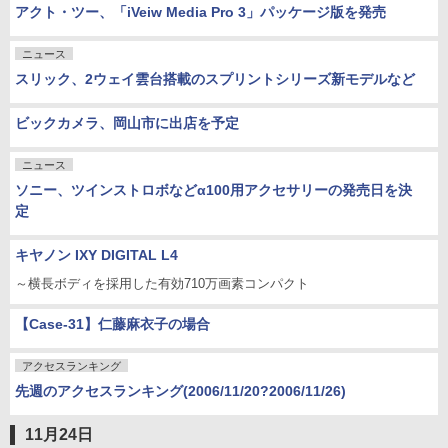
アクト・ツー、「iVeiw Media Pro 3」パッケージ版を発売
ニュース
スリック、2ウェイ雲台搭載のスプリントシリーズ新モデルなど
ビックカメラ、岡山市に出店を予定
ニュース
ソニー、ツインストロボなどα100用アクセサリーの発売日を決
定
キヤノン IXY DIGITAL L4
～横長ボディを採用した有効710万画素コンパクト
【Case-31】仁藤麻衣子の場合
アクセスランキング
先週のアクセスランキング(2006/11/20?2006/11/26)
11月24日