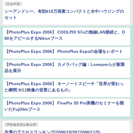
ニュース
シーアンドシー、有効618万画素コンパクトと水中ハウジングの
セット
【PhotoPlus Expo 2006】 COOLPIX S7cの無線LAN接続と、D
80をアピールするNikonブース
【PhotoPlus Expo 2006】 PhotoPlus Expoの会場をレポート
【PhotoPlus Expo 2006】 カメラバッグ編：Loweproらが新製
品を展示
【PhotoPlus Expo 2006】 キーノートスピーチ「世界が変わっ
た瞬間:9/11映像の背景にあるもの」
【PhotoPlus Expo 2006】 FinePix S5 Pro実機のセミナーを開
いたFujifilmブース
アクセスランキング
先週のアクセスランキング(2006/10/30?2006/11/5)