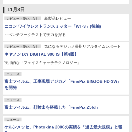
11月8日
新製品レビュー
レビュー・使いこなし
ニコン ワイヤレストランスミッター「WT-3」(後編)
～ベンチマークテストで実力を探る
気になるデジカメ長期リアルタイムレポート
レビュー・使いこなし
キヤノン IXY DIGITAL 900 IS【第4回】
実用的な「フェイスキャッチテクノロジー」
ニュース
富士フイルム、工事現場デジカメ「FinePix BIGJOB HD-3W」
を開発
ニュース
富士フイルム、顔検出を搭載した「FinePix Z5fd」
ニュース
ケルンメッセ、Photokina 2006の実績を「過去最大規模」と報