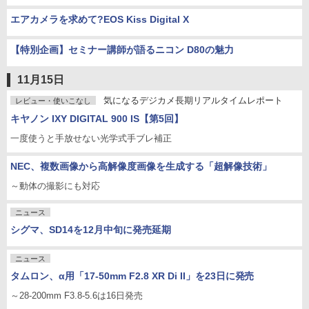
エアカメラを求めて?EOS Kiss Digital X
【特別企画】セミナー講師が語るニコン D80の魅力
11月15日
気になるデジカメ長期リアルタイムレポート
レビュー・使いこなし
キヤノン IXY DIGITAL 900 IS【第5回】
一度使うと手放せない光学式手ブレ補正
NEC、複数画像から高解像度画像を生成する「超解像技術」
～動体の撮影にも対応
ニュース
シグマ、SD14を12月中旬に発売延期
ニュース
タムロン、α用「17-50mm F2.8 XR Di II」を23日に発売
～28-200mm F3.8-5.6は16日発売