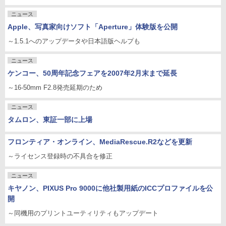
ニュース
Apple、写真家向けソフト「Aperture」体験版を公開
～1.5.1へのアップデータや日本語版ヘルプも
ニュース
ケンコー、50周年記念フェアを2007年2月末まで延長
～16-50mm F2.8発売延期のため
ニュース
タムロン、東証一部に上場
フロンティア・オンライン、MediaRescue.R2などを更新
～ライセンス登録時の不具合を修正
ニュース
キヤノン、PIXUS Pro 9000に他社製用紙のICCプロファイルを公
開
～同機用のプリントユーティリティもアップデート