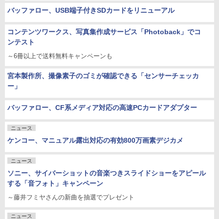
バッファロー、USB端子付きSDカードをリニューアル
コンテンツワークス、写真集作成サービス「Photoback」でコ
ンテスト
～6冊以上で送料無料キャンペーンも
宮本製作所、撮像素子のゴミが確認できる「センサーチェッカ
ー」
バッファロー、CF系メディア対応の高速PCカードアダプター
ニュース
ケンコー、マニュアル露出対応の有効800万画素デジカメ
ニュース
ソニー、サイバーショットの音楽つきスライドショーをアピール
する「音フォト」キャンペーン
～藤井フミヤさんの新曲を抽選でプレゼント
ニュース