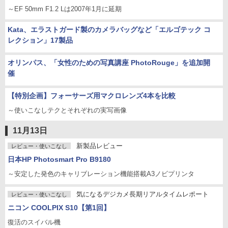
～EF 50mm F1.2 Lは2007年1月に延期
Kata、エラストガード製のカメラバッグなど「エルゴテック コ
レクション」17製品
オリンパス、「女性のための写真講座 PhotoRouge」を追加開
催
【特別企画】フォーサーズ用マクロレンズ4本を比較
～使いこなしテクとそれぞれの実写画像
11月13日
新製品レビュー
レビュー・使いこなし
日本HP Photosmart Pro B9180
～安定した発色のキャリブレーション機能搭載A3ノビプリンタ
気になるデジカメ長期リアルタイムレポート
レビュー・使いこなし
ニコン COOLPIX S10【第1回】
復活のスイバル機