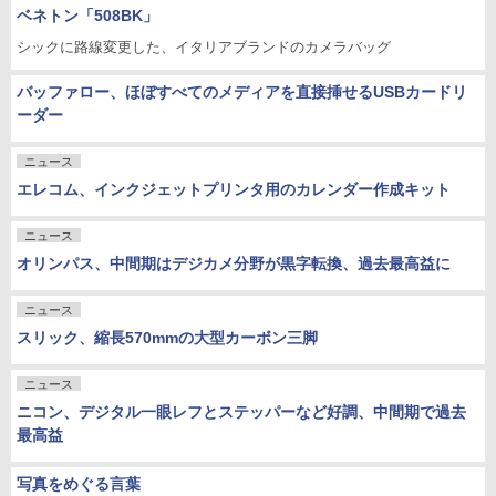
ベネトン「508BK」
シックに路線変更した、イタリアブランドのカメラバッグ
バッファロー、ほぼすべてのメディアを直接挿せるUSBカードリ
ーダー
ニュース
エレコム、インクジェットプリンタ用のカレンダー作成キット
ニュース
オリンパス、中間期はデジカメ分野が黒字転換、過去最高益に
ニュース
スリック、縮長570mmの大型カーボン三脚
ニュース
ニコン、デジタル一眼レフとステッパーなど好調、中間期で過去
最高益
写真をめぐる言葉