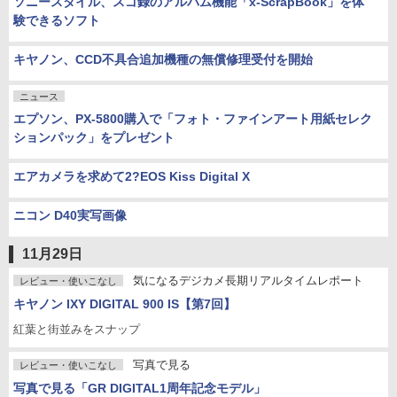
ソニースタイル、スゴ録のアルバム機能「x-ScrapBook」を体
験できるソフト
キヤノン、CCD不具合追加機種の無償修理受付を開始
ニュース
エプソン、PX-5800購入で「フォト・ファインアート用紙セレク
ションパック」をプレゼント
エアカメラを求めて2?EOS Kiss Digital X
ニコン D40実写画像
11月29日
気になるデジカメ長期リアルタイムレポート
レビュー・使いこなし
キヤノン IXY DIGITAL 900 IS【第7回】
紅葉と街並みをスナップ
写真で見る
レビュー・使いこなし
写真で見る「GR DIGITAL1周年記念モデル」