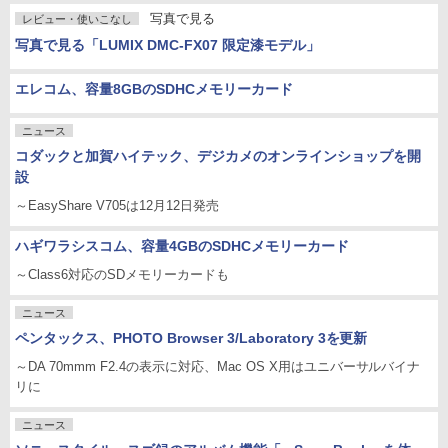
写真で見る
レビュー・使いこなし
写真で見る「LUMIX DMC-FX07 限定漆モデル」
エレコム、容量8GBのSDHCメモリーカード
ニュース
コダックと加賀ハイテック、デジカメのオンラインショップを開
設
～EasyShare V705は12月12日発売
ハギワラシスコム、容量4GBのSDHCメモリーカード
～Class6対応のSDメモリーカードも
ニュース
ペンタックス、PHOTO Browser 3/Laboratory 3を更新
～DA 70mmm F2.4の表示に対応、Mac OS X用はユニバーサルバイナ
リに
ニュース