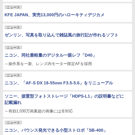
ニュース
KFE JAPAN、実売13,000円のハローキティデジカメ
ニュース
ゼンリン、写真を取り込んで雑誌風の旅行記が作れるソフト
ニュース
ニコン、同社最軽量のデジタル一眼レフ「D40」
～操作系を一新、レンズ内モーター限定AFを採用
ニュース
ニコン、「AF-S DX 18-55mm F3.5-5.6」をリニューアル
ソニー、据置型フォトストレージ「HDPS-L1」の説明書などに
記載漏れ
～有効1,030万画素超の画像には非対応
ニュース
ニコン、バウンス発光できる小型ストロボ「SB-400」