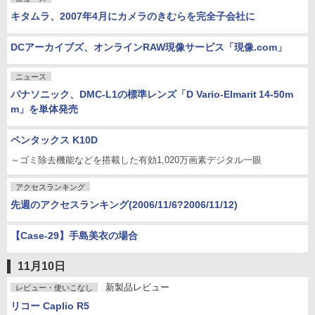
キタムラ、2007年4月にカメラのきむらを完全子会社に
DCアーカイブズ、オンラインRAW現像サービス「現像.com」
ニュース
パナソニック、DMC-L1の標準レンズ「D Vario-Elmarit 14-50m
m」を単体発売
ペンタックス K10D
～ゴミ除去機能などを搭載した有効1,020万画素デジタル一眼
アクセスランキング
先週のアクセスランキング(2006/11/6?2006/11/12)
【Case-29】手島美衣の場合
11月10日
新製品レビュー
レビュー・使いこなし
リコー Caplio R5