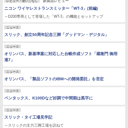
新製品レビュー
レビュー・使いこなし
ニコン ワイヤレストランスミッター「WT-3」(前編)
～D200専用として登場した「WT-3」の機能とセットアップ
ニュース
スリック、創立50周年記念三脚「グッドマン・デジタル」
ニュース
オリンパス、新基準案に対応した台帳作成ソフト「蔵衛門 御用
達7」
ニュース
オリンパス、「製品ソフトのIBMへの開発委託」を否定
ニュース
ペンタックス、K100Dなど好調で中間期は黒字に
ニュース
スリック・タイ工場見学記
～スリックの主力三脚工場を訪ねて