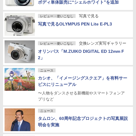
ボディ単体販売に“シェルホワイト”を追加
写真で見る
レビュー・使いこなし
写真で見るOLYMPUS PEN Lite E-PL3
交換レンズ実写ギャラリー
レビュー・使いこなし
オリンパス「M.ZUIKO DIGITAL ED 12mm F
2」
ニュース
カシオ、「イメージングスクエア」を有料サー
ビスにリニューアル
〜人物をダンスさせる新機能やスマートフォンア
プリなど
ニュース
タムロン、60周年記念プロジェクトの写真展説
明会を実施