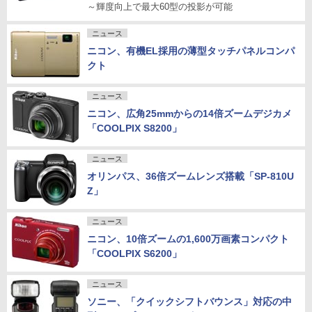
～輝度向上で最大60型の投影が可能
ニュース
ニコン、有機EL採用の薄型タッチパネルコンパ
クト
ニュース
ニコン、広角25mmからの14倍ズームデジカメ
「COOLPIX S8200」
ニュース
オリンパス、36倍ズームレンズ搭載「SP-810U
Z」
ニュース
ニコン、10倍ズームの1,600万画素コンパクト
「COOLPIX S6200」
ニュース
ソニー、「クイックシフトバウンス」対応の中