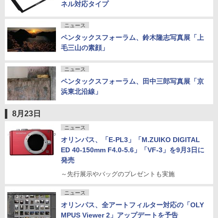
ネル対応タイプ
ニュース
ペンタックスフォーラム、鈴木隆志写真展「上
毛三山の素顔」
ニュース
ペンタックスフォーラム、田中三郎写真展「京
浜東北沿線」
8月23日
ニュース
オリンパス、「E-PL3」「M.ZUIKO DIGITAL
ED 40-150mm F4.0-5.6」「VF-3」を9月3日に
発売
～先行展示やバッグのプレゼントも実施
ニュース
オリンパス、全アートフィルター対応の「OLY
MPUS Viewer 2」アップデートを予告