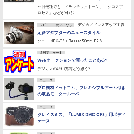
〜旧機種でも「ドラマチックトーン」「クロスプ
ロセス」などが可能に
デジカメドレスアップ主義
レビュー・使いこなし
定番アダプターのニュースタイル
ソニー NEX-C3 + Tessar 50mm F2.8
週刊アンケート
Webオークションで買ったことある?
デジカメのUSB充電どう思う?
ニュース
プロ機材ドットコム、フレキシブルアーム付き
の液晶モニタールーペ
ニュース
クレイスミス、「LUMIX DMC-GF3」用ボディ
ケース