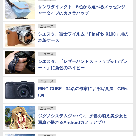
サンワダイレクト、6色から選べるメッセンジ
ャータイプのカメラバッグ
ニュース
シエスタ、富士フイルム「FinePix X100」用の
本革ケース
ニュース
シエスタ、「レザーハンドストラップwithプレ
ート」に新色のネイビー
ニュース
RING CUBE、34名の作家による写真展「GRis
t34」
ニュース
ジグノシステムジャパン、水着の萌え美少女と
写真が撮れるAndroidカメラアプリ
ニュース