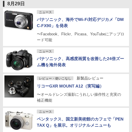
8月29日
ニュース
パナソニック、海外でWi-Fi対応デジカメ「DM
C-FX90」を発表
〜Facebook、Flickr、Picasa、YouTubeにアップロ
ード可能
ニュース
パナソニック、高感度画質を改善した24倍ズー
ム機を海外発表
新製品レビュー
レビュー・使いこなし
リコーGXR MOUNT A12（実写編）
〜オールドレンズ撮影にうれしい操作性と充実の
補正機能
ニュース
ペンタックス、国立新美術館のカフェで「PEN
TAX Q」を展示。オリジナルメニューも