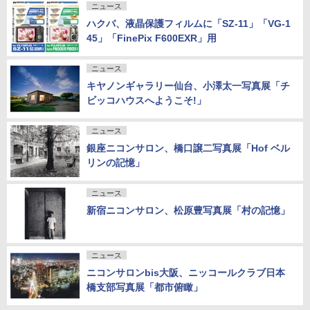
ニュース
ハクバ、液晶保護フィルムに「SZ-11」「VG-1
45」「FinePix F600EXR」用
ニュース
キヤノンギャラリー仙台、小澤太一写真展「チ
ビッコハウスへようこそ!」
ニュース
銀座ニコンサロン、橋口譲二写真展「Hof ベル
リンの記憶」
ニュース
新宿ニコンサロン、松原豊写真展「村の記憶」
ニュース
ニコンサロンbis大阪、ニッコールクラブ日本
橋支部写真展「都市俯瞰」