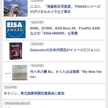
ニュース
ニコン、「海森彩生写真展」でNASAシリーズ
のデジタルカメラなど展示
ニュース
645D、D7000、EOS Kiss X5、FinePix X100
などが「EISA AWARD」を受賞
ニュース
Datacolorの日本代理店がイメージビジョンに
ニュース
代々木八幡 Ba、かくたみほ個展「My New frie
nd」
ニュース
キヤノン、東北漁業再開支援基金に参加
アクセスランキング