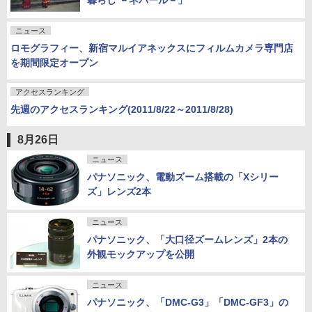
暮らし －ネパール－」
ニュース
ロモグラフィー、新宿マルイアネックスにフィルムカメラ専門店
を期間限定オープン
アクセスランキング
先週のアクセスランキング(2011/8/22～2011/8/28)
8月26日
ニュース
パナソニック、電動ズーム搭載の「Xシリー
ズ」レンズ2本
ニュース
パナソニック、「大口径ズームレンズ」2本の
外観モックアップを公開
ニュース
パナソニック、「DMC-G3」「DMC-GF3」の