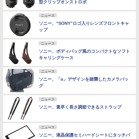
型クリップオンストロボ
ニュース
ソニー、“SONY”ロゴ入りレンズフロントキャ
ップ
ニュース
ソニー、ボディバッグ風のコンパクトなソフト
キャリングケース
ニュース
ソニー、「α」デザインを踏襲したカメラバッ
グ
ニュース
ソニー、素早く長さ調節できるストラップ
ニュース
ソニー、液晶保護セミハードシートにタッチパ