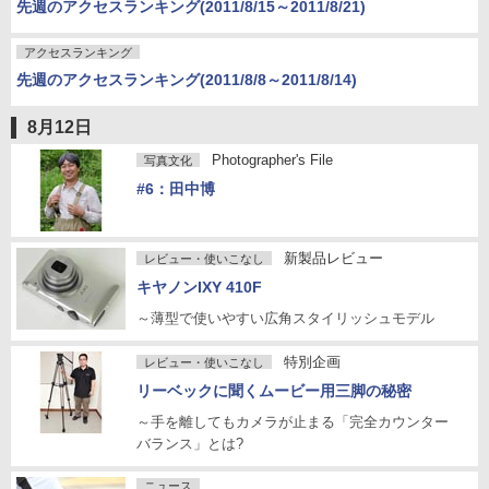
先週のアクセスランキング(2011/8/15～2011/8/21)
アクセスランキング
先週のアクセスランキング(2011/8/8～2011/8/14)
8月12日
Photographer's File
写真文化
#6：田中博
新製品レビュー
レビュー・使いこなし
キヤノンIXY 410F
～薄型で使いやすい広角スタイリッシュモデル
特別企画
レビュー・使いこなし
リーベックに聞くムービー用三脚の秘密
～手を離してもカメラが止まる「完全カウンター
バランス」とは?
ニュース