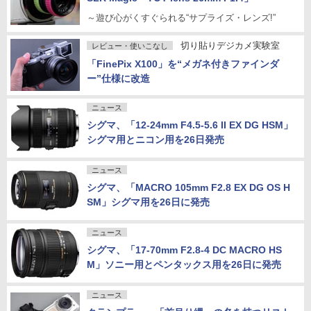
～遊び心がくすぐられる“サプライズ・レンズ!”
切り貼りデジカメ実験室
レビュー・使いこなし
「FinePix X100」を“メガネ付きファインダ
ー”仕様に改造
ニュース
シグマ、「12-24mm F4.5-5.6 II EX DG HSM」
シグマ用とニコン用を26日発売
ニュース
シグマ、「MACRO 105mm F2.8 EX DG OS H
SM」シグマ用を26日に発売
ニュース
シグマ、「17-70mm F2.8-4 DC MACRO HS
M」ソニー用とペンタックス用を26日に発売
ニュース