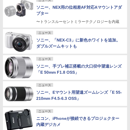
ニュース
ソニー、NEX用の位相差AF対応Aマウントアダ
プター
〜トランスルーセントミラーテクノロジーを内蔵
ニュース
ソニー、「NEX-C3」に新色ホワイトを追加。
ダブルズームキットも
ニュース
ソニー、手ブレ補正搭載の大口径中望遠レンズ
「E 50mm F1.8 OSS」
ニュース
ソニー、Eマウント用望遠ズームレンズ「E 55-
210mm F4.5-6.3 OSS」
ニュース
ニコン、iPhoneが接続できるプロジェクター
内蔵デジカメ