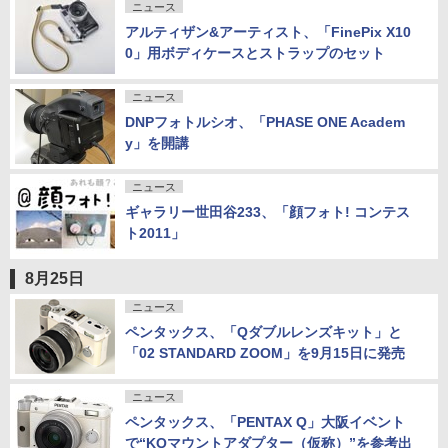
ニュース
アルティザン&アーティスト、「FinePix X10
0」用ボディケースとストラップのセット
ニュース
DNPフォトルシオ、「PHASE ONE Academ
y」を開講
ニュース
ギャラリー世田谷233、「顔フォト! コンテス
ト2011」
8月25日
ニュース
ペンタックス、「Qダブルレンズキット」と
「02 STANDARD ZOOM」を9月15日に発売
ニュース
ペンタックス、「PENTAX Q」大阪イベント
で“KQマウントアダプター（仮称）”を参考出