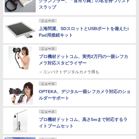
クランプラー、「首吊り縄」の名を持つリスト
スラップ
ニュース
上海問屋、SDスロットとUSBポートを備えたi
Pad用接続キット
ニュース
プロ機材ドットコム、実売2万円の一眼レフカ
メラ対応スタビライザー
～コンパクトデジタルカメラ用も
ニュース
OPTEKA、デジタル一眼レフカメラ対応のショ
ルダーサポート
ニュース
プロ機材ドットコム、高さ5mまで対応するラ
イトブームセット