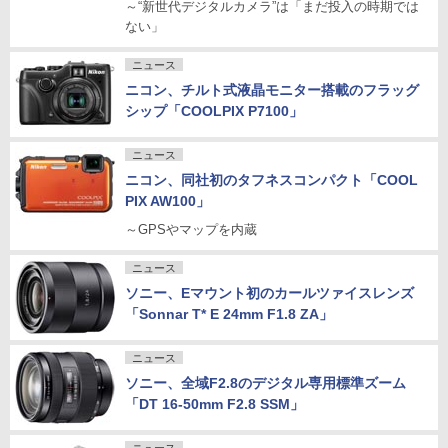
～“新世代デジタルカメラ”は「まだ投入の時期では
ない」
ニュース
ニコン、チルト式液晶モニター搭載のフラッグ
シップ「COOLPIX P7100」
ニュース
ニコン、同社初のタフネスコンパクト「COOL
PIX AW100」
～GPSやマップを内蔵
ニュース
ソニー、Eマウント初のカールツァイスレンズ
「Sonnar T* E 24mm F1.8 ZA」
ニュース
ソニー、全域F2.8のデジタル専用標準ズーム
「DT 16-50mm F2.8 SSM」