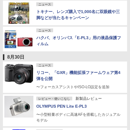
ニュース
トキナー、レンズ購入で1,000名に双眼鏡や三
脚などが当たるキャンペーン
ニュース
ハクバ、オリンパス「E-PL3」用の液晶保護フ
ィルム
8月30日
ニュース
リコー、「GXR」機能拡張ファームウェア第4
弾を公開
〜フォーカスアシストやISO-LO設定を追加
新製品レビュー
レビュー・使いこなし
OLYMPUS PEN Lite E-PL3
〜小型軽量ボディに高速AFを搭載したカジュアル
モデル