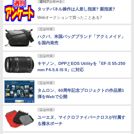
週刊アンケート
タッチパネル操作は人差し指派? 親指派?
Webオークションで買ったことある?
ニュース
ハクバ、米国バッグブランド「アクミメイド」
を国内発売
ニュース
キヤノン、DPPとEOS Utilityを「EF-S 55-250
mm F4-5.6 IS II」に対応
ニュース
タムロン、60周年記念プロジェクトの作品第1
弾をWebで公開
ニュース
ユーエヌ、マイクロファイバークロスが付属す
る撥水ポーチ