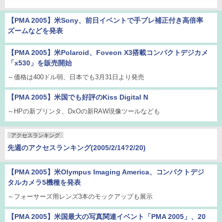
【PMA 2005】米Sony、前日イベントで手ブレ補正付き高倍率
ズームなどを発表
【PMA 2005】米Polaroid、Foveon X3搭載コンパクトデジカメ
「x530」を販売開始
～価格は400ドル弱、日本でも3月31日より発売
【PMA 2005】米国でも好評のKiss Digital N
～HPの新プリンタ、DxOの新RAW現像ツールなども
アクセスランキング
先週のアクセスランキング(2005/2/14?2/20)
【PMA 2005】米Olympus Imaging America、コンパクトデジ
タルカメラ5機種を発表
～フォーサーズ用レンズ3本のモックアップも展示
【PMA 2005】米国最大の写真関連イベント「PMA 2005」、20