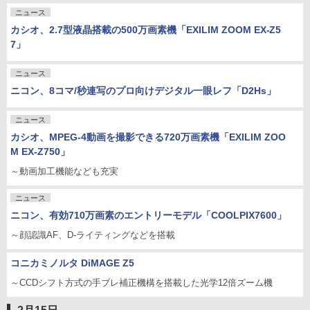
ニュース
カシオ、2.7型液晶搭載の500万画素機「EXILIM ZOOM EX-Z5
7」
ニュース
ニコン、8コマ/秒連写のプロ向けデジタル一眼レフ「D2Hs」
ニュース
カシオ、MPEG-4動画を撮影できる720万画素機「EXILIM ZOO
M EX-Z750」
～動画加工機能なども充実
ニュース
ニコン、有効710万画素のエントリーモデル「COOLPIX7600」
～顔認識AF、D-ライティングなどを搭載
コニカミノルタ DiMAGE Z5
～CCDシフト方式の手ブレ補正機構を搭載した光学12倍ズーム機