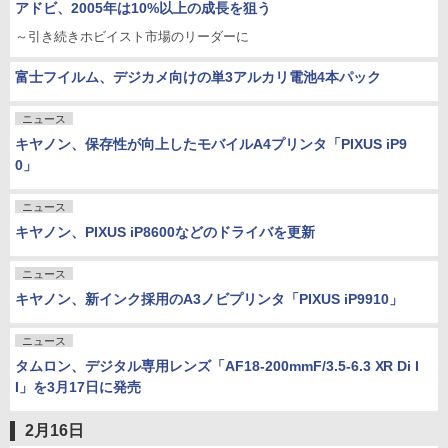
アドビ、2005年は10%以上の成長を狙う
～引き続きホビイスト市場のリーダーに
富士フイルム、デジカメ向けの単3アルカリ電池4本パック
ニュース
キヤノン、保存性が向上したモバイルA4プリンタ「PIXUS iP9
0」
ニュース
キヤノン、PIXUS iP8600などのドライバを更新
ニュース
キヤノン、新インク採用のA3ノビプリンタ「PIXUS iP9910」
ニュース
タムロン、デジタル専用レンズ「AF18-200mmF/3.5-6.3 XR Di I
I」を3月17日に発売
2月16日