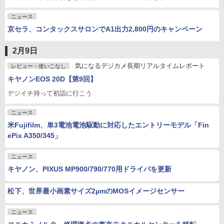
ニュース
京セラ、コンタックスサロンでA1出力2,800円のキャンペーン
2月9日
気になるデジカメ長期リアルタイムレポート
レビュー・使いこなし
キヤノンEOS 20D【第9回】
デジイチ持って初詣に行こう
ニュース
米Fujifilm、単3電池電池駆動に対応したエントリーモデル「Fin
ePix A350/345」
ニュース
キヤノン、PIXUS MP900/790/770用ドライバを更新
松下、世界最小画素サイズ2µmのMOSイメージセンサー
ニュース