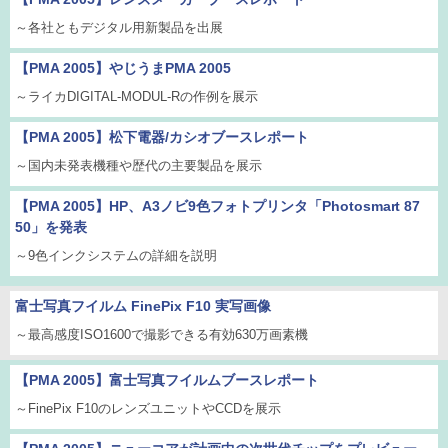
～各社ともデジタル用新製品を出展
【PMA 2005】やじうまPMA 2005
～ライカDIGITAL-MODUL-Rの作例を展示
【PMA 2005】松下電器/カシオブースレポート
～国内未発表機種や歴代の主要製品を展示
【PMA 2005】HP、A3ノビ9色フォトプリンタ「Photosmart 87
50」を発表
～9色インクシステムの詳細を説明
富士写真フイルム FinePix F10 実写画像
～最高感度ISO1600で撮影できる有効630万画素機
【PMA 2005】富士写真フイルムブースレポート
～FinePix F10のレンズユニットやCCDを展示