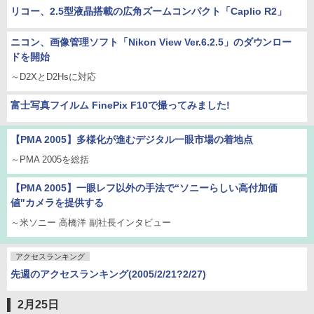
リコー、2.5型液晶搭載の広角ズームコンパクト「Caplio R2」
ニコン、画像管理ソフト「Nikon View Ver.6.2.5」のダウンロー
ドを開始
～D2XとD2Hsに対応
富士写真フイルム FinePix F10で撮ってみました!
【PMA 2005】多様化が進むデジタル一眼市場の着地点
～PMA 2005を総括
【PMA 2005】一眼レフ以外の手法で“ソニーらしい高付加価
値"カメラを提供する
～米ソニー 高橋洋 副社長インタビュー
アクセスランキング
先週のアクセスランキング(2005/2/21?2/27)
2月25日