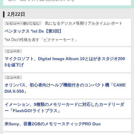
2月22日
気になるデジカメ長期リアルタイムレポート
レビュー・使いこなし
ペンタックス *ist Ds【第3回】
*ist Dsの性格を表す「ピクチャーモード」
ニュース
マイクロソフト、Digital Image Album 10とはがきスタジオ200
5を値下げ
ニュース
オリンパス、初心者向けヘルプ機能付きのコンパクト機「CAME
DIA X-550」
イメーション、9種類のメモリーカードに対応したカードリーダ
ー「FlashGO!ライトプラス」
米Sony、容量2GBのメモリースティックPRO Duo