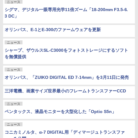
ニュース
シグマ、デジタル一眼専用光学11倍ズーム「18-200mm F3.5-6.
3 DC」
オリンパス、E-1とE-300のファームウェアを更新
ニュース
シャープ、ザウルスSL-C3000をフォトストレージにするソフト
を無償提供
ニュース
オリンパス、「ZUIKO DIGITAL ED 7-14mm」を3月11日に発売
三洋電機、画素サイズ世界最小のフレームトランスファーCCD
ニュース
ペンタックス、液晶モニターを大型化した「Optio S5n」
ニュース
コニカミノルタ、α-7 DIGITAL用「ディマージュトランスファ