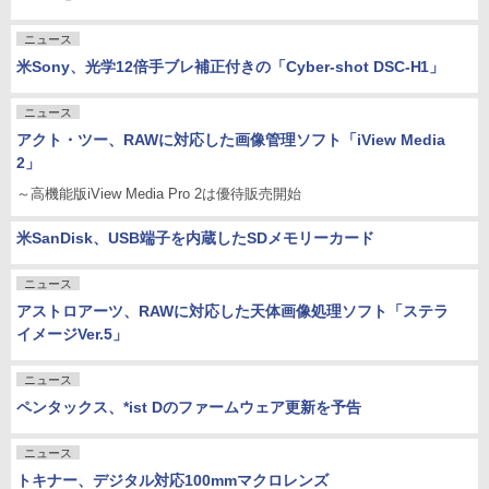
ニュース
米Sony、光学12倍手ブレ補正付きの「Cyber-shot DSC-H1」
ニュース
アクト・ツー、RAWに対応した画像管理ソフト「iView Media
2」
～高機能版iView Media Pro 2は優待販売開始
米SanDisk、USB端子を内蔵したSDメモリーカード
ニュース
アストロアーツ、RAWに対応した天体画像処理ソフト「ステラ
イメージVer.5」
ニュース
ペンタックス、*ist Dのファームウェア更新を予告
ニュース
トキナー、デジタル対応100mmマクロレンズ