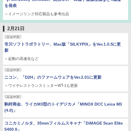
を発表
～イメージリンク対応製品も参考出品
2月21日
ニュース
市川ソフトラボラトリー、Mac版「SILKYPIX」をVer.1.0.5に更
新
～起動の高速化など
ニュース
ニコン、「D2H」のファームウェアをVer.2.01に更新
～ワイヤレストランスミッターWT-1も更新
ニュース
駒村商会、ライカM3型のトイデジカメ「MINOX DCC Leica M3
(4.0)」
コニカミノルタ、35mmフィルムスキャナ「DiMAGE Scan Elite
5400 II」