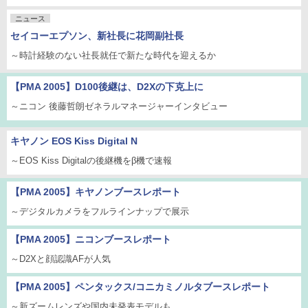
ニュース
セイコーエプソン、新社長に花岡副社長
～時計経験のない社長就任で新たな時代を迎えるか
【PMA 2005】D100後継は、D2Xの下克上に
～ニコン 後藤哲朗ゼネラルマネージャーインタビュー
キヤノン EOS Kiss Digital N
～EOS Kiss Digitalの後継機をβ機で速報
【PMA 2005】キヤノンブースレポート
～デジタルカメラをフルラインナップで展示
【PMA 2005】ニコンブースレポート
～D2Xと顔認識AFが人気
【PMA 2005】ペンタックス/コニカミノルタブースレポート
～新ズームレンズや国内未発表モデルも