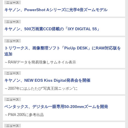
ニュース
キヤノン、PowerShot Aシリーズに光学4倍ズームモデル
ニュース
キヤノン、500万画素CCD搭載の「IXY DIGITAL 55」
ニュース
トリワークス、画像整理ソフト「PicUp DESK」にRAW対応版を
追加
～RAWデータを簡易現像しサムネイル表示
ニュース
キヤノン、NEW EOS Kiss Digital発表会を開催
～2007年にはふたたび“写真王国ニッポン”に
ニュース
ペンタックス、デジタル一眼専用50-200mmズームを開発
～PMA 2005に参考出品
ニュース