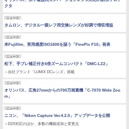
クタ
ニュース
タムロン、デジタル一眼レフ用交換レンズが好調で増収増益
ニュース
米Fujifilm、実用感度ISO1600を謳う「FinePix F10」発表
ニュース
松下、手ブレ補正付き6倍ズームコンパクト「DMC-LZ2」
～自社ブランド「LUMIX DCレンズ」搭載
ニュース
オリンパス、広角27mmからの700万画素機「C-7070 Wide Zoo
m」
ニュース
ニコン、「Nikon Capture Ver.4.2.0」アップデータを公開
～D2X対応のほか、多数の機能追加と変更点