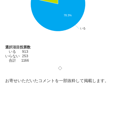
78.3%
いる
選択項目
投票数
いる
913
いらない
253
合計
1166
◇
お寄せいただいたコメントを一部抜粋して掲載します。