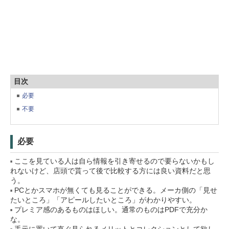
目次
必要
不要
必要
ここを見ている人は自ら情報を引き寄せるので要らないかもし
れないけど、店頭で貰って後で比較する方には良い資料だと思
う。
PCとかスマホが無くても見ることができる。メーカ側の「見せ
たいところ」「アピールしたいところ」がわかりやすい。
プレミア感のあるものはほしい。通常のものはPDFで充分か
な。
手元に置いて直ぐ見られるメリットとコレクションとして欲し