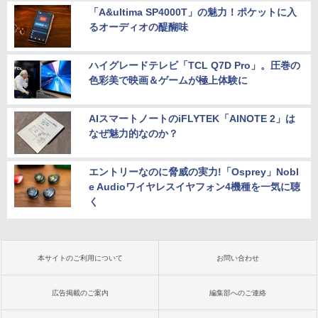
「A&ultima SP4000T」の魅力！ポケットに入
るオーディオの醍醐味
ハイグレードテレビ「TCL Q7D Pro」。圧巻の
色彩美で映画＆ゲームが極上体験に
AIスマートノートのiFLYTEK「AINOTE 2」は
なぜ魅力的なのか？
エントリーなのに脅威の実力!「Osprey」Nobl
e Audioワイヤレスイヤフォン4機種を一気に聴
く
本サイトのご利用について
お問い合わせ
広告掲載のご案内
編集部へのご連絡