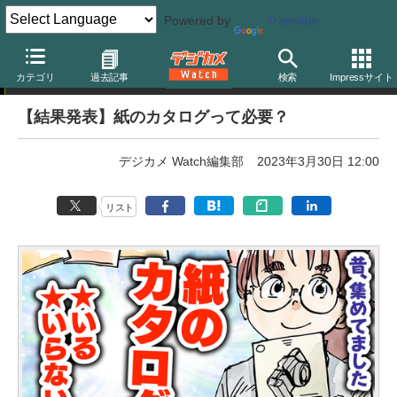
Powered by
Translate
週刊アンケート
カテゴリ
過去記事
検索
Impressサイト
【結果発表】紙のカタログって必要？
デジカメ Watch編集部
2023年3月30日 12:00
リスト