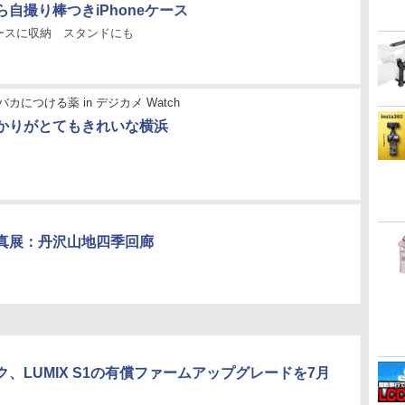
自撮り棒つきiPhoneケース
ースに収納 スタンドにも
カにつける薬 in デジカメ Watch
かりがとてもきれいな横浜
真展：丹沢山地四季回廊
、LUMIX S1の有償ファームアップグレードを7月