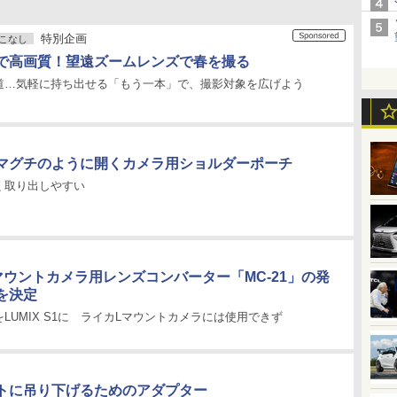
特別企画
こなし
で高画質！望遠ズームレンズで春を撮る
道…気軽に持ち出せる「もう一本」で、撮影対象を広げよう
マグチのように開くカメラ用ショルダーポーチ
く取り出しやすい
マウントカメラ用レンズコンバーター「MC-21」の発
を決定
ズをLUMIX S1に ライカLマウントカメラには使用できず
トに吊り下げるためのアダプター