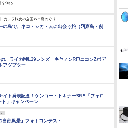
能を強化
カメラ旅女の全国ネコ島めぐり
ーの島で、ネコ・シカ・人に出会う旅（阿嘉島・前
ncept、ライカM/L39レンズ→キヤノンRF/ニコンZボデ
トアダプター
ナイト発表記念！ケンコー・トキナーSNS「フォロ
ート」キャンペーン
ト
ONの自然風景」フォトコンテスト