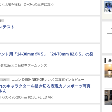
く現場を移動 2〜3kgの三脚に対応
ト
ンテスト
用「14-30mm f/4 S」「24-70mm f/2.8 S」の発
最
Z初の超広角/大口径標準ズームレンズ
ニコン D850×NIKKORレンズ 写真家インタビュー
こなし
れのキャラクターを描き切る表現力／スポーツ写真
さん
NIKKOR 70-200mm f/2.8E FL ED VR