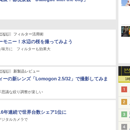
フィルター活用術
こなし
ーモニー！水辺の桜を撮ってみよう
を味方に フィルターも効果大
新製品レビュー
こなし
ーの新レンズ「Lomogon 2.5/32」で撮影してみま
1
不思議な絞り調整が楽しい
16年連続で世界台数シェア1位に
デジタルカメラで