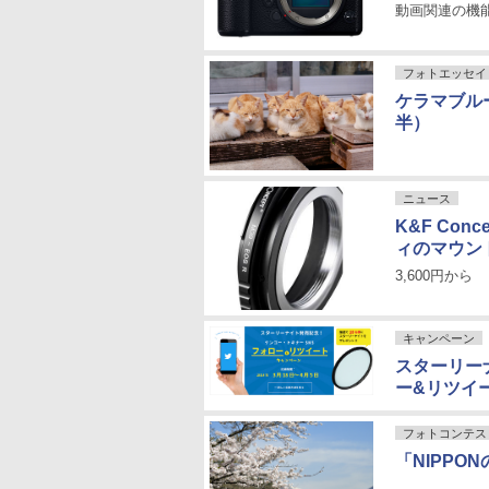
動画関連の機
フォトエッセイ
ケラマブル
半）
ニュース
K&F Co
ィのマウン
3,600円から
キャンペーン
スターリー
ー&リツイ
フォトコンテス
「NIPP