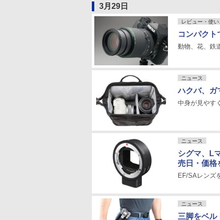
3月29日
レビュー・使い
コンパクト
動物、花、鉄
ニュース
ハクバ、ガ
中身が見やす
ニュース
シグマ、L
売日・価格
EF/SAレン
ニュース
三脚をベル