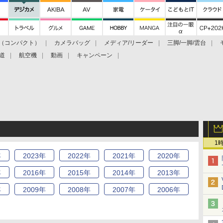
（コンパクト）
カメラバッグ
メディア/リーダー
三脚/一脚/雲台
道
航空機
動画
キャンペーン
1
年
2023
年
2022
年
2021
年
2020
年
年
2016
年
2015
年
2014
年
2013
年
年
2009
年
2008
年
2007
年
2006
年