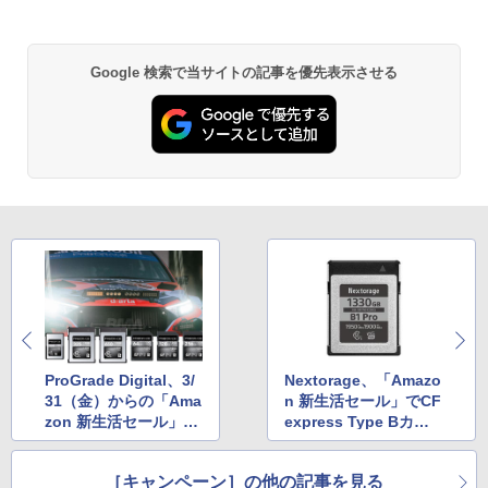
Google 検索で当サイトの記事を優先表示させる
ProGrade Digital、3/
Nextorage、「Amazo
31（金）からの「Ama
n 新生活セール」でCF
zon 新生活セール」で
express Type Bカー
最大36％の割引セール
ドなど20％前後の割引
に
［キャンペーン］の他の記事を見る