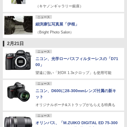
（キヤノンギャラリー銀座）
ニュース
細渕康弘写真展「伊根」
（Bright Photo Salon）
2月21日
ニュース
ニコン、光学ローパスフィルターレスの「D71
00」
望遠に強い「対DX 1.3xクロップ」も使用可能
ニュース
ニコン、D600に28-300mmレンズ付属の新キ
ット
オリジナルポーチ&ストラップがもらえる特典も
ニュース
オリンパス、「M.ZUIKO DIGITAL ED 75-300