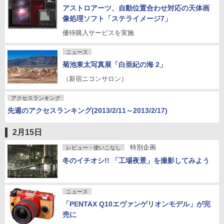
アストロアーツ、自動位置合わせ対応の天体画
像処理ソフト「ステライメージ7」
優待購入サービスを実施
ニュース
菊池東太写真展「白亜紀の海 2」
（新宿ニコンサロン）
アクセスランキング
先週のアクセスランキング(2013/2/11～2013/2/17)
2月15日
特別企画
レビュー・使いこなし
冬のイチオシ!! 「工場夜景」を撮影してみよう
ニュース
「PENTAX Q10エヴァンゲリオンモデル」が完
売に