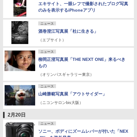
エキサイト、一眼レフで撮影されたブログ写真
のみを表示するiPhoneアプリ
ニュース
酒巻澄江写真展「杜に生きる」
（エプサイト）
ニュース
柳岡正澄写真展「THE NEXT ONE」来るべき
もの
（オリンパスギャラリー東京）
ニュース
山崎勝範写真展「アウトサイダー」
（ニコンサロンbis大阪）
2月20日
ニュース
ソニー、ボディにズームレバーが付いた「NEX