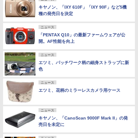
キヤノン、「IXY 610F」「IXY 90F」など5機
種の発売日を決定
ニュース
「PENTAX Q10」の最新ファームウェアが公
開。AF性能を向上
ニュース
エツミ、パッチワーク柄の細身ストラップに新
色
ニュース
エツミ、花柄のミラーレスカメラ用ケース
ニュース
キヤノン、「CanoScan 9000F Mark II」の発
売日を未定に