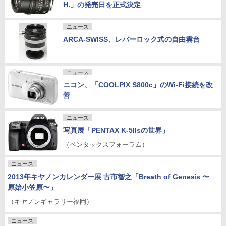
H.」の発売日を正式決定
ニュース
ARCA-SWISS、レバーロック式の自由雲台
ニュース
ニコン、「COOLPIX S800c」のWi-Fi接続を改
善
ニュース
写真展「PENTAX K-5IIsの世界」
（ペンタックスフォーラム）
ニュース
2013年キヤノンカレンダー展 古市智之「Breath of Genesis 〜
原始小笠原〜」
（キヤノンギャラリー福岡）
ニュース