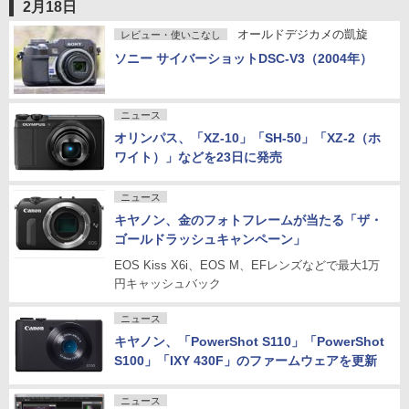
2月18日
オールドデジカメの凱旋
レビュー・使いこなし
ソニー サイバーショットDSC-V3（2004年）
ニュース
オリンパス、「XZ-10」「SH-50」「XZ-2（ホ
ワイト）」などを23日に発売
ニュース
キヤノン、金のフォトフレームが当たる「ザ・
ゴールドラッシュキャンペーン」
EOS Kiss X6i、EOS M、EFレンズなどで最大1万
円キャッシュバック
ニュース
キヤノン、「PowerShot S110」「PowerShot
S100」「IXY 430F」のファームウェアを更新
ニュース