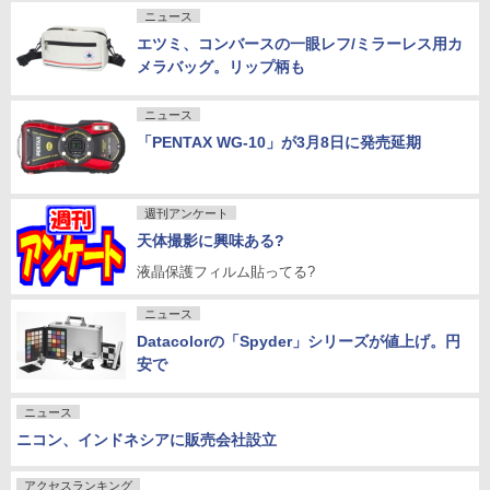
ニュース
エツミ、コンバースの一眼レフ/ミラーレス用カ
メラバッグ。リップ柄も
ニュース
「PENTAX WG-10」が3月8日に発売延期
週刊アンケート
天体撮影に興味ある?
液晶保護フィルム貼ってる?
ニュース
Datacolorの「Spyder」シリーズが値上げ。円
安で
ニュース
ニコン、インドネシアに販売会社設立
アクセスランキング