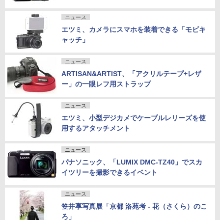
ニュース
エツミ、カメラにスマホを装着できる「モビキ
ャッチ」
ニュース
ARTISAN&ARTIST、「アクリルテープ+レザ
ー」の一眼レフ用ストラップ
ニュース
エツミ、小型デジカメでケーブルレリーズを使
用するアタッチメント
ニュース
パナソニック、「LUMIX DMC-TZ40」でスカ
イツリーを撮影できるイベント
ニュース
笠井享写真展「京都 洛苑考 - 花（さくら）のこ
ろ」