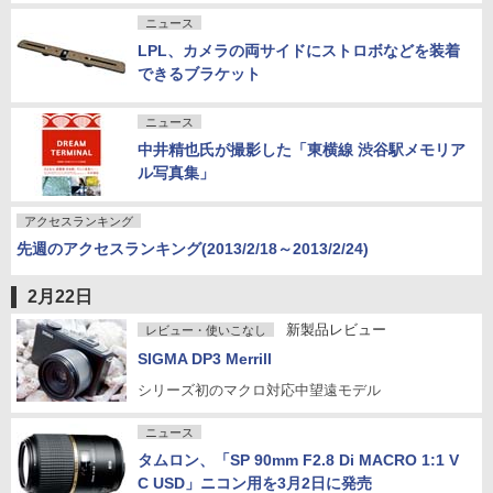
ニュース
LPL、カメラの両サイドにストロボなどを装着
できるブラケット
ニュース
中井精也氏が撮影した「東横線 渋谷駅メモリア
ル写真集」
アクセスランキング
先週のアクセスランキング(2013/2/18～2013/2/24)
2月22日
新製品レビュー
レビュー・使いこなし
SIGMA DP3 Merrill
シリーズ初のマクロ対応中望遠モデル
ニュース
タムロン、「SP 90mm F2.8 Di MACRO 1:1 V
C USD」ニコン用を3月2日に発売