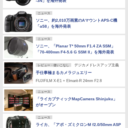
-3N」を海外発表
ニュース
ソニー、約2,010万画素のAマウントAPS-C機
「α58」を海外発表
ニュース
ソニー、「Planar T* 50mm F1.4 ZA SSM」
「70-400mm F4-5.6 G SSM II」を海外発表
デジカメドレスアップ主義
レビュー・使いこなし
手仕事極まるカメラジュエリー
FUJIFILM X-E1 + Elmarit-R 24mm F2.8
ニュース
「ライカブティックMapCamera Shinjuku」
がオープン
ニュース
ライカ、「アポ・ズミクロンM f2.0/50mm ASP