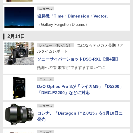
ニュース
塩見徹「Time・Dimension・Vector」
（Gallery Forgotten Dreams）
2月14日
気になるデジカメ長期リア
レビュー・使いこなし
ルタイムレポート
ソニーサイバーショットDSC-RX1【第4回】
熱海への“新婚旅行”でますます深い仲に
ニュース
DxO Optics Pro 8が「ライカM9」「D5200」
「DMC-FZ200」などに対応
ニュース
コシナ、「Distagon T* 2,8/15」を3月10日に
発売
ニュース