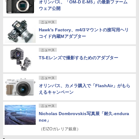
オリンパス、「OM-D E-M5」の最新ファーム
ウェア公開
ニュース
Hawk's Factory、m4/3マウントの接写用ヘリ
コイド内蔵Mアダプター
ニュース
TS-Eレンズで撮影するためのアダプター
ニュース
オリンパス、カメラ購入で「FlashAir」がもら
えるキャンペーン
ニュース
Nicholas Dombrovskis写真展「耐久-endura
nce」
（EIZOガレリア銀座）