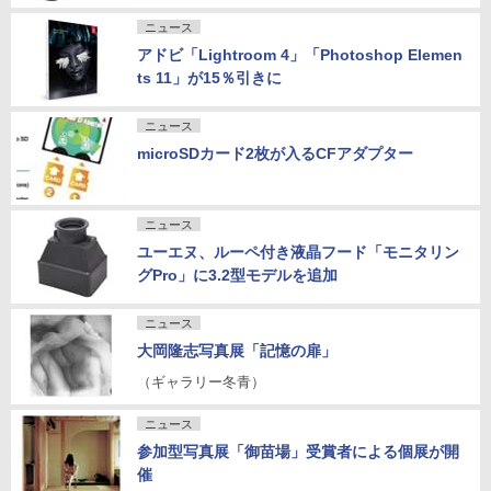
ニュース
アドビ「Lightroom 4」「Photoshop Elemen
ts 11」が15％引きに
ニュース
microSDカード2枚が入るCFアダプター
ニュース
ユーエヌ、ルーペ付き液晶フード「モニタリン
グPro」に3.2型モデルを追加
ニュース
大岡隆志写真展「記憶の扉」
（ギャラリー冬青）
ニュース
参加型写真展「御苗場」受賞者による個展が開
催