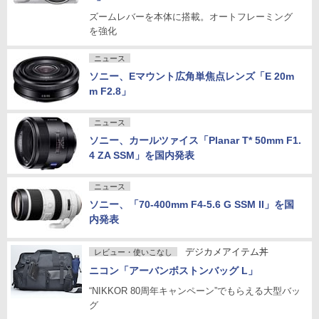
ズームレバーを本体に搭載。オートフレーミング
を強化
ニュース
ソニー、Eマウント広角単焦点レンズ「E 20m
m F2.8」
ニュース
ソニー、カールツァイス「Planar T* 50mm F1.
4 ZA SSM」を国内発表
ニュース
ソニー、「70-400mm F4-5.6 G SSM II」を国
内発表
デジカメアイテム丼
レビュー・使いこなし
ニコン「アーバンボストンバッグ L」
“NIKKOR 80周年キャンペーン”でもらえる大型バッ
グ