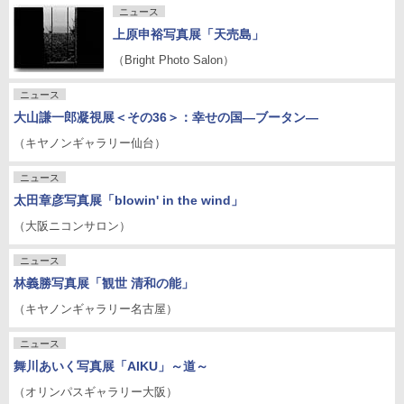
ニュース
上原申裕写真展「天売島」
（Bright Photo Salon）
ニュース
大山謙一郎凝視展＜その36＞：幸せの国―ブータン―
（キヤノンギャラリー仙台）
ニュース
太田章彦写真展「blowin' in the wind」
（大阪ニコンサロン）
ニュース
林義勝写真展「観世 清和の能」
（キヤノンギャラリー名古屋）
ニュース
舞川あいく写真展「AIKU」～道～
（オリンパスギャラリー大阪）