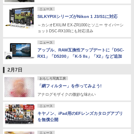
ニュース
SILKYPIXシリーズがNikon 1 J3/S1に対応
～カシオEXILIM EX-ZR1000とソニー サイバーシ
ョットDSC-RX100にも対応済み
ニュース
アップル、RAW互換性アップデートに「DSC-
RX1」「D5200」「K-5 IIs」「X2」など追加
2月7日
おもしろ写真工房
「網フィルター」を作ってみよう!
アナログモザイクの微妙な味わい
ニュース
キヤノン、iPad用のEFレンズカタログアプリ
を無償公開
ニュース