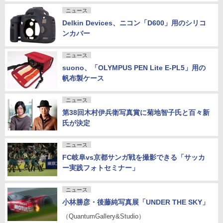
ニュース
Delkin Devices、ニコン「D600」用のシリコ
ンカバー
ニュース
suono、「OLYMPUS PEN Lite E-PL5」用の
帆布製ケース
ニュース
第38回木村伊兵衛写真賞に菊地智子氏と百々新
氏が決定
ニュース
FC岐阜vs京都サンガ戦を撮影できる「サッカ
ー実践フォトセミナー」
ニュース
小林勝彦・後藤純写真展「UNDER THE SKY」
（QuantumGallery&Studio）