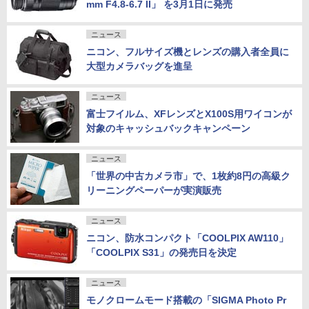
mm F4.8-6.7 II」 を3月1日に発売
ニュース
ニコン、フルサイズ機とレンズの購入者全員に
大型カメラバッグを進呈
ニュース
富士フイルム、XFレンズとX100S用ワイコンが
対象のキャッシュバックキャンペーン
ニュース
「世界の中古カメラ市」で、1枚約8円の高級ク
リーニングペーパーが実演販売
ニュース
ニコン、防水コンパクト「COOLPIX AW110」
「COOLPIX S31」の発売日を決定
ニュース
モノクロームモード搭載の「SIGMA Photo Pr