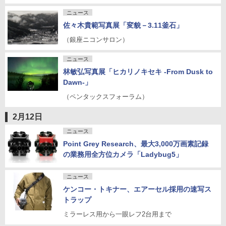
ニュース
佐々木貴範写真展「変貌－3.11釜石」
（銀座ニコンサロン）
ニュース
林敏弘写真展「ヒカリノキセキ -From Dusk to
Dawn-」
（ペンタックスフォーラム）
2月12日
ニュース
Point Grey Research、最大3,000万画素記録
の業務用全方位カメラ「Ladybug5」
ニュース
ケンコー・トキナー、エアーセル採用の速写ス
トラップ
ミラーレス用から一眼レフ2台用まで