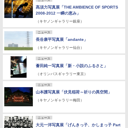
ニュース
髙須力写真展「THE AMBIENCE OF SPORTS
2008-2012 一瞬の恵み」
（キヤノンギャラリー銀座）
ニュース
長谷康平写真展「andante」
（キヤノンギャラリー仙台）
ニュース
薈田純一写真展「新・小説のふるさと」
（オリンパスギャラリー東京）
ニュース
山本護写真展「伏見稲荷～祈りの異空間」
（キヤノンギャラリー梅田）
ニュース
大元一洋写真展「げんきっ子、かしまっ子 Part