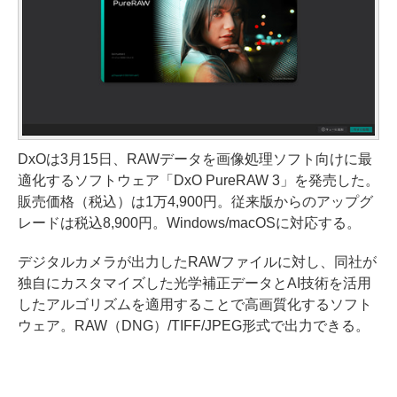
DxOは3月15日、RAWデータを画像処理ソフト向けに最
適化するソフトウェア「DxO PureRAW 3」を発売した。
販売価格（税込）は1万4,900円。従来版からのアップグ
レードは税込8,900円。Windows/macOSに対応する。
デジタルカメラが出力したRAWファイルに対し、同社が
独自にカスタマイズした光学補正データとAI技術を活用
したアルゴリズムを適用することで高画質化するソフト
ウェア。RAW（DNG）/TIFF/JPEG形式で出力できる。