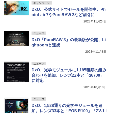
キャンペーン
DxO、公式サイトでセールを開催中。Ph
otoLab 7やPureRAW 3など割引に
2023年11月24日
ニュース
DxO「PureRAW 3」の最新版が公開。Li
ghtroomと連携
2023年11月8日
ニュース
DxO、光学モジュールに1,185種類の組み
合わせを追加。レンズ22本と「α6700」
に対応
2023年10月10日
ニュース
DxO、1,528通りの光学モジュールを追
加。レンズ33本と「EOS R100」「ZV-1 I