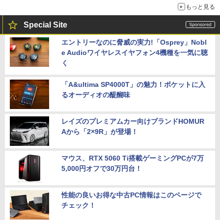
もっと見る
Special Site
エントリーなのに脅威の実力!「Osprey」Nobl
e Audioワイヤレスイヤフォン4機種を一気に聴
く
「A&ultima SP4000T」の魅力！ポケットに入
るオーディオの醍醐味
レイズのプレミアムカー向けブランドHOMUR
Aから「2×9R」が登場！
マウス、RTX 5060 Ti搭載ゲーミングPCが7万
5,000円オフで30万円台！
性能の良いお得な中古PC情報はこのページで
チェック！