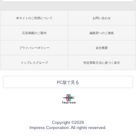
本サイトのご利用について
お問い合わせ
広告掲載のご案内
編集部へのご連絡
プライバシーポリシー
会社概要
インプレスグループ
特定商取引法に基づく表示
PC版で見る
Copyright ©
2026
Impress Corporation. All rights reserved.