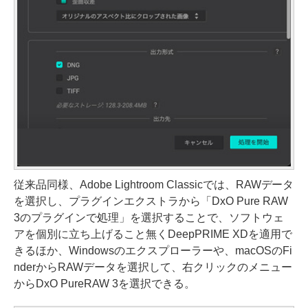
従来品同様、Adobe Lightroom Classicでは、RAWデータ
を選択し、プラグインエクストラから「DxO Pure RAW
3のプラグインで処理」を選択することで、ソフトウェ
アを個別に立ち上げること無くDeepPRIME XDを適用で
きるほか、Windowsのエクスプローラーや、macOSのFi
nderからRAWデータを選択して、右クリックのメニュー
からDxO PureRAW 3を選択できる。