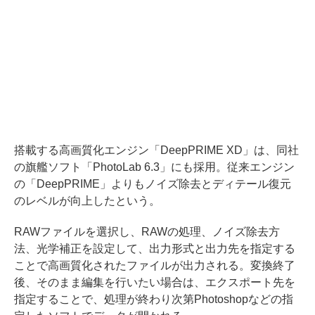
搭載する高画質化エンジン「DeepPRIME XD」は、同社
の旗艦ソフト「PhotoLab 6.3」にも採用。従来エンジン
の「DeepPRIME」よりもノイズ除去とディテール復元
のレベルが向上したという。
RAWファイルを選択し、RAWの処理、ノイズ除去方
法、光学補正を設定して、出力形式と出力先を指定する
ことで高画質化されたファイルが出力される。変換終了
後、そのまま編集を行いたい場合は、エクスポート先を
指定することで、処理が終わり次第Photoshopなどの指