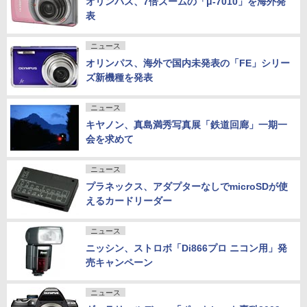
オリンパス、7倍ズームの「μ-7010」を海外発
表
ニュース
オリンパス、海外で国内未発表の「FE」シリー
ズ新機種を発表
ニュース
キヤノン、真島満秀写真展「鉄道回廊」一期一
会を求めて
ニュース
プラネックス、アダプターなしでmicroSDが使
えるカードリーダー
ニュース
ニッシン、ストロボ「Di866プロ ニコン用」発
売キャンペーン
ニュース