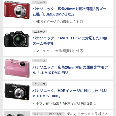
ニュース
パナソニック、広角25mm対応の薄型8倍ズー
ム機「LUMIX DMC-ZX1」
～HDRイメージでの撮影にも対応
ニュース
パナソニック、“AVCHD Lite”に対応した18倍
ズームモデル
～マニュアルでの動画撮影に対応
ニュース
パナソニック、広角28mm対応の屈曲光学モデ
ル「LUMIX DMC-FP8」
ニュース
パナソニック、HDRイメージに対応した「LU
MIX DMC-FX60」
～手ブレ補正効果とAF速度が従来比2倍に
気になるデジカメ長期リア
レビュー・使いこなし