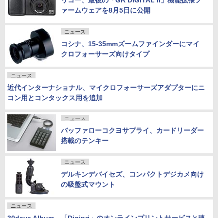
リコー、最後の「GR DIGITAL II」機能拡張フ
ァームウェアを8月5日に公開
ニュース
コシナ、15-35mmズームファインダーにマイ
クロフォーサーズ向けタイプ
ニュース
近代インターナショナル、マイクロフォーサーズアダプターにニ
コン用とコンタックス用を追加
ニュース
バッファローコクヨサプライ、カードリーダー
搭載のテンキー
ニュース
デルキンデバイセズ、コンパクトデジカメ向け
の吸盤式マウント
ニュース