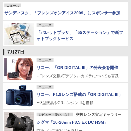
ニュース
サンディスク、「フレンズオンアイス2009」にスポンサー参加
ニュース
「パレットプラザ」「55ステーション」で新フ
ォトブックサービス
7月27日
ニュース
リコー、「GR DIGITAL III」の発表会を開催
～“レンズ交換式”デジタルカメラについても言及
ニュース
リコー、F1.9レンズ搭載の「GR DIGITAL III」
〜3型液晶やGRエンジンIIIを搭載
交換レンズ実写ギャラリー
レビュー・使いこなし
シグマ「10-20mm F3.5 EX DC HSM」
交換レンズ実写ギャラリー