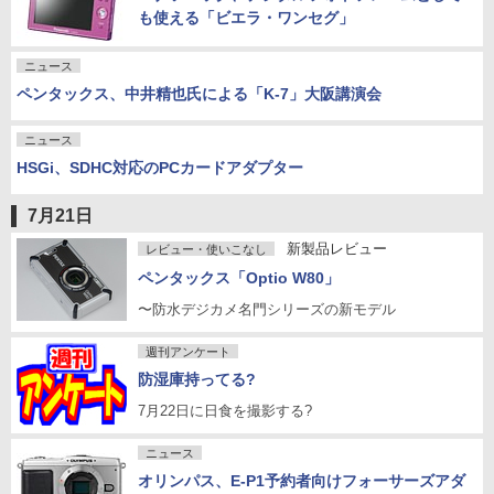
も使える「ビエラ・ワンセグ」
ニュース
ペンタックス、中井精也氏による「K-7」大阪講演会
ニュース
HSGi、SDHC対応のPCカードアダプター
7月21日
新製品レビュー
レビュー・使いこなし
ペンタックス「Optio W80」
〜防水デジカメ名門シリーズの新モデル
週刊アンケート
防湿庫持ってる?
7月22日に日食を撮影する?
ニュース
オリンパス、E-P1予約者向けフォーサーズアダ