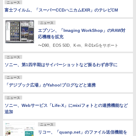
ニュース
富士フイルム、「スーパーCCDハニカムEXR」のテレビCM
ニュース
エプソン、「Imaging WorkShop」のRAW対
応機種を拡充
〜D90、EOS 50D、K-m、R-D1xGをサポート
ニュース
ソニー、第1四半期はサイバーショットなど振るわず赤字に
ニュース
「デジブック広場」がYahoo!ブログなどと連携
ニュース
ソニー、Webサービス「Life-X」にmixiフォトとの連携機能など
追加
ニュース
リコー、「quanp.net」のファイル送信機能を