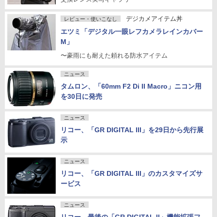
デジカメアイテム丼
レビュー・使いこなし
エツミ「デジタル一眼レフカメラレインカバー
M」
〜豪雨にも耐えた頼れる防水アイテム
ニュース
タムロン、「60mm F2 Di II Macro」ニコン用
を30日に発売
ニュース
リコー、「GR DIGITAL III」を29日から先行展
示
ニュース
リコー、「GR DIGITAL III」のカスタマイズサ
ービス
ニュース