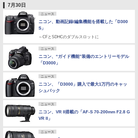
7月30日
ニュース
ニコン、動画記録/編集機能を搭載した「D300
S」
～CFとSDHCのダブルスロットに
ニュース
ニコン、“ガイド機能”装備のエントリーモデル
「D3000」
ニュース
ニコン、「D3000」購入で最大1万円のキャッ
シュバック
ニュース
ニコン、VR II搭載の「AF-S 70-200mm F2.8 G
VR II」
ニュース