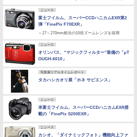
ニュース
富士フイルム、スーパーCCDハニカムEXR第2
弾「FinePix F70EXR」
～27～270mm相当の10倍ズームレンズを採用
ニュース
オリンパス、“マジックフィルター”装備の「μT
OUGH-6010」
写真展リアルタイムレポート
タカハシカオリ展「ホネ サピエンス」
ニュース
米富士フイルム、スーパーCCDハニカムEXR搭
載の「FinePix S200EXR」
ニュース
カシオ、「ダイナミックフォト」機能向上ファ