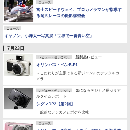
ニュース
富士スピードウェイ、プロカメラマンが指導す
る耐久レースの撮影講習会
ニュース
キヤノン、小澤太一写真展「世界で一番青い空」
7月23日
新製品レビュー
レビュー・使いこなし
オリンパス・ペンE-P1
～こだわりが主張できる新ジャンルのデジタルカ
メラ
気になるデジカメ長期リア
レビュー・使いこなし
ルタイムレポート
シグマDP2【第2回】
一般的なデジカメとボケを比較
ニュース