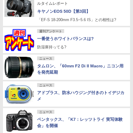
ルタイムレポート
キヤノンEOS 50D【第3回】
「EF-S 18-200mm F3.5−5.6 IS」との相性は?
週刊アンケート
一番使うホワイトバランスは?
防湿庫持ってる?
ニュース
タムロン、「60mm F2 Di II Macro」ニコン用
を発売延期
ニュース
アドプラス、防水ハウジング付きのトイデジカ
メ
ニュース
ペンタックス、「K7：レッツトライ 実写体験
会」を開催