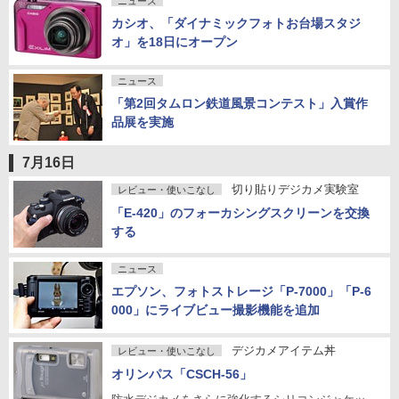
ニュース
カシオ、「ダイナミックフォトお台場スタジ
オ」を18日にオープン
ニュース
「第2回タムロン鉄道風景コンテスト」入賞作
品展を実施
7月16日
切り貼りデジカメ実験室
レビュー・使いこなし
「E-420」のフォーカシングスクリーンを交換
する
ニュース
エプソン、フォトストレージ「P-7000」「P-6
000」にライブビュー撮影機能を追加
デジカメアイテム丼
レビュー・使いこなし
オリンパス「CSCH-56」