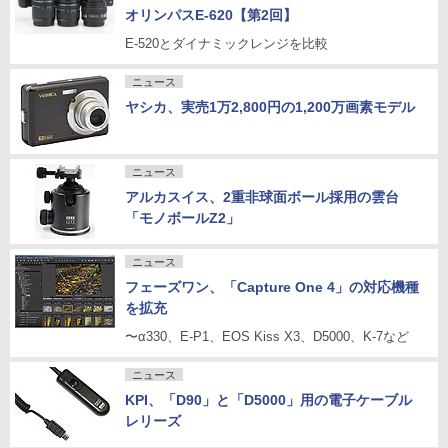
オリンパスE-620【第2回】
E-520とダイナミックレンジを比較
ニュース
ヤシカ、実売1万2,800円の1,200万画素モデル
ニュース
アルカスイス、2重非球面ボール採用の雲台
「モノボールZ2」
ニュース
フェーズワン、「Capture One 4」の対応機種
を拡充
〜α330、E-P1、EOS Kiss X3、D5000、K-7など
ニュース
KPI、「D90」と「D5000」用の電子ケーブル
レリーズ