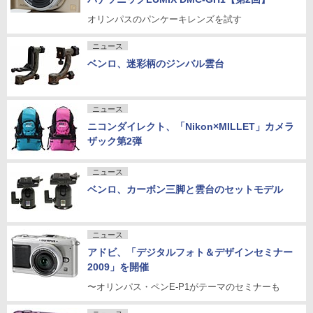
オリンパスのパンケーキレンズを試す
ニュース
ベンロ、迷彩柄のジンバル雲台
ニュース
ニコンダイレクト、「Nikon×MILLET」カメラ
ザック第2弾
ニュース
ベンロ、カーボン三脚と雲台のセットモデル
ニュース
アドビ、「デジタルフォト＆デザインセミナー
2009」を開催
〜オリンパス・ペンE-P1がテーマのセミナーも