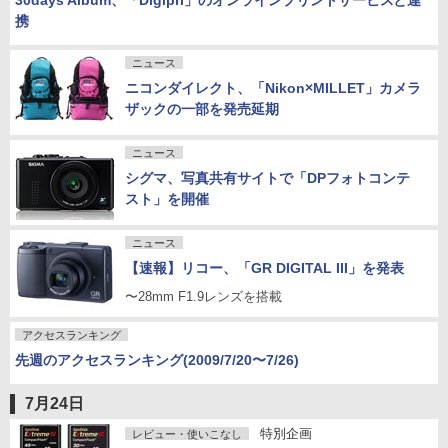
30days Album、「Digipri」のオンラインプリントサービスと連
携
ニュース
ニコンダイレクト、「Nikon×MILLET」カメラ
ザックの一部を発売延期
ニュース
シグマ、写真共有サイトで「DPフォトコンテ
スト」を開催
ニュース
【速報】リコー、「GR DIGITAL III」を発表
〜28mm F1.9レンズを搭載
アクセスランキング
先週のアクセスランキング(2009/7/20〜7/26)
7月24日
特別企画
レビュー・使いこなし