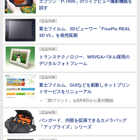
エプソン「P-7000」のライブビュー撮影機能を
試す
ニュース
富士フイルム、3Dビューワー「FinePix REAL
3D V1」を発売延期
ニュース
トランステクノロジー、WSVGAパネル採用の
デジタルフォトフレーム
ニュース
富士フイルム、GUIなどを刷新しネットプリン
トサービスをリニューアル
～「3Dプリント」も8月8日から受付開始
ニュース
バンガード、内部を拡張できるカメラバッグ
「アップライズ」シリーズ