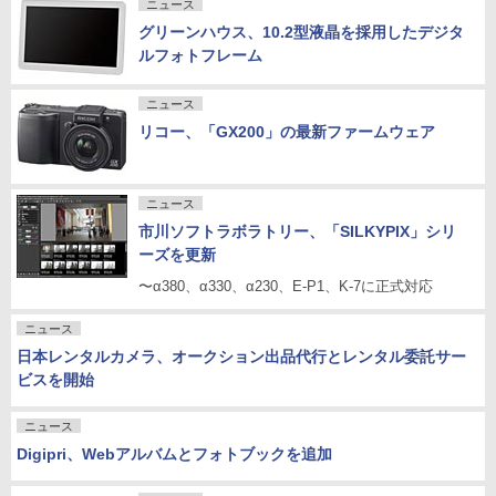
ニュース
グリーンハウス、10.2型液晶を採用したデジタ
ルフォトフレーム
ニュース
リコー、「GX200」の最新ファームウェア
ニュース
市川ソフトラボラトリー、「SILKYPIX」シリ
ーズを更新
〜α380、α330、α230、E-P1、K-7に正式対応
ニュース
日本レンタルカメラ、オークション出品代行とレンタル委託サー
ビスを開始
ニュース
Digipri、Webアルバムとフォトブックを追加