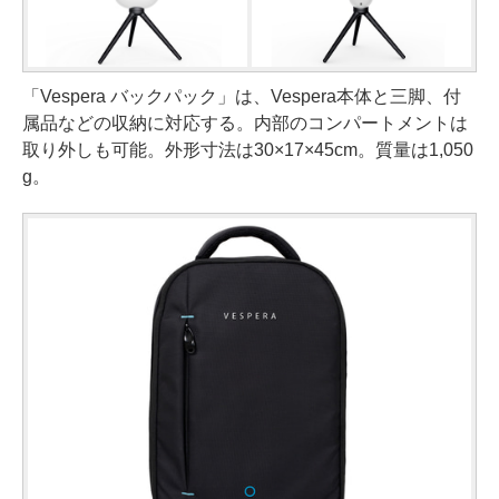
「Vespera バックパック」は、Vespera本体と三脚、付
属品などの収納に対応する。内部のコンパートメントは
取り外しも可能。外形寸法は30×17×45cm。質量は1,050
g。