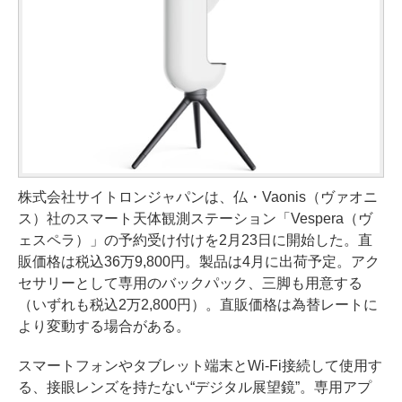
株式会社サイトロンジャパンは、仏・Vaonis（ヴァオニ
ス）社のスマート天体観測ステーション「Vespera（ヴ
ェスペラ）」の予約受け付けを2月23日に開始した。直
販価格は税込36万9,800円。製品は4月に出荷予定。アク
セサリーとして専用のバックパック、三脚も用意する
（いずれも税込2万2,800円）。直販価格は為替レートに
より変動する場合がある。
スマートフォンやタブレット端末とWi-Fi接続して使用す
る、接眼レンズを持たない“デジタル展望鏡”。専用アプ