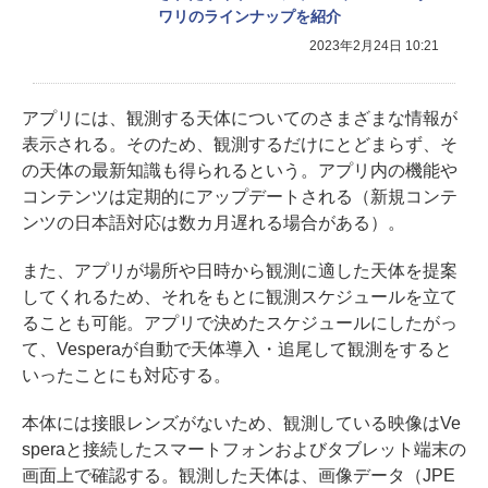
ワリのラインナップを紹介
2023年2月24日 10:21
アプリには、観測する天体についてのさまざまな情報が
表示される。そのため、観測するだけにとどまらず、そ
の天体の最新知識も得られるという。アプリ内の機能や
コンテンツは定期的にアップデートされる（新規コンテ
ンツの日本語対応は数カ月遅れる場合がある）。
また、アプリが場所や日時から観測に適した天体を提案
してくれるため、それをもとに観測スケジュールを立て
ることも可能。アプリで決めたスケジュールにしたがっ
て、Vesperaが自動で天体導入・追尾して観測をすると
いったことにも対応する。
本体には接眼レンズがないため、観測している映像はVe
speraと接続したスマートフォンおよびタブレット端末の
画面上で確認する。観測した天体は、画像データ（JPE