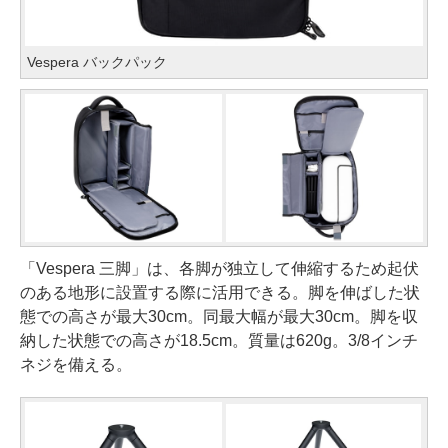
Vespera バックパック
「Vespera 三脚」は、各脚が独立して伸縮するため起伏
のある地形に設置する際に活用できる。脚を伸ばした状
態での高さが最大30cm。同最大幅が最大30cm。脚を収
納した状態での高さが18.5cm。質量は620g。3/8インチ
ネジを備える。