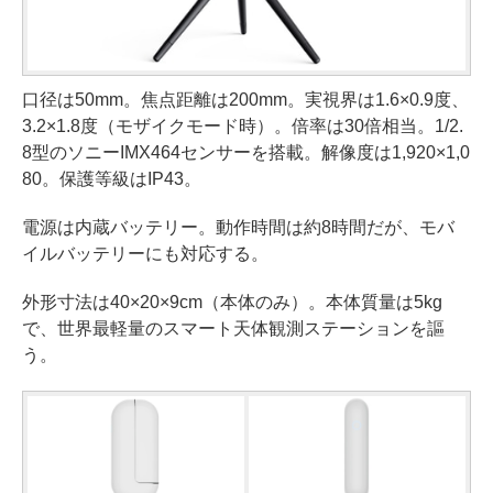
口径は50mm。焦点距離は200mm。実視界は1.6×0.9度、
3.2×1.8度（モザイクモード時）。倍率は30倍相当。1/2.
8型のソニーIMX464センサーを搭載。解像度は1,920×1,0
80。保護等級はIP43。
電源は内蔵バッテリー。動作時間は約8時間だが、モバ
イルバッテリーにも対応する。
外形寸法は40×20×9cm（本体のみ）。本体質量は5kg
で、世界最軽量のスマート天体観測ステーションを謳
う。