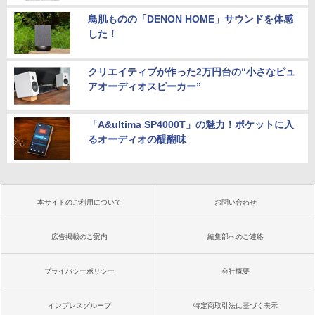
鳥肌ものの「DENON HOME」サウンドを体感
した！
クリエイティブが作った2万円台の“小さなピュ
アオーディオスピーカー”
「A&ultima SP4000T」の魅力！ポケットに入
るオーディオの醍醐味
本サイトのご利用について
お問い合わせ
広告掲載のご案内
編集部へのご連絡
プライバシーポリシー
会社概要
インプレスグループ
特定商取引法に基づく表示