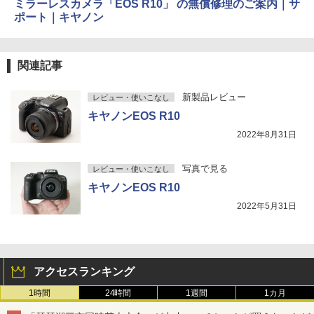
ミラーレスカメラ「EOS R10」 の無償修理のご案内｜サ
ポート｜キヤノン
関連記事
新製品レビュー
レビュー・使いこなし
キヤノンEOS R10
2022年8月31日
写真で見る
レビュー・使いこなし
キヤノンEOS R10
2022年5月31日
アクセスランキング
1時間
24時間
1週間
1カ月