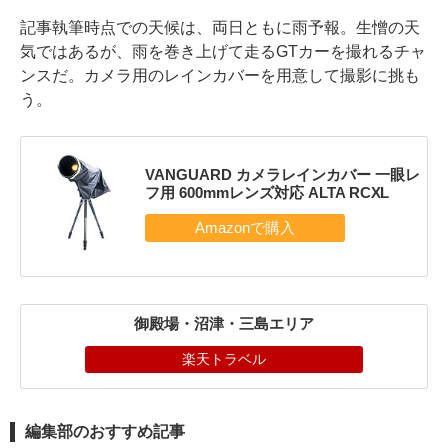
記事執筆時点での天候は、両日ともに雨予報。生憎の天
気ではあるが、雨を巻き上げて走るGTカーを撮れるチャ
ンスだ。カメラ用のレインカバーを用意して撮影に挑も
う。
VANGUARD カメラレインカバー 一眼レ
フ用 600mmレンズ対応 ALTA RCXL
御殿場・沼津・三島エリア
楽天トラベル
編集部のおすすめ記事