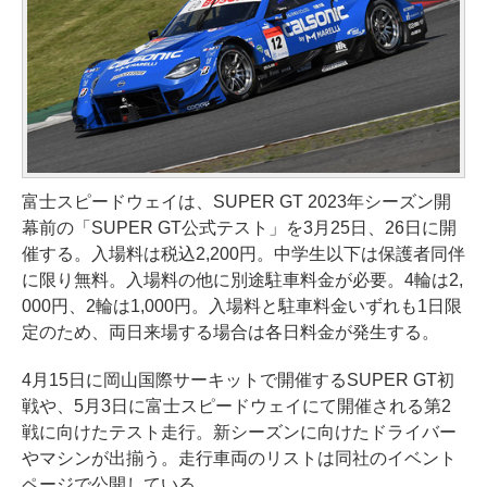
富士スピードウェイは、SUPER GT 2023年シーズン開
幕前の「SUPER GT公式テスト」を3月25日、26日に開
催する。入場料は税込2,200円。中学生以下は保護者同伴
に限り無料。入場料の他に別途駐車料金が必要。4輪は2,
000円、2輪は1,000円。入場料と駐車料金いずれも1日限
定のため、両日来場する場合は各日料金が発生する。
4月15日に岡山国際サーキットで開催するSUPER GT初
戦や、5月3日に富士スピードウェイにて開催される第2
戦に向けたテスト走行。新シーズンに向けたドライバー
やマシンが出揃う。走行車両のリストは同社のイベント
ページで公開している。