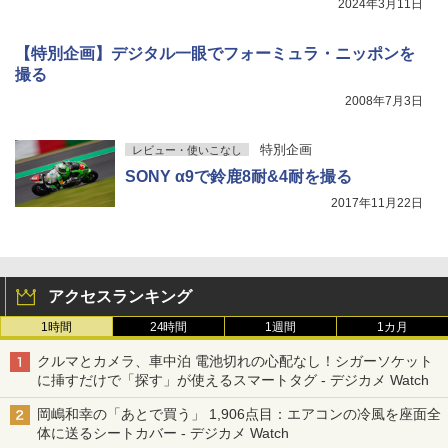
2024年3月11日
【特別企画】デジタル一眼でフォーミュラ・ニッポンを
撮る
2008年7月3日
特別企画
レビュー・使いこなし
SONY α9で鈴鹿8耐&4耐を撮る
2017年11月22日
アクセスランキング
1時間
24時間
1週間
1カ月
クルマとカメラ、車中泊 電池切れの心配なし！シガーソケット
に挿すだけで「探す」が使えるスマートタグ - デジカメ Watch
岡嶋和幸の「あとで買う」 1,906点目：エアコンの冷風を座面全
体に送るシートカバー - デジカメ Watch