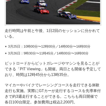
走行時間は午前と午後、1日2回のセッションに分かれて
いる。
3月25日：10時00分〜12時00分／14時00分〜16時00分
3月26日：9時30分〜11時45分／14時00分〜16時00分
ピットロードからピットガレージやマシンを見ることが
できる「PIT Viewing」も開催。両日とも開催を予定して
おり、時間は12時45分から13時35分。
マイカーやバイクでレーシングコースを走行できる体験
走行も実施。実際にGTカーが走行するコースを先導車付
きで約3週走行することができる。こちらも両日開催で
各日100台限定。参加費用は税込2,200円。