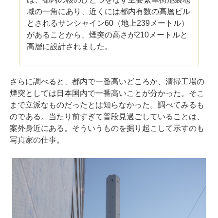
域の一角にあり、近くには都内有数の高層ビル
とされるサンシャイン60（地上239メートル）
があることから、煙突の高さが210メートルと
高層に設計されました。
さらに調べると、都内で一番高いどころか、清掃工場の
煙突としては日本国内で一番高いことが分かった。そこ
まで立派なものだったとは知らなかった。調べてみるも
のである。当たり前すぎて普段見過ごしていることは、
案外身近にある。そういうものを掘り起こして示すのも
写真家の仕事。