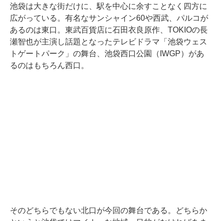
池袋は大きな街だけに、駅を中心に余すことなく四方に
広がっている。有名なサンシャイン60や西武、パルコが
あるのは東口。東武百貨店に石田衣良原作、TOKIOの長
瀬智也が主演し話題となったテレビドラマ「池袋ウェス
トゲートパーク」の舞台、池袋西口公園（IWGP）があ
るのはもちろん西口。
そのどちらでもない北口が今回の舞台である。どちらか