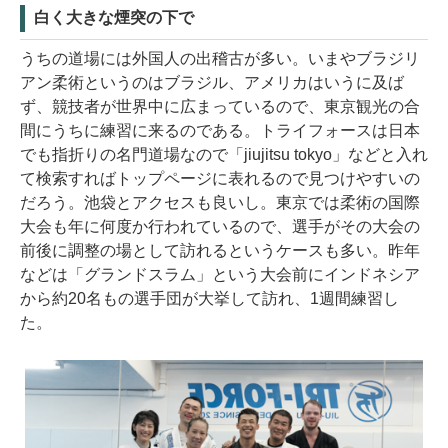
白く大きな煙突の下で
うちの道場には外国人の出稽古が多い。いまやブラジリ
アン柔術というのはブラジル、アメリカはいうに及ば
ず、競技者が世界中に広まっているので、東京観光の合
間にうちに練習に来るのである。トライフォースは日本
でも指折りの名門道場なので「jiujitsu tokyo」などと入れ
て検索すればトップページに表れるので見つけやすいの
だろう。池袋とアクセスも良いし。東京では柔術の国際
大会も年に何度か行われているので、選手がその大会の
前後に調整の場として訪れるというケースも多い。昨年
などは「グランドスラム」という大会前にインドネシア
から約20名もの選手団が大挙して訪れ、1週間練習し
た。