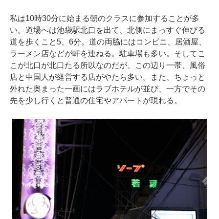
私は10時30分に始まる朝のクラスに参加することが多
い。道場へは池袋駅北口を出て、北側にまっすぐ伸びる
道を歩くこと5、6分。道の両脇にはコンビニ、居酒屋、
ラーメン店などが軒を連ねる。駐車場も多い。そしてこ
こが北口が北口たる所以なのだが、この辺り一帯、風俗
店と中国人が経営する店がやたら多い。また、ちょっと
外れた奥まった一画にはラブホテルが並び、一方でその
先を少し行くと普通の住宅やアパートが現れる。