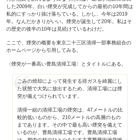
した2009年。白い煙突が完成してからの最初の10年間は
私的にすっかり抜け落ちている。しかし、今年は2019
年。なんだかきりがいい。煙突が誕生して20年。私はそ
の歴史の後半の10年は見続けているわけだ。
ここで、煙突の概要を東京二十三区清掃一部事務組合の
ホームページから引用してみる。
〈煙突が一番高い豊島清掃工場〉とタイトルにある。
ごみの焼却によって発生する排ガスを綺麗にし
た状態で大気に放出するため、清掃工場には煙
突が備えつけられています。
清掃一組の清掃工場の煙突は、47メートルの比
較的低いものから、210メートルの高層のもの
まであります。その中で最も高い煙突を備えて
いるのが、豊島清掃工場です。豊島清掃工場
は、都内の核のひとつをなす主要繁華街池袋地