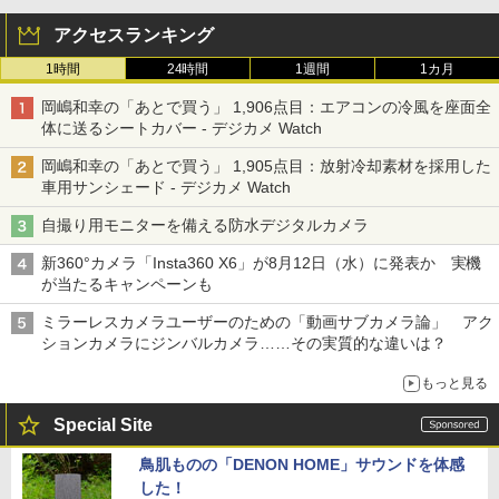
アクセスランキング
1時間
24時間
1週間
1カ月
岡嶋和幸の「あとで買う」 1,906点目：エアコンの冷風を座面全
体に送るシートカバー - デジカメ Watch
岡嶋和幸の「あとで買う」 1,905点目：放射冷却素材を採用した
車用サンシェード - デジカメ Watch
自撮り用モニターを備える防水デジタルカメラ
新360°カメラ「Insta360 X6」が8月12日（水）に発表か 実機
が当たるキャンペーンも
ミラーレスカメラユーザーのための「動画サブカメラ論」 アク
ションカメラにジンバルカメラ……その実質的な違いは？
もっと見る
Special Site
鳥肌ものの「DENON HOME」サウンドを体感
した！