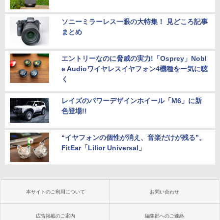
ソニーミラーレス一眼の大特集！ 見どころ記事
まとめ
エントリーなのに脅威の実力!「Osprey」Nobl
e Audioワイヤレスイヤフォン4機種を一気に聴
く
レイズのパワーデザインホイール「M6」に新
色登場!!
“イヤフォンの個性が消え、音楽だけが残る”。
FitEar「Lilior Universal」
本サイトのご利用について
お問い合わせ
広告掲載のご案内
編集部へのご連絡