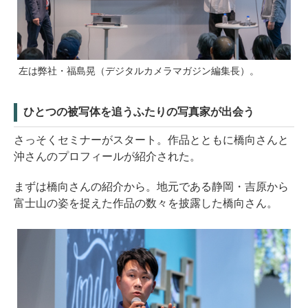
左は弊社・福島晃（デジタルカメラマガジン編集長）。
ひとつの被写体を追うふたりの写真家が出会う
さっそくセミナーがスタート。作品とともに橋向さんと
沖さんのプロフィールが紹介された。
まずは橋向さんの紹介から。地元である静岡・吉原から
富士山の姿を捉えた作品の数々を披露した橋向さん。