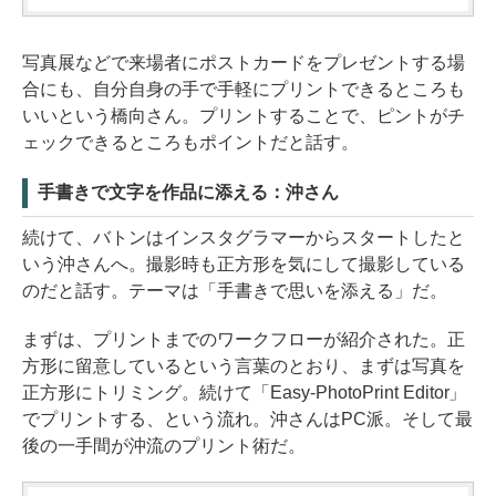
写真展などで来場者にポストカードをプレゼントする場
合にも、自分自身の手で手軽にプリントできるところも
いいという橋向さん。プリントすることで、ピントがチ
ェックできるところもポイントだと話す。
手書きで文字を作品に添える：沖さん
続けて、バトンはインスタグラマーからスタートしたと
いう沖さんへ。撮影時も正方形を気にして撮影している
のだと話す。テーマは「手書きで思いを添える」だ。
まずは、プリントまでのワークフローが紹介された。正
方形に留意しているという言葉のとおり、まずは写真を
正方形にトリミング。続けて「Easy-PhotoPrint Editor」
でプリントする、という流れ。沖さんはPC派。そして最
後の一手間が沖流のプリント術だ。