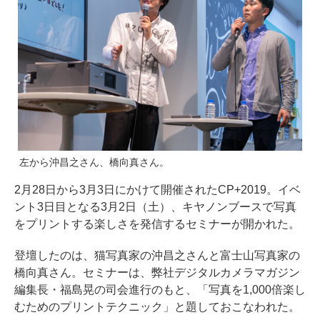
左から沖昌之さん、橋向真さん。
2月28日から3月3日にかけて開催されたCP+2019。イベ
ント3日目となる3月2日（土）、キヤノンブースで写真
をプリントする楽しさを発信するセミナーが開かれた。
登壇したのは、猫写真家の沖昌之さんと富士山写真家の
橋向真さん。セミナーは、弊社デジタルカメラマガジン
編集長・福島晃の司会進行のもと、「写真を1,000倍楽し
むためのプリントテクニック」と題しておこなわれた。