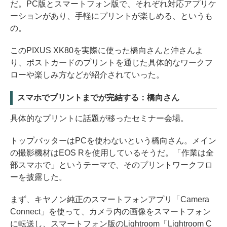
だ。PC版とスマートフォン版で、それぞれ対応アプリケ
ーションがあり、手軽にプリントが楽しめる、というも
の。
このPIXUS XK80を実際に使った橋向さんと沖さんよ
り、ポストカードのプリントを通じた具体的なワークフ
ローや楽しみ方などが紹介されていった。
スマホでプリントまでが完結する：橋向さん
具体的なプリントに話題が移ったセミナー会場。
トップバッターはPCを使わないという橋向さん。メイン
の撮影機材はEOS Rを使用しているそうだ。「作業は全
部スマホで」というテーマで、そのプリントワークフロ
ーを披露した。
まず、キヤノン純正のスマートフォンアプリ「Camera
Connect」を使って、カメラ内の画像をスマートフォン
に転送し、スマートフォン版のLightroom「Lightroom C