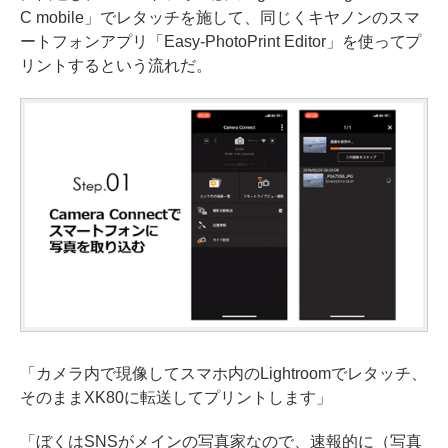
C mobile」でレタッチを施して、同じくキヤノンのスマ
ートフォンアプリ「Easy-PhotoPrint Editor」を使ってプ
リントするという流れだ。
「カメラ内で現像してスマホ内のLightroomでレタッチ、
そのままXK80に転送してプリントします」
「ぼくはSNSがメインの写真家なので、速報的に（写真