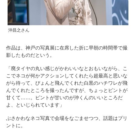
沖昌之さん
作品は、神戸の写真展に在席した折に早朝の時間帯で撮
影したものだという。
「廃タイヤの丸い感じがかわいいなとおもいながら、こ
こでネコが何かアクションしてくれたら超最高と思いな
がら待って、ぴょんと飛んでくれた白黒のハチワレが飛
んでくれたところを撮ったんですが、ちょっとピントが
甘くて……。ピントが甘いのが沖くんのいいところだ
よ、といじられています」
ぶさかわなネコ写真で会場をなごませつつ、話題はプリ
ントに。