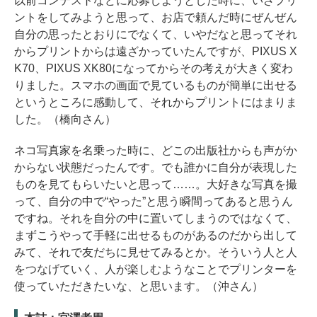
以前コンテストなどに応募しようとした時に、いざプリ
ントをしてみようと思って、お店で頼んだ時にぜんぜん
自分の思ったとおりにでなくて、いやだなと思ってそれ
からプリントからは遠ざかっていたんですが、PIXUS X
K70、PIXUS XK80になってからその考えが大きく変わ
りました。スマホの画面で見ているものが簡単に出せる
というところに感動して、それからプリントにはまりま
した。（橋向さん）
ネコ写真家を名乗った時に、どこの出版社からも声がか
からない状態だったんです。でも誰かに自分が表現した
ものを見てもらいたいと思って……。大好きな写真を撮
って、自分の中で“やった”と思う瞬間ってあると思うん
ですね。それを自分の中に置いてしまうのではなくて、
まずこうやって手軽に出せるものがあるのだから出して
みて、それで友だちに見せてみるとか。そういう人と人
をつなげていく、人が楽しむようなことでプリンターを
使っていただきたいな、と思います。（沖さん）