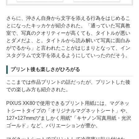
さらに、沖さん自身から文字を添える行為をはじめるこ
とになったキッカケが紹介された。「通っていた写真教
室で、写真のクオリティーが高くても、タイトルが悪い
とダメだよ、と。タイトルから読み解いて写真に面白み
がでるから」と言われたことがはじまりとなって、イン
スタグラムで文字を添えるようにしていったのだそう。
プリント後も楽しさがひろがる
ここまでは作品プリントの話だったが、プリントした後
での楽しみ方も紹介された。
PIXUS XK80で使用できるプリント用紙には、マグネッ
トシートタイプの「オリジナルマグネットシート」や、
127×127mmの“ましかく用紙”「キヤノン写真用紙・光沢
ゴールド」など、バリエーションが豊か。