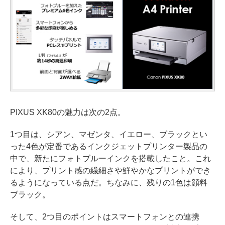
PIXUS XK80の魅力は次の2点。
1つ目は、シアン、マゼンタ、イエロー、ブラックとい
った4色が定番であるインクジェットプリンター製品の
中で、新たにフォトブルーインクを搭載したこと。これ
により、プリント感の繊細さや鮮やかなプリントができ
るようになっている点だ。ちなみに、残りの1色は顔料
ブラック。
そして、2つ目のポイントはスマートフォンとの連携