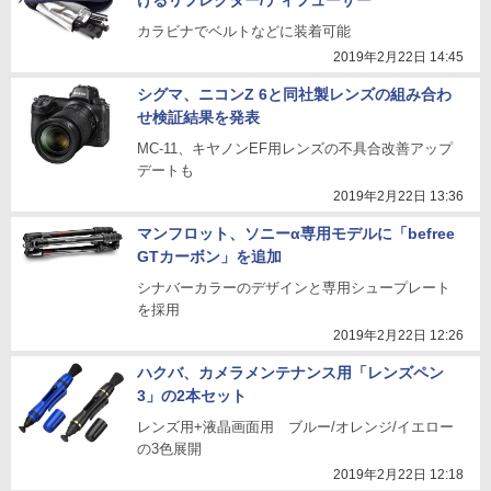
けるリフレクター/ディフューザー
カラビナでベルトなどに装着可能
2019年2月22日 14:45
シグマ、ニコンZ 6と同社製レンズの組み合わ
せ検証結果を発表
MC-11、キヤノンEF用レンズの不具合改善アップ
デートも
2019年2月22日 13:36
マンフロット、ソニーα専用モデルに「befree
GTカーボン」を追加
シナバーカラーのデザインと専用シュープレート
を採用
2019年2月22日 12:26
ハクバ、カメラメンテナンス用「レンズペン
3」の2本セット
レンズ用+液晶画面用 ブルー/オレンジ/イエロー
の3色展開
2019年2月22日 12:18