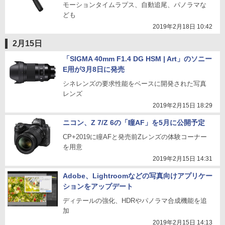
モーションタイムラプス、自動追尾、パノラマな
ども
2019年2月18日 10:42
2月15日
「SIGMA 40mm F1.4 DG HSM | Art」のソニー
E用が3月8日に発売
シネレンズの要求性能をベースに開発された写真
レンズ
2019年2月15日 18:29
ニコン、Z 7/Z 6の「瞳AF」を5月に公開予定
CP+2019に瞳AFと発売前Zレンズの体験コーナー
を用意
2019年2月15日 14:31
Adobe、Lightroomなどの写真向けアプリケー
ションをアップデート
ディテールの強化、HDRやパノラマ合成機能を追
加
2019年2月15日 14:13