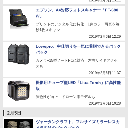
2019年2月6日 13:11
エプソン、A4対応フォトスキャナー「FF-680
W」
プリントのデジタル化に特化 L判カラー写真を毎
秒1枚スキャン
2019年2月6日 12:29
Lowepro、中仕切りを一気に着脱できるバック
パック
カメラ+15型ノートPCに対応 左右サイドアクセ
スも
2019年2月6日 11:37
撮影用キューブ型LED「Litra Torch」に高性能
版
演色性が向上 ドローン用モデルも
2019年2月6日 10:28
2月5日
ヴォータンクラフト、フルサイズミラーレスカ
メラ向けのバックパック