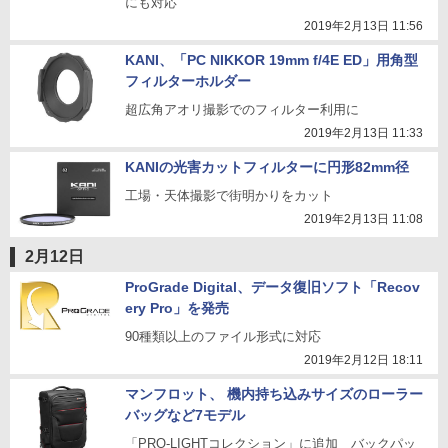
にも対応
2019年2月13日 11:56
KANI、「PC NIKKOR 19mm f/4E ED」用角型
フィルターホルダー
超広角アオリ撮影でのフィルター利用に
2019年2月13日 11:33
KANIの光害カットフィルターに円形82mm径
工場・天体撮影で街明かりをカット
2019年2月13日 11:08
2月12日
ProGrade Digital、データ復旧ソフト「Recov
ery Pro」を発売
90種類以上のファイル形式に対応
2019年2月12日 18:11
マンフロット、 機内持ち込みサイズのローラー
バッグなど7モデル
「PRO-LIGHTコレクション」に追加 バックパッ