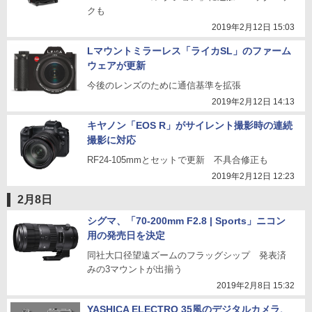
クも
2019年2月12日 15:03
Lマウントミラーレス「ライカSL」のファーム
ウェアが更新
今後のレンズのために通信基準を拡張
2019年2月12日 14:13
キヤノン「EOS R」がサイレント撮影時の連続
撮影に対応
RF24-105mmとセットで更新 不具合修正も
2019年2月12日 12:23
2月8日
シグマ、「70-200mm F2.8 | Sports」ニコン
用の発売日を決定
同社大口径望遠ズームのフラッグシップ 発表済
みの3マウントが出揃う
2019年2月8日 15:32
YASHICA ELECTRO 35風のデジタルカメラ、