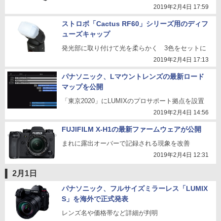
2019年2月4日 17:59
ストロボ「Cactus RF60」シリーズ用のディフ
ューズキャップ
発光部に取り付けて光を柔らかく 3色をセットに
2019年2月4日 17:13
パナソニック、Lマウントレンズの最新ロード
マップを公開
「東京2020」にLUMIXのプロサポート拠点を設置
2019年2月4日 14:56
FUJIFILM X-H1の最新ファームウェアが公開
まれに露出オーバーで記録される現象を改善
2019年2月4日 12:31
2月1日
パナソニック、フルサイズミラーレス「LUMIX
S」を海外で正式発表
レンズ名や価格帯など詳細が判明