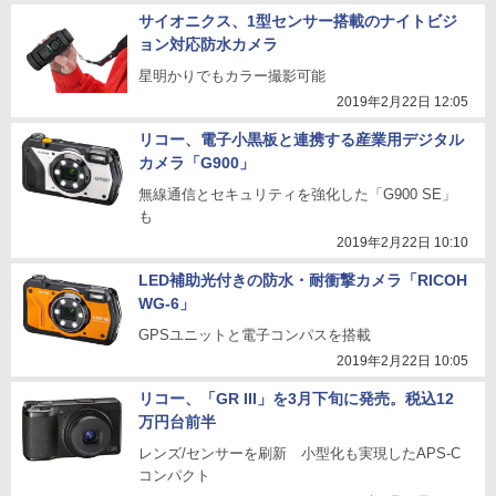
サイオニクス、1型センサー搭載のナイトビジ
ョン対応防水カメラ
星明かりでもカラー撮影可能
2019年2月22日 12:05
リコー、電子小黒板と連携する産業用デジタル
カメラ「G900」
無線通信とセキュリティを強化した「G900 SE」
も
2019年2月22日 10:10
LED補助光付きの防水・耐衝撃カメラ「RICOH
WG-6」
GPSユニットと電子コンパスを搭載
2019年2月22日 10:05
リコー、「GR III」を3月下旬に発売。税込12
万円台前半
レンズ/センサーを刷新 小型化も実現したAPS-C
コンパクト