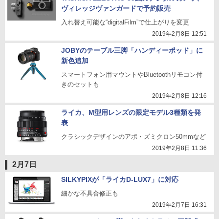
ヴィレッジヴァンガードで予約販売
入れ替え可能な“digitalFilm”で仕上がりを変更
2019年2月8日 12:51
JOBYのテーブル三脚「ハンディーポッド」に
新色追加
スマートフォン用マウントやBluetoothリモコン付
きのセットも
2019年2月8日 12:16
ライカ、M型用レンズの限定モデル3種類を発
表
クラシックデザインのアポ・ズミクロン50mmなど
2019年2月8日 11:36
2月7日
SILKYPIXが「ライカD-LUX7」に対応
細かな不具合修正も
2019年2月7日 16:31