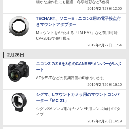
細かな操作性にも配慮 冬季迷彩など5色柄
2019年2月27日 12:00
TECHART、ソニーE→ニコンZ用の電子接点付
きマウントアダプター
MマウントをAF化する「LM-EA7」など併用可能
CP+2019で先行展示
2019年2月27日 11:54
2月26日
ニコンZ 7/Z 6を8名のGANREFメンバーがレポ
ート
AFやEVFなどの長期評価の印象やいかに
2019年2月26日 16:10
シグマ、Lマウントカメラ用のマウントコンバ
ーター「MC-21」
シグマSAレンズ用/キヤノンEF用レンズ向けの2タ
イプ
2019年2月26日 14:19