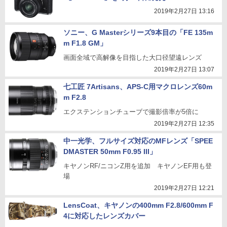
2019年2月27日 13:16
ソニー、G Masterシリーズ9本目の「FE 135m
m F1.8 GM」
画面全域で高解像を目指した大口径望遠レンズ
2019年2月27日 13:07
七工匠 7Artisans、APS-C用マクロレンズ60m
m F2.8
エクステンションチューブで撮影倍率が5倍に
2019年2月27日 12:35
中一光学、フルサイズ対応のMFレンズ「SPEE
DMASTER 50mm F0.95 III」
キヤノンRF/ニコンZ用を追加 キヤノンEF用も登
場
2019年2月27日 12:21
LensCoat、キヤノンの400mm F2.8/600mm F
4に対応したレンズカバー