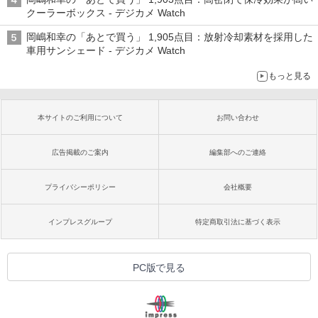
クーラーボックス - デジカメ Watch
岡嶋和幸の「あとで買う」 1,905点目：放射冷却素材を採用した
車用サンシェード - デジカメ Watch
もっと見る
本サイトのご利用について
お問い合わせ
広告掲載のご案内
編集部へのご連絡
プライバシーポリシー
会社概要
インプレスグループ
特定商取引法に基づく表示
PC版で見る