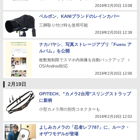
2019年2月20日 13:08
ベルボン、KANIブランドのレインカバー
三脚取り付け時も使用可能
2019年2月20日 12:38
ナカバヤシ、写真ストレージアプリ「Fueru ア
ルバム」を公開
枚数無制限でスマホ内画像を自動バックアップ i
OS/Android対応
2019年2月20日 12:06
2月19日
OP/TECH、"カメラ2台用"スリングストラップ
に新柄
小型カメラ用の別売コネクターも
2019年2月19日 12:02
よしみカメラの「忍者レフ787」に、ルーク・
オザワモデルが登場