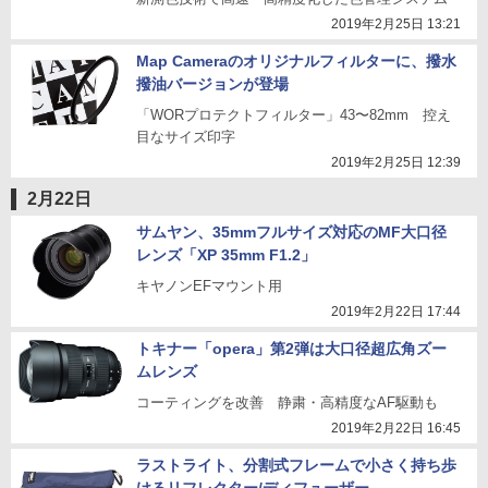
2019年2月25日 13:21
Map Cameraのオリジナルフィルターに、撥水
撥油バージョンが登場
「WORプロテクトフィルター」43〜82mm 控え
目なサイズ印字
2019年2月25日 12:39
2月22日
サムヤン、35mmフルサイズ対応のMF大口径
レンズ「XP 35mm F1.2」
キヤノンEFマウント用
2019年2月22日 17:44
トキナー「opera」第2弾は大口径超広角ズー
ムレンズ
コーティングを改善 静粛・高精度なAF駆動も
2019年2月22日 16:45
ラストライト、分割式フレームで小さく持ち歩