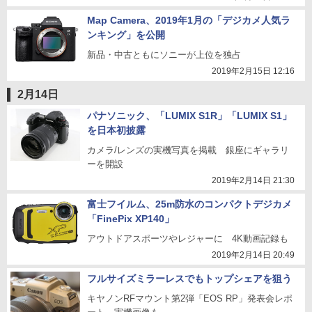
Map Camera、2019年1月の「デジカメ人気ラ
ンキング」を公開
新品・中古ともにソニーが上位を独占
2019年2月15日 12:16
2月14日
パナソニック、「LUMIX S1R」「LUMIX S1」
を日本初披露
カメラ/レンズの実機写真を掲載 銀座にギャラリ
ーを開設
2019年2月14日 21:30
富士フイルム、25m防水のコンパクトデジカメ
「FinePix XP140」
アウトドアスポーツやレジャーに 4K動画記録も
2019年2月14日 20:49
フルサイズミラーレスでもトップシェアを狙う
キヤノンRFマウント第2弾「EOS RP」発表会レポ