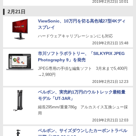
2019年2月22日 10:01
2月21日
ViewSonic、10万円を切る高色域27型4Kディ
スプレイ
ハードウェアキャリブレーションにも対応
2019年2月21日 15:48
市川ソフトラボラトリー、「SILKYPIX JPEG
Photography 9」を発売
JPEG専用の手頃な編集ソフト 3月末まで5,400円
→2,980円
2019年2月21日 12:23
ベルボン、実売約1万円のウルトレック最軽量
モデル「UT-3AR」
縮長295mm/重量786g アルカスイス互換シュー採
用
2019年2月21日 12:03
ベルボン、サイズダウンしたカーボントラベル