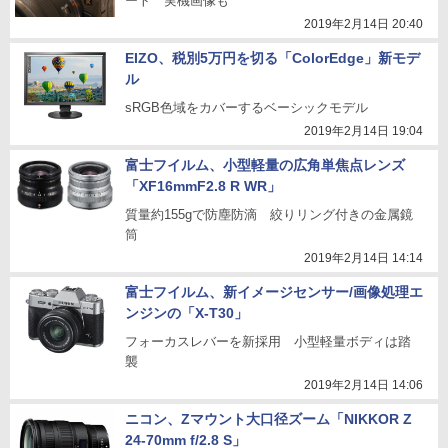
ート 実機画像も
2019年2月14日 20:40
EIZO、税別5万円を切る「ColorEdge」新モデ
ル
sRGB色域をカバーするベーシックモデル
2019年2月14日 19:04
富士フイルム、小型軽量の広角単焦点レンズ
「XF16mmF2.8 R WR」
質量約155gで防塵防滴 絞りリング付きの金属鏡
筒
2019年2月14日 14:14
富士フイルム、新イメージセンサー/画像処理エ
ンジンの「X-T30」
フォーカスレバーを新採用 小型軽量ボディは踏
襲
2019年2月14日 14:06
ニコン、Zマウント大口径ズーム「NIKKOR Z
24-70mm f/2.8 S」