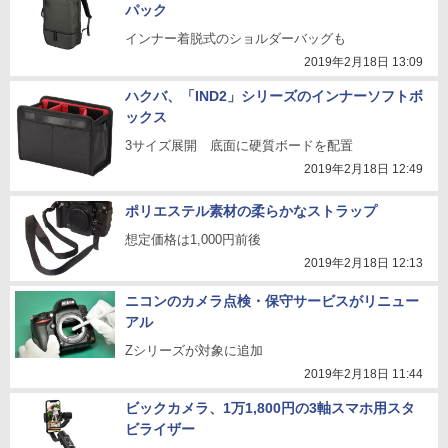
パック
インナー着脱式のショルダーバッグも
2019年2月18日 13:09
ハクバ、「IND2」シリーズのインナーソフトボ
ックス
3サイズ展開 底面に硬質ボードを配置
2019年2月18日 12:49
ポリエステル素材の柔らかなストラップ
想定価格は1,000円前後
2019年2月18日 12:13
ニコンのカメラ点検・保守サービスがリニュー
アル
Zシリーズが対象に追加
2019年2月18日 11:44
ビックカメラ、1万1,800円の3軸スマホ用スタ
ビライザー