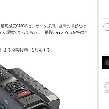
の超高感度CMOSセンサーを採用。昼間の撮影だけ
かり環境であってもカラー撮影が行える点を特徴と
Fiによる遠隔制御にも対応する。