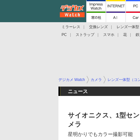
ミラーレス
交換レンズ
レンズ一体型
PC
ストラップ
スマホ
花
鉄
デジカメ Watch
カメラ
レンズ一体型（コ
ニュース
サイオニクス、1型セ
メラ
星明かりでもカラー撮影可能