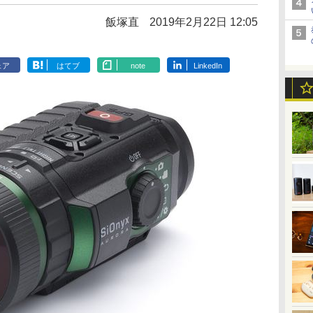
飯塚直
2019年2月22日 12:05
ェア
はてブ
note
LinkedIn