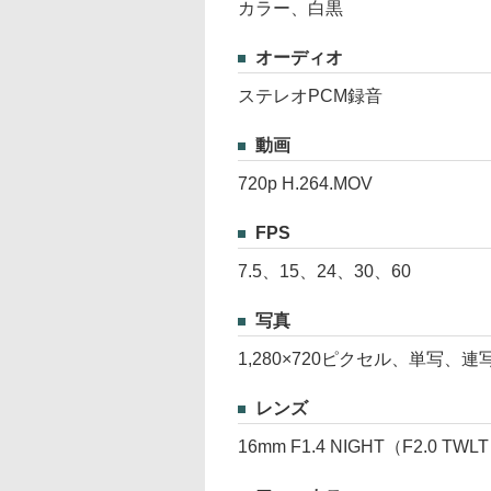
カラー、白黒
オーディオ
ステレオPCM録音
動画
720p H.264.MOV
FPS
7.5、15、24、30、60
写真
1,280×720ピクセル、単写、
レンズ
16mm F1.4 NIGHT（F2.0 TWLT 