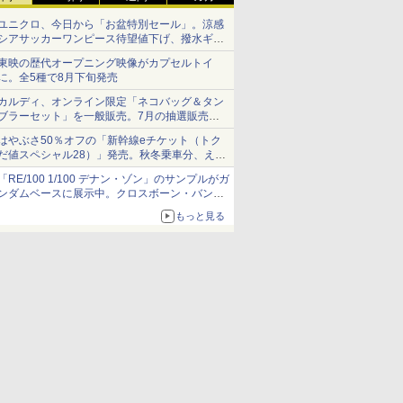
ユニクロ、今日から「お盆特別セール」。涼感
シアサッカーワンピース待望値下げ、撥水ギア
ショーツは1990円に
東映の歴代オープニング映像がカプセルトイ
に。全5種で8月下旬発売
カルディ、オンライン限定「ネコバッグ＆タン
ブラーセット」を一般販売。7月の抽選販売の
当選無効分
はやぶさ50％オフの「新幹線eチケット（トク
だ値スペシャル28）」発売。秋冬乗車分、えき
ねっと限定
「RE/100 1/100 デナン・ゾン」のサンプルがガ
ンダムベースに展示中。クロスボーン・バンガ
ードの制式量産機が間もなく発送【ガンダムベ
もっと見る
ース撮り下ろし】