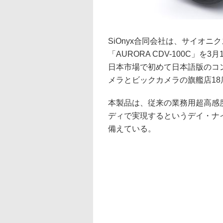
SiOnyx合同会社は、サイオ
「AURORA CDV-100C」を
日本市場で初めて日本語版のコ
メラとビックカメラの旗艦店1
本製品は、従来の業務用超高感
ディで実現するというデイ・ナイ
備えている。