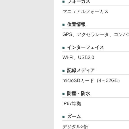
フォーカス
マニュアルフォーカス
位置情報
GPS、アクセラレータ、コンパ
インターフェイス
Wi-Fi、USB2.0
記録メディア
microSDカード（4～32GB）
防塵・防水
IP67準拠
ズーム
デジタル3倍