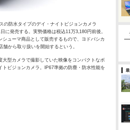
ニクスの防水タイプのデイ・ナイトビジョンカメラ
3月1日に発売する。実勢価格は税込11万3,180円前後。
ンシューマ商品として販売するもので、ヨドバシカ
8店舗から取り扱いを開始するという。
度大型カメラで撮影していた映像をコンパクトなボ
トビジョンカメラ。IP67準拠の防塵・防水性能を
最