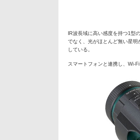
IR波長域に高い感度を持つ1型
でなく、光がほとんど無い星明
している。
スマートフォンと連携し、Wi-