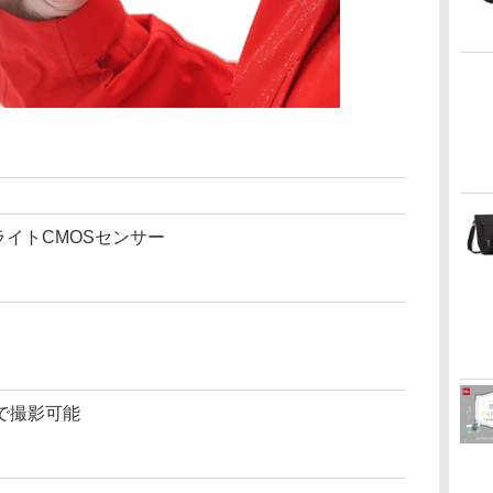
ライトCMOSセンサー
で撮影可能