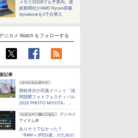
メモリ32GBでも予算内。産
経新聞社がAMD Ryzen搭載
dynabookを2千台導入
デジカメ Watch をフォローする
新記事
イベントレポート
西軽井沢の写真イベント「浅
間国際フォトフェスティバル
2026 PHOTO MIYOTA」が
開幕
デジカメ
レビュー・使いこなし
アイテム丼
ありそうでなかった？
「RAW＋JPEG派」のための