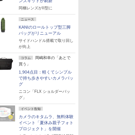
ンズキットが刷新
同梱レンズがII型に
ニュース
KANIのロールトップ型三脚
バッグがリニューアル
サイドハンドル搭載で取り回し
が向上
岡嶋和幸の「あとで
コラム
買う」
1,904点目：軽くてシンプル
で持ち歩きやすいカメラバッ
グ
ニコン「FLX ショルダーバッ
グ」
イベント告知
カメラのキタムラ、無料体験
イベント「夏休み親子フォト
プロジェクト」を開催