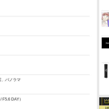
連写、パノラマ
/ F5.6 DAY）
1