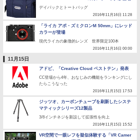
デイパックとトートバッグ
2016年11月16日 11:28
「ライカ アポ・ズミクロンM 50mm」にレッド
カラーが登場
現代ライカの象徴的レンズ 世界限定100本
2016年11月16日 00:00
11月15日
アドビ、「Creative Cloud ベストテン」発表
CC登場から4年、おなじみの機能をランキングにし
たらこうなった
2016年11月15日 17:53
ジッツオ、カーボンチューブを刷新したシステ
マティックシリーズ12製品
3/8インチネジを新設して拡張性を向上
2016年11月15日 15:52
VR空間で一眼レフを疑似体験する「VR Camer