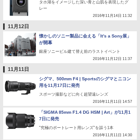
タホ湖をイメージした深い青と山肌を表現したグ
レー
2016年11月14日 11:32
11月12日
懐かしのソニー製品に会える「It's a Sony展」
が開幕
銀座ソニービル建て替え前のラストイベント
2016年11月12日 11:37
11月11日
シグマ、500mm F4 | Sportsのシグマとニコン
用を11月17日に発売
スポーツ撮影などに向く超望遠レンズ
2016年11月11日 14:57
「SIGMA 85mm F1.4 DG HSM | Art」が11月1
7日に発売
"究極のポートレート用レンズ"を謳う1本
2016年11月11日 14:30