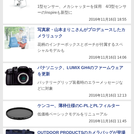
1型センサー、メカシャッターを採用 4/3型センサ
ーのInspireも新型に
2016年11月16日 18:55
写真家・山本まりこさんがプロデュースしたカ
メラリュック
花柄のインナーボックスとポーチが付属するスペ
シャルモデルも
2016年11月16日 14:06
パナソニック、LUMIX GH4のファームウェア
を更新
バッテリーグリップ装着時のエラーメッセージな
どに対象
2016年11月16日 12:13
ケンコー、薄枠仕様のC-PLとPLフィルター
低価格ベーシックモデルをリニューアル
2016年11月16日 11:45
OUTDOOR PRODUCTSのカメラバッグが登場