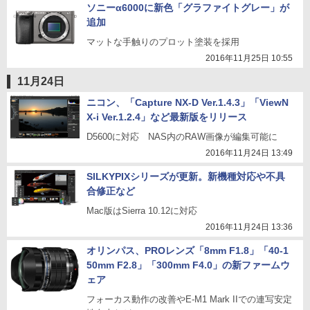
ソニーα6000に新色「グラファイトグレー」が
追加
マットな手触りのプロット塗装を採用
2016年11月25日 10:55
11月24日
ニコン、「Capture NX-D Ver.1.4.3」「ViewN
X-i Ver.1.2.4」など最新版をリリース
D5600に対応 NAS内のRAW画像が編集可能に
2016年11月24日 13:49
SILKYPIXシリーズが更新。新機種対応や不具
合修正など
Mac版はSierra 10.12に対応
2016年11月24日 13:36
オリンパス、PROレンズ「8mm F1.8」「40-1
50mm F2.8」「300mm F4.0」の新ファームウ
ェア
フォーカス動作の改善やE-M1 Mark IIでの連写安定