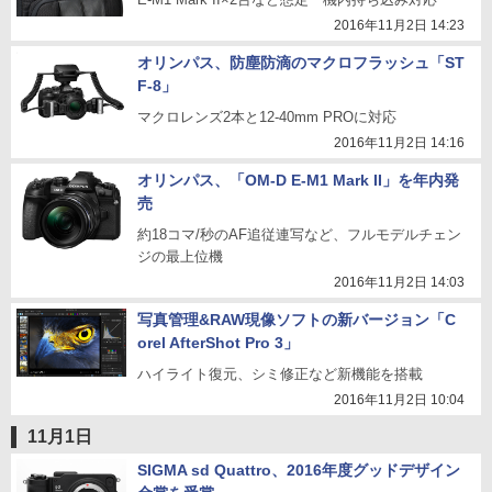
2016年11月2日 14:23
オリンパス、防塵防滴のマクロフラッシュ「ST
F-8」
マクロレンズ2本と12-40mm PROに対応
2016年11月2日 14:16
オリンパス、「OM-D E-M1 Mark II」を年内発
売
約18コマ/秒のAF追従連写など、フルモデルチェン
ジの最上位機
2016年11月2日 14:03
写真管理&RAW現像ソフトの新バージョン「C
orel AfterShot Pro 3」
ハイライト復元、シミ修正など新機能を搭載
2016年11月2日 10:04
11月1日
SIGMA sd Quattro、2016年度グッドデザイン