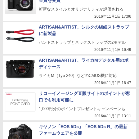
金賞を受賞
斬新なスタイルとオリジナリティが評価される
2016年11月1日 17:06
ARTISAN&ARTIST、シルクの組紐ストラップ
に新製品
ハンドストラップとネックストラップの2モデル
2016年11月1日 16:49
ARTISAN&ARTIST、ライカMデジタル用のボ
ディケース
ライカM（Typ 240）などのCMOS機に対応
2016年11月1日 16:47
リコーイメージング直販サイトのポイントが窓
口でも利用可能に
1,000円分のポイントプレゼントキャンペーンも
2016年11月1日 13:11
キヤノン「EOS 5Ds」「EOS 5Ds R」の最新
ファームウェアを公開