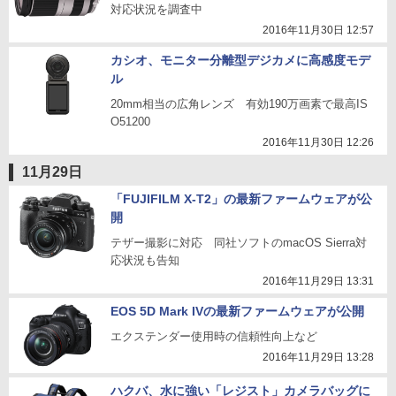
対応状況を調査中
2016年11月30日 12:57
カシオ、モニター分離型デジカメに高感度モデ
ル
20mm相当の広角レンズ 有効190万画素で最高IS
O51200
2016年11月30日 12:26
11月29日
「FUJIFILM X-T2」の最新ファームウェアが公
開
テザー撮影に対応 同社ソフトのmacOS Sierra対
応状況も告知
2016年11月29日 13:31
EOS 5D Mark IVの最新ファームウェアが公開
エクステンダー使用時の信頼性向上など
2016年11月29日 13:28
ハクバ、水に強い「レジスト」カメラバッグに