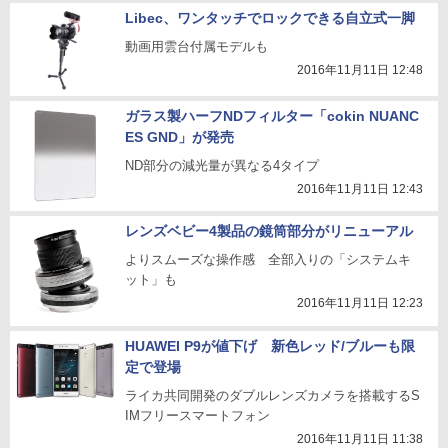
Libec、ワンタッチでロックできる自立式一脚
動画用雲台付属モデルも
2016年11月11日 12:48
ガラス製ハーフNDフィルター「cokin NUANC
ES GND」が発売
ND部分の減光量が異なる4タイプ
2016年11月11日 12:43
レンズベビー4製品の鏡筒部分がリニューアル
よりスムーズな操作感 全部入りの「システムキ
ット」も
2016年11月11日 12:23
HUAWEI P9が値下げ 新色レッド/ブルーも限
定で登場
ライカ共同開発のダブルレンズカメラを搭載するS
IMフリースマートフォン
2016年11月11日 11:38