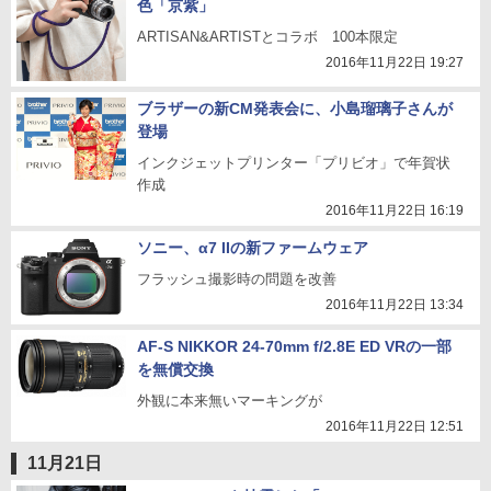
色「京紫」
ARTISAN&ARTISTとコラボ 100本限定
2016年11月22日 19:27
ブラザーの新CM発表会に、小島瑠璃子さんが
登場
インクジェットプリンター「プリビオ」で年賀状
作成
2016年11月22日 16:19
ソニー、α7 IIの新ファームウェア
フラッシュ撮影時の問題を改善
2016年11月22日 13:34
AF-S NIKKOR 24-70mm f/2.8E ED VRの一部
を無償交換
外観に本来無いマーキングが
2016年11月22日 12:51
11月21日