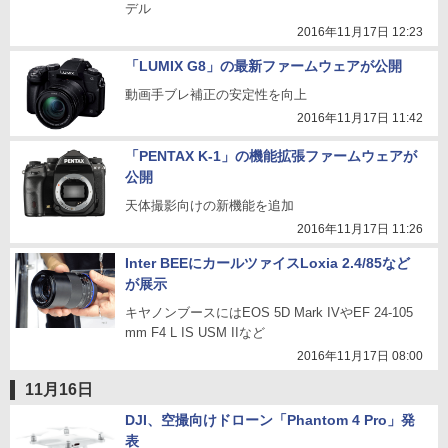
デル
2016年11月17日 12:23
「LUMIX G8」の最新ファームウェアが公開
動画手ブレ補正の安定性を向上
2016年11月17日 11:42
「PENTAX K-1」の機能拡張ファームウェアが
公開
天体撮影向けの新機能を追加
2016年11月17日 11:26
Inter BEEにカールツァイスLoxia 2.4/85など
が展示
キヤノンブースにはEOS 5D Mark IVやEF 24-105
mm F4 L IS USM IIなど
2016年11月17日 08:00
11月16日
DJI、空撮向けドローン「Phantom 4 Pro」発
表