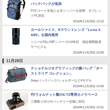
バックパックが追加
PVCコート生地と止水ジッパーを採用 タブレッ
トPC対応
2016年11月29日 13:10
カールツァイス、Eマウントレンズ「Loxia 2.
4/85」を国内発売
ソニーα7向けMFシリーズの4本目 保証期間延長
サービスも
2016年11月29日 10:00
11月28日
ナショナルジオグラフィックの新バッグ「オー
ストラリア コレクション」
2wayバックパック/ショルダーなど4モデル
2016年11月28日 14:56
竹/ウォルナット製のX-T2専用カメラベース
三脚取り付けやバッテリー交換に対応
2016年11月28日 13:41