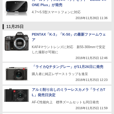
ONE Plus」が発売
4.7〜5.5型スマートフォンに対応
2016年11月28日 11:36
11月25日
PENTAX「K-3」「K-50」の最新ファームウェ
ア
KAF4マウントレンズに対応 新55-300mmで安定
した撮影が可能に
2016年11月25日 12:46
「ライカQチタングレー」が11月26日に発売
購入者に純正レザーストラップを進呈
2016年11月25日 12:23
アルミ削り出しのミラーレスカメラ「ライカT
L」発売日決定
AF-C性能向上 標準ズームセットも同日発売
2016年11月25日 11:59