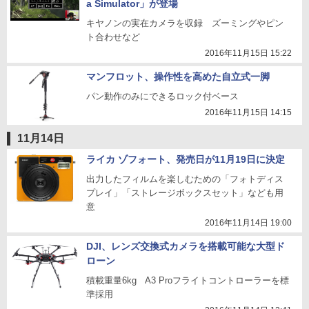
a Simulator」が登場
キヤノンの実在カメラを収録 ズーミングやピン
ト合わせなど
2016年11月15日 15:22
マンフロット、操作性を高めた自立式一脚
パン動作のみにできるロック付ベース
2016年11月15日 14:15
11月14日
ライカ ゾフォート、発売日が11月19日に決定
出力したフィルムを楽しむための「フォトディス
プレイ」「ストレージボックスセット」なども用
意
2016年11月14日 19:00
DJI、レンズ交換式カメラを搭載可能な大型ド
ローン
積載重量6kg A3 Proフライトコントローラーを標
準採用