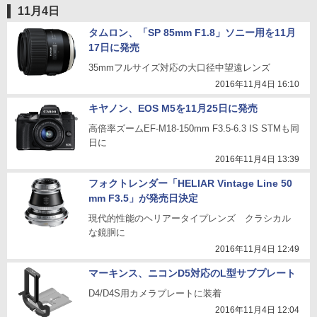
11月4日
タムロン、「SP 85mm F1.8」ソニー用を11月
17日に発売
35mmフルサイズ対応の大口径中望遠レンズ
2016年11月4日 16:10
キヤノン、EOS M5を11月25日に発売
高倍率ズームEF-M18-150mm F3.5-6.3 IS STMも同
日に
2016年11月4日 13:39
フォクトレンダー「HELIAR Vintage Line 50
mm F3.5」が発売日決定
現代的性能のヘリアータイプレンズ クラシカル
な鏡胴に
2016年11月4日 12:49
マーキンス、ニコンD5対応のL型サブプレート
D4/D4S用カメラプレートに装着
2016年11月4日 12:04