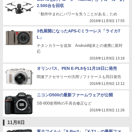
2.500台を回収
「動作中まれにパワーを失うことがある」ため
2016年11月9日 17:55
3色展開になったAPS-Cミラーレス「ライカT
L」
チタンカラーを追加 Android端末との連携に新対
応
2016年11月9日 13:18
オリンパス、PEN E-PL8を11月18日に発売
関連アクセサリーや汎用ソフトケースも同日発売
2016年11月9日 12:12
ニコンD500の最新ファームウェアが公開
SB-800使用時の不具合修正など
2016年11月9日 11:26
11月8日
富士フイルム「X-Pro2」「X-T1」の最新ファ