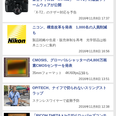
ームウェアが公開
「X-T2」のテザー対応を予告
2016年11月8日 17:37
ニコン、構造改革を発表 1,000名の人員削減
も
製品戦略や生産・販売体制を再考 光学部品は栃
木ニコンに集約
2016年11月8日 16:56
CMOSIS、グローバルシャッターの4,800万画
素CMOSセンサーを発表
35mmフォーマット 4K/60fps記録も
2016年11月8日 13:51
OP/TECH、ナイフで切られないスリングスト
ラップ
ステンレスワイヤーで盗難予防
2016年11月8日 12:38
「RICOH THETA × IoTデベロッパーズコンテ