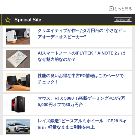
もっと見る
Special Site
クリエイティブが作った2万円台の“小さなピュ
アオーディオスピーカー”
AIスマートノートのiFLYTEK「AINOTE 2」は
なぜ魅力的なのか？
性能の良いお得な中古PC情報はこのページで
チェック！
マウス、RTX 5060 Ti搭載ゲーミングPCが7万
5,000円オフで30万円台！
レイズ鍛造1ピースアルミホイール「CE28 N-p
lus」軽量なままに剛性を向上