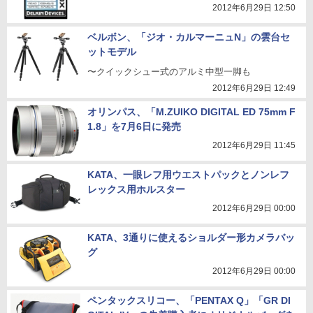
2012年6月29日 12:50
ベルボン、「ジオ・カルマーニュN」の雲台セ
ットモデル
〜クイックシュー式のアルミ中型一脚も
2012年6月29日 12:49
オリンパス、「M.ZUIKO DIGITAL ED 75mm F
1.8」を7月6日に発売
2012年6月29日 11:45
KATA、一眼レフ用ウエストパックとノンレフ
レックス用ホルスター
2012年6月29日 00:00
KATA、3通りに使えるショルダー形カメラバッ
グ
2012年6月29日 00:00
ペンタックスリコー、「PENTAX Q」「GR DI