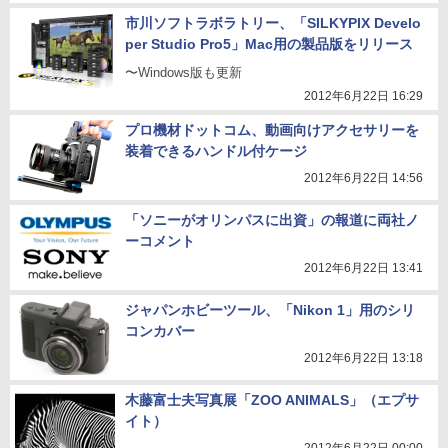
市川ソフトラボラトリー、「SILKYPIX Develo
per Studio Pro5」Mac用の製品版をリリース
〜Windows版も更新
2012年6月22日 16:29
プロ機材ドットコム、動画向けアクセサリーを
装着できるハンドル付ケージ
2012年6月22日 14:56
「ソニーがオリンパスに出資」の報道に両社ノ
ーコメント
2012年6月22日 13:41
ジャパンホビーツール、「Nikon 1」用のシリ
コンカバー
2012年6月22日 13:18
木藤富士夫写真展「ZOO ANIMALS」（エプサ
イト）