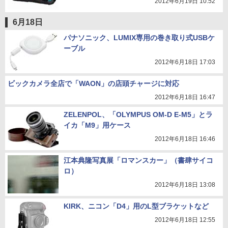
2012年6月19日 10:52
6月18日
パナソニック、LUMIX専用の巻き取り式USBケ
ーブル
2012年6月18日 17:03
ビックカメラ全店で「WAON」の店頭チャージに対応
2012年6月18日 16:47
ZELENPOL、「OLYMPUS OM-D E-M5」とラ
イカ「M9」用ケース
2012年6月18日 16:46
江本典隆写真展「ロマンスカー」（書肆サイコ
ロ）
2012年6月18日 13:08
KIRK、ニコン「D4」用のL型ブラケットなど
2012年6月18日 12:55