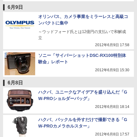
6月9日
オリンパス、カメラ事業をミラーレスと高級コ
ンパクトに集中
～ウッドフォード氏とは12億円の支払いで和解成
立
2012年6月9日 17:58
ソニー「サイバーショットDSC-RX100特別体
験会」レポート
2012年6月9日 15:30
6月8日
ハクバ、ユニークなアイデアを盛り込んだ「G
W-PROショルダーバッグ」
2012年6月8日 18:14
ハクバ、バックルを外すだけで撮影できる「G
W-PROカメラホルスター」
2012年6月8日 17:57