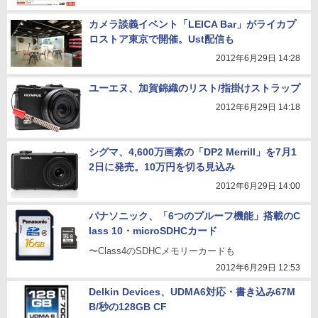
カメラ談義イベント「LEICA Bar」がライカプ
ロストア東京で開催。Ust配信も
2012年6月29日 14:28
ユーエヌ、加賀錦織のリスト/指掛けストラップ
2012年6月29日 14:18
シグマ、4,600万画素の「DP2 Merrill」を7月1
2日に発売。10万円を切る見込み
2012年6月29日 14:00
パナソニック、「6つのプルーフ機能」搭載のC
lass 10・microSDHCカード
〜Class4のSDHCメモリーカードも
2012年6月29日 12:53
Delkin Devices、UDMA6対応・書き込み67M
B/秒の128GB CF