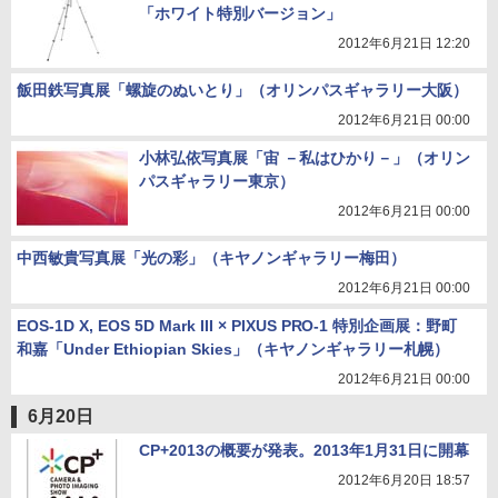
「ホワイト特別バージョン」
2012年6月21日 12:20
飯田鉄写真展「螺旋のぬいとり」（オリンパスギャラリー大阪）
2012年6月21日 00:00
小林弘依写真展「宙 －私はひかり－」（オリン
パスギャラリー東京）
2012年6月21日 00:00
中西敏貴写真展「光の彩」（キヤノンギャラリー梅田）
2012年6月21日 00:00
EOS-1D X, EOS 5D Mark III × PIXUS PRO-1 特別企画展：野町
和嘉「Under Ethiopian Skies」（キヤノンギャラリー札幌）
2012年6月21日 00:00
6月20日
CP+2013の概要が発表。2013年1月31日に開幕
2012年6月20日 18:57