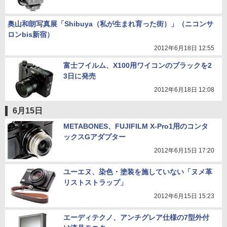
奥山和朗写真展「Shibuya（私が生まれ育った街）」（ニコンサ
ロンbis新宿）
2012年6月18日 12:55
富士フイルム、X100用ワイコンのブラックを2
3日に発売
2012年6月18日 12:08
6月15日
METABONES、FUJIFILM X-Pro1用のコンタ
ックスGアダプター
2012年6月15日 17:20
ユーエヌ、染色・塗装を施していない「ヌメ革
リストストラップ」
2012年6月15日 15:23
エーディテクノ、アンチグレア仕様の7型外付