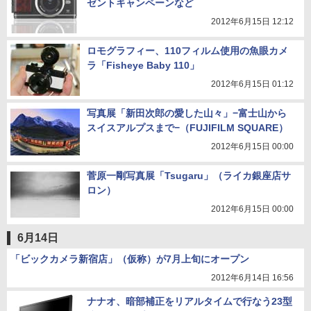
ゼントキャンペーンなど
2012年6月15日 12:12
ロモグラフィー、110フィルム使用の魚眼カメ
ラ「Fisheye Baby 110」
2012年6月15日 01:12
写真展「新田次郎の愛した山々」−富士山から
スイスアルプスまで−（FUJIFILM SQUARE）
2012年6月15日 00:00
菅原一剛写真展「Tsugaru」（ライカ銀座店サ
ロン）
2012年6月15日 00:00
6月14日
「ビックカメラ新宿店」（仮称）が7月上旬にオープン
2012年6月14日 16:56
ナナオ、暗部補正をリアルタイムで行なう23型