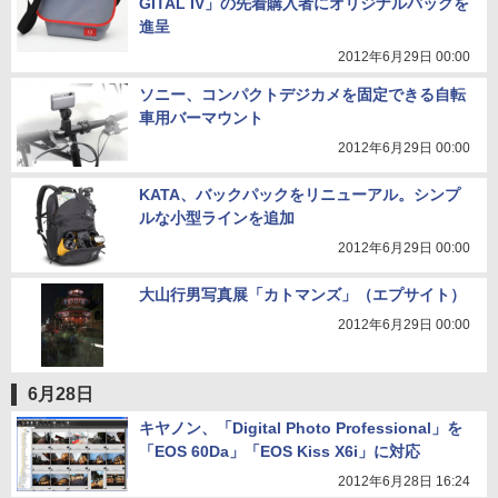
GITAL IV」の先着購入者にオリジナルバッグを
進呈
2012年6月29日 00:00
ソニー、コンパクトデジカメを固定できる自転
車用バーマウント
2012年6月29日 00:00
KATA、バックパックをリニューアル。シンプ
ルな小型ラインを追加
2012年6月29日 00:00
大山行男写真展「カトマンズ」（エプサイト）
2012年6月29日 00:00
6月28日
キヤノン、「Digital Photo Professional」を
「EOS 60Da」「EOS Kiss X6i」に対応
2012年6月28日 16:24