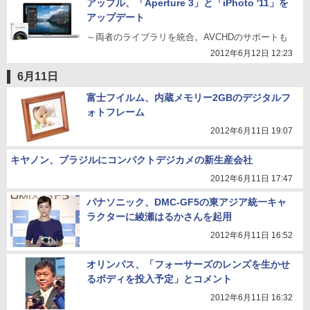
アップル、「Aperture 3」と「iPhoto '11」を
アップデート
～両者のライブラリを統合。AVCHDのサポートも
2012年6月12日 12:23
6月11日
富士フイルム、内蔵メモリー2GBのデジタルフ
ォトフレーム
2012年6月11日 19:07
キヤノン、ブラジルにコンパクトデジカメの新生産会社
2012年6月11日 17:47
パナソニック、DMC-GF5の東アジア統一キャ
ラクターに綾瀬はるかさんを起用
2012年6月11日 16:52
オリンパス、「フォーサーズのレンズを生かせ
るボディを投入予定」とコメント
2012年6月11日 16:32