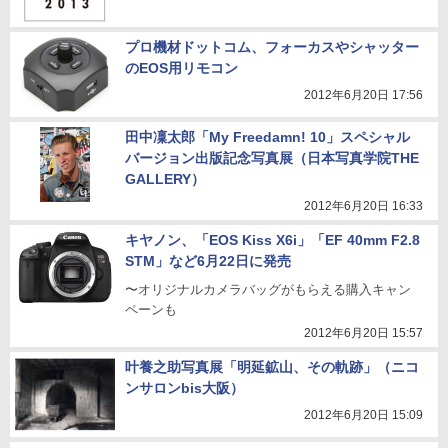
プロ機材ドットコム、フォーカスやシャッター
のEOS用リモコン
2012年6月20日 17:56
田中凜太郎「My Freedamn! 10」スペシャル
バージョン出版記念写真展（日本写真学院THE
GALLERY）
2012年6月20日 16:33
キヤノン、「EOS Kiss X6i」「EF 40mm F2.8
STM」など6月22日に発売
〜オリジナルカメラバッグがもらえる購入キャン
ペーンも
2012年6月20日 15:57
叶養之助写真展「明延鉱山、その軌跡」（ニコ
ンサロンbis大阪）
2012年6月20日 15:09