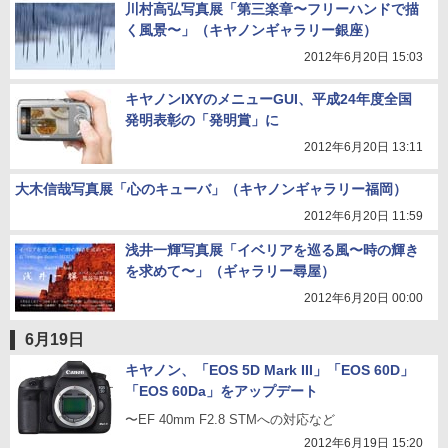
川村高弘写真展「第三楽章〜フリーハンドで描
く風景〜」（キヤノンギャラリー銀座）
2012年6月20日 15:03
キヤノンIXYのメニューGUI、平成24年度全国
発明表彰の「発明賞」に
2012年6月20日 13:11
大木信哉写真展「心のキューバ」（キヤノンギャラリー福岡）
2012年6月20日 11:59
浅井一輝写真展「イベリアを巡る風〜時の輝き
を求めて〜」（ギャラリー尋屋）
2012年6月20日 00:00
6月19日
キヤノン、「EOS 5D Mark III」「EOS 60D」
「EOS 60Da」をアップデート
〜EF 40mm F2.8 STMへの対応など
2012年6月19日 15:20