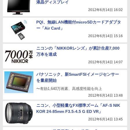
液晶ディスプレイ
2012年6月14日 16:02
PQI、無線LAN機能付microSDカードアダプタ
ー「Air Card」
2012年6月14日 15:16
ニコンの「NIKKORレンズ」が累計生産7,000
万本を達成
2012年6月14日 14:07
パナソニック、新SmartFSIイメージセンサー
を量産開始
〜有効1,640万画素、高感度性能を向上
2012年6月14日 13:48
ニコン、小型軽量なFX標準ズーム「AF-S NIK
KOR 24-85mm F3.5-4.5 G ED VR」
2012年6月14日 13:45