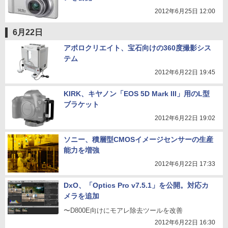
2012年6月25日 12:00
6月22日
アポロクリエイト、宝石向けの360度撮影シス
テム
2012年6月22日 19:45
KIRK、キヤノン「EOS 5D Mark III」用のL型
ブラケット
2012年6月22日 19:02
ソニー、積層型CMOSイメージセンサーの生産
能力を増強
2012年6月22日 17:33
DxO、「Optics Pro v7.5.1」を公開。対応カ
メラを追加
〜D800E向けにモアレ除去ツールを改善
2012年6月22日 16:30