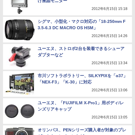
け液晶モニター
2012年6月15日 15:18
シグマ、小型化・マクロ対応の「18-250mm F
3.5-6.3 DC MACRO OS HSM」
2012年6月15日 14:26
ユーエヌ、ストロボ2台を装着できるシューア
ダプターなど
2012年6月15日 13:34
市川ソフトラボラトリー、SILKYPIXを「α37」
「NEX-F3」「K-30」に対応
2012年6月15日 13:06
ユーエヌ、「FUJIFILM X-Pro1」用ボディ/レ
ンズリアキャップ
2012年6月15日 13:05
オリンパス、PENシリーズ購入者が対象のプレ