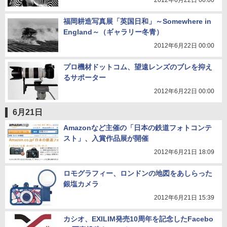
2012年6月22日 00:00
福岡耕造写真展「英国日和」～Somewhere in
England～（ギャラリー冬青）
2012年6月22日 00:00
プロ機材ドットコム、望遠レンズのブレを抑え
るサポーター
2012年6月22日 00:00
6月21日
Amazonなど主催の「日本の鉄道フォトコンテ
スト」、入賞作品展が開催
2012年6月21日 18:09
ロモグラフィー、ロンドンの地図をあしらった
銀塩カメラ
2012年6月21日 15:39
カシオ、EXILIM発売10周年を記念したFacebo