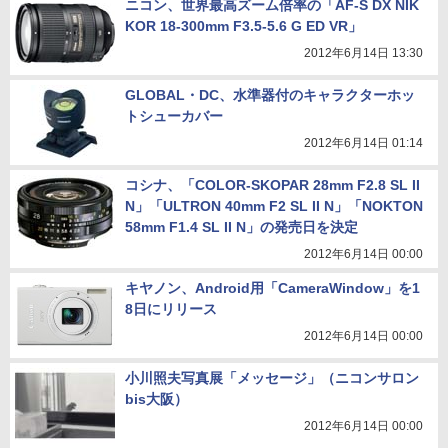
ニコン、世界最高ズーム倍率の「AF-S DX NIK
KOR 18-300mm F3.5-5.6 G ED VR」
2012年6月14日 13:30
GLOBAL・DC、水準器付のキャラクターホッ
トシューカバー
2012年6月14日 01:14
コシナ、「COLOR-SKOPAR 28mm F2.8 SL II
N」「ULTRON 40mm F2 SL II N」「NOKTON
58mm F1.4 SL II N」の発売日を決定
2012年6月14日 00:00
キヤノン、Android用「CameraWindow」を1
8日にリリース
2012年6月14日 00:00
小川照夫写真展「メッセージ」（ニコンサロン
bis大阪）
2012年6月14日 00:00