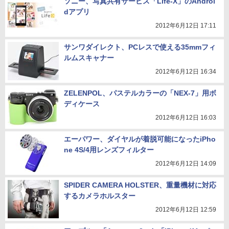
ソニー、写真共有サービス「Life-X」のAndroi
dアプリ
2012年6月12日 17:11
サンワダイレクト、PCレスで使える35mmフィ
ルムスキャナー
2012年6月12日 16:34
ZELENPOL、パステルカラーの「NEX-7」用ボ
ディケース
2012年6月12日 16:03
エーパワー、ダイヤルが着脱可能になったiPho
ne 4S/4用レンズフィルター
2012年6月12日 14:09
SPIDER CAMERA HOLSTER、重量機材に対応
するカメラホルスター
2012年6月12日 12:59