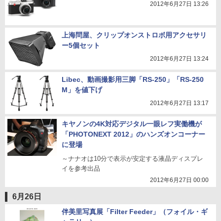
2012年6月27日 13:26
上海問屋、クリップオンストロボ用アクセサリ
ー5個セット
2012年6月27日 13:24
Libec、動画撮影用三脚「RS-250」「RS-250
M」を値下げ
2012年6月27日 13:17
キヤノンの4K対応デジタル一眼レフ実働機が
「PHOTONEXT 2012」のハンズオンコーナー
に登場
～ナナオは10分で表示が安定する液晶ディスプレ
イを参考出品
2012年6月27日 00:00
6月26日
伴美里写真展「Filter Feeder」（フォイル・ギ