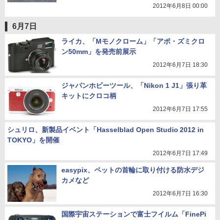
2012年6月8日 00:00
6月7日
ライカ、「Mモノクローム」「アポ・ズミクロ
ン50mm」を発売前展示
2012年6月7日 18:30
ジャパンホビーツール、「Nikon 1 J1」張り革
キットにクロコ柄
2012年6月7日 17:55
シュリロ、新製品イベント「Hasselblad Open Studio 2012 in
TOKYO」を開催
2012年6月7日 17:49
easypix、ペットの首輪に取り付ける防水デジ
カメなど
2012年6月7日 16:30
国際宇宙ステーションで富士フイルム「FinePi