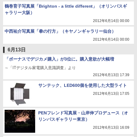
鶴巻育子写真展「Brighton - a little different」（オリンパスギ
ャラリー大阪）
2012年6月14日 00:00
中西祐介写真展「拳の行方」（キヤノンギャラリー仙台）
2012年6月14日 00:00
6月13日
「ボーナスでデジカメ購入」が3位に。購入意欲が大幅増
～「ITデジタル家電購入意識調査」より
2012年6月13日 17:39
サンテック、LED600個を使用した大型ライト
2012年6月13日 17:05
PENフレンド写真展・山岸伸プロデュース（オ
リンパスギャラリー東京）
2012年6月13日 16:09