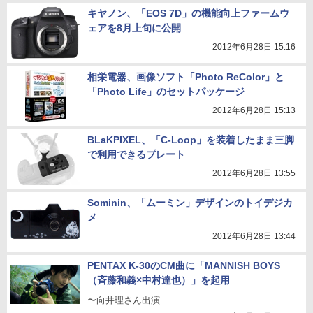
キヤノン、「EOS 7D」の機能向上ファームウ
ェアを8月上旬に公開
2012年6月28日 15:16
相栄電器、画像ソフト「Photo ReColor」と
「Photo Life」のセットパッケージ
2012年6月28日 15:13
BLaKPIXEL、「C-Loop」を装着したまま三脚
で利用できるプレート
2012年6月28日 13:55
Sominin、「ムーミン」デザインのトイデジカ
メ
2012年6月28日 13:44
PENTAX K-30のCM曲に「MANNISH BOYS
（斉藤和義×中村達也）」を起用
〜向井理さん出演