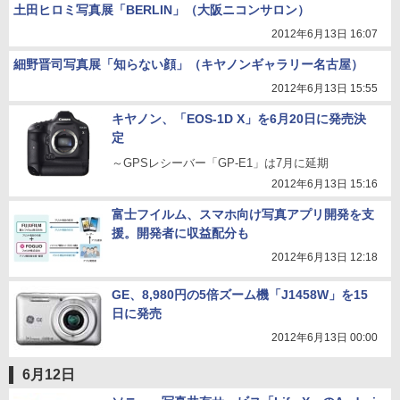
土田ヒロミ写真展「BERLIN」（大阪ニコンサロン）
2012年6月13日 16:07
細野晋司写真展「知らない顔」（キヤノンギャラリー名古屋）
2012年6月13日 15:55
キヤノン、「EOS-1D X」を6月20日に発売決
定
～GPSレシーバー「GP-E1」は7月に延期
2012年6月13日 15:16
富士フイルム、スマホ向け写真アプリ開発を支
援。開発者に収益配分も
2012年6月13日 12:18
GE、8,980円の5倍ズーム機「J1458W」を15
日に発売
2012年6月13日 00:00
6月12日