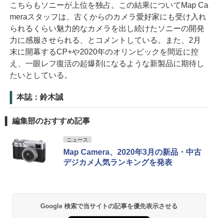
こちらもソニーが上位を独占。この結果についてMap Ca
meraスタッフは、古くからのカメラ愛好家にも受け入れ
られるくらい魅力的なカメラを出し続けたソニーの開発
力に感服させられる、とコメントしている。また、2月
末に開幕するCP+や2020年のオリンピックを間近に控
え、一眼レフ復活の起爆剤になるような新製品に期待し
たいとしている。
本誌：鈴木誠
編集部のおすすめ記事
ニュース
Map Camera、2020年3月の新品・中古
デジカメ人気ランキングを発表
Google 検索で当サイトの記事を優先表示させる