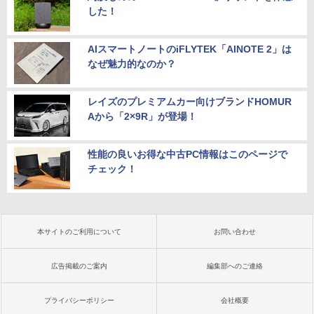
した！
AIスマートノートのiFLYTEK「AINOTE 2」は
なぜ魅力的なのか？
レイズのプレミアムカー向けブランドHOMUR
Aから「2×9R」が登場！
性能の良いお得な中古PC情報はこのページで
チェック！
本サイトのご利用について
お問い合わせ
広告掲載のご案内
編集部へのご連絡
プライバシーポリシー
会社概要