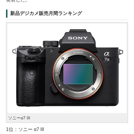
新品デジカメ販売月間ランキング
ソニーα7 III
1位：ソニー α7 III