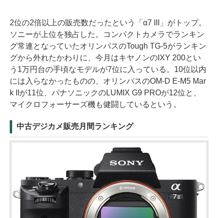
2位の2倍以上の販売数だったという「α7 III」がトップ。
ソニーが上位を独占した。コンパクトカメラでランキン
グ常連となっていたオリンパスのTough TG-5がランキン
グから外れたかわりに、今月はキヤノンのIXY 200とい
う1万円台の手頃なモデルが7位に入っている。10位以内
には入らなかったものの、オリンパスのOM-D E-M5 Mar
k IIが11位、パナソニックのLUMIX G9 PROが12位と、
マイクロフォーサーズ機も健闘しているという。
中古デジカメ販売月間ランキング