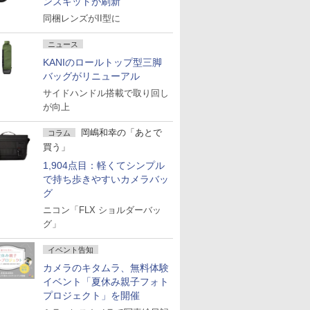
ンズキットが刷新
同梱レンズがII型に
ニュース
KANIのロールトップ型三脚
バッグがリニューアル
サイドハンドル搭載で取り回し
が向上
岡嶋和幸の「あとで
コラム
買う」
1,904点目：軽くてシンプル
で持ち歩きやすいカメラバッ
グ
ニコン「FLX ショルダーバッ
グ」
イベント告知
カメラのキタムラ、無料体験
イベント「夏休み親子フォト
プロジェクト」を開催