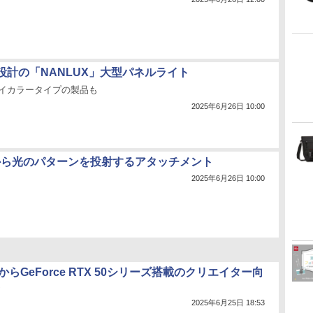
設計の「NANLUX」大型パネルライト
バイカラータイプの製品も
2025年6月26日 10:00
TEから光のパターンを投射するアタッチメント
2025年6月26日 10:00
AからGeForce RTX 50シリーズ搭載のクリエイター向
C
2025年6月25日 18:53