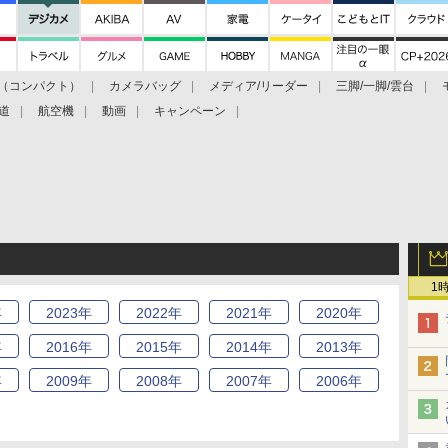
（コンパクト）
カメラバッグ
メディア/リーダー
三脚/一脚/雲台
道
航空機
動画
キャンペーン
1
年
2023
年
2022
年
2021
年
2020
年
年
2016
年
2015
年
2014
年
2013
年
年
2009
年
2008
年
2007
年
2006
年