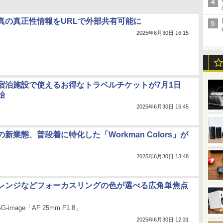
真の真正性情報をURLで外部共有可能に
2025年6月30日 16:15
宿泊施設で使えるお得なトラベルチケットが7月1日
始
2025年6月30日 15:45
新業態、普段着に特化した「Workman Colors」が
2025年6月30日 13:48
レンジなどフォーカスリングの色が選べる広角単焦点
-image「AF 25mm F1.8」
2025年6月30日 12:31