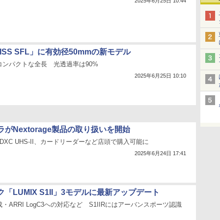
2025年6月25日 10:44
ISS SFL」に有効径50mmの新モデル
コンパクトな全長 光透過率は90%
2025年6月25日 10:10
がNextorage製品の取り扱いを開始
s、SDXC UHS-II、カードリーダーなど店頭で購入可能に
2025年6月24日 17:41
「LUMIX S1II」3モデルに最新アップデート
・ARRI LogC3への対応など S1IIRにはアーバンスポーツ認識