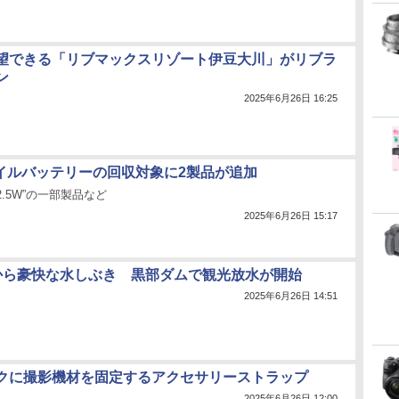
望できる「リブマックスリゾート伊豆大川」がリブラ
ン
2025年6月26日 16:25
モバイルバッテリーの回収対象に2製品が追加
 22.5W”の一部製品など
2025年6月26日 15:17
mから豪快な水しぶき 黒部ダムで観光放水が開始
2025年6月26日 14:51
クに撮影機材を固定するアクセサリーストラップ
2025年6月26日 12:00