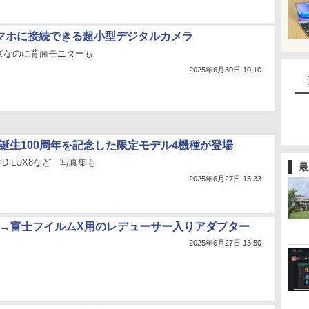
dスマホに接続できる超小型デジタルカメラ
ズなのに背面モニターも
2025年6月30日 10:10
」誕生100周年を記念した限定モデル4機種が登場
やD-LUX8など 写真集も
最
2025年6月27日 15:33
F→富士フイルムX用のレデューサー入りアダプター
2025年6月27日 13:50