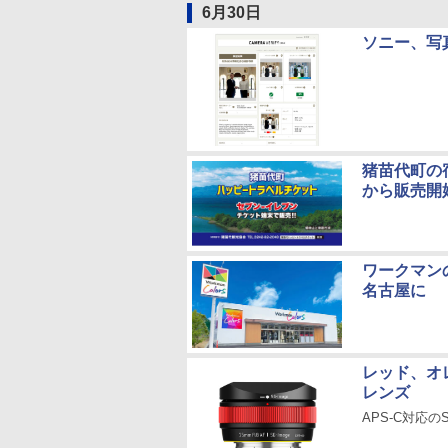
6月30日
ソニー、写
猪苗代町の
から販売開
ワークマンの
名古屋に
レッド、オ
レンズ
APS-C対応のSG