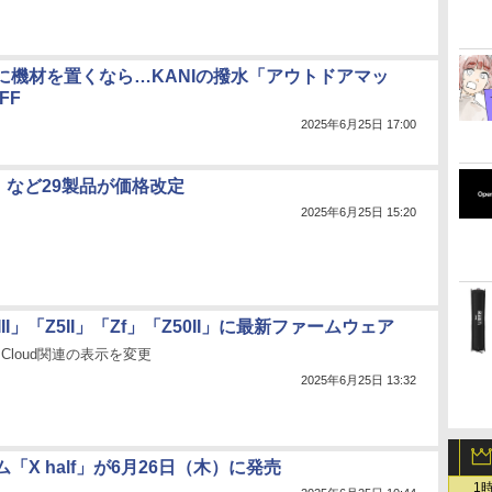
に機材を置くなら…KANIの撥水「アウトドアマッ
FF
2025年6月25日 17:00
」など29製品が価格改定
2025年6月25日 15:20
II」「Z5II」「Zf」「Z50II」に最新ファームウェア
ing Cloud関連の表示を変更
2025年6月25日 13:32
「X half」が6月26日（木）に発売
1