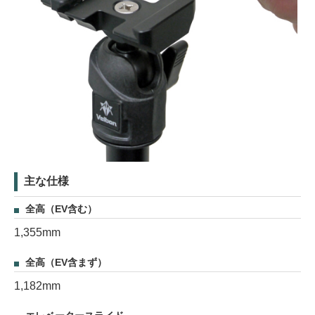
主な仕様
全高（EV含む）
1,355mm
全高（EV含まず）
1,182mm