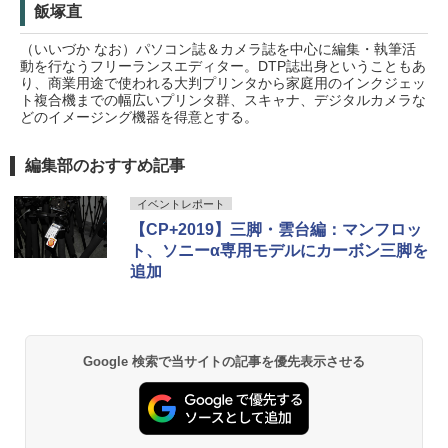
飯塚直
（いいづか なお）パソコン誌＆カメラ誌を中心に編集・執筆活
動を行なうフリーランスエディター。DTP誌出身ということもあ
り、商業用途で使われる大判プリンタから家庭用のインクジェッ
ト複合機までの幅広いプリンタ群、スキャナ、デジタルカメラな
どのイメージング機器を得意とする。
編集部のおすすめ記事
イベントレポート
【CP+2019】三脚・雲台編：マンフロッ
ト、ソニーα専用モデルにカーボン三脚を
追加
Google 検索で当サイトの記事を優先表示させる