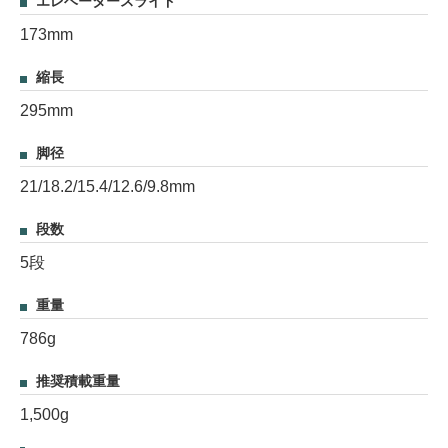
エレベータースライド
173mm
縮長
295mm
脚径
21/18.2/15.4/12.6/9.8mm
段数
5段
重量
786g
推奨積載重量
1,500g