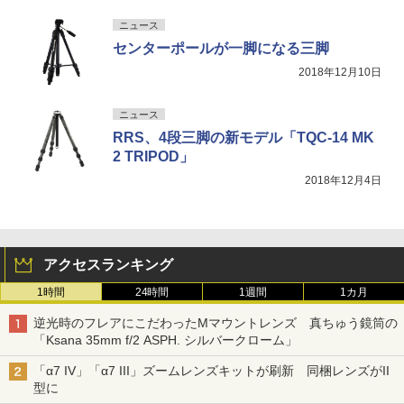
ニュース
センターポールが一脚になる三脚
2018年12月10日
ニュース
RRS、4段三脚の新モデル「TQC-14 MK
2 TRIPOD」
2018年12月4日
アクセスランキング
1時間
24時間
1週間
1カ月
逆光時のフレアにこだわったMマウントレンズ 真ちゅう鏡筒の
「Ksana 35mm f/2 ASPH. シルバークローム」
「α7 IV」「α7 III」ズームレンズキットが刷新 同梱レンズがII
型に