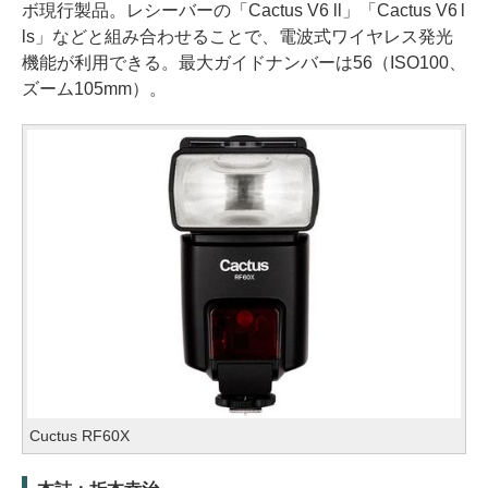
ボ現行製品。レシーバーの「Cactus V6 ll」「Cactus V6 l
ls」などと組み合わせることで、電波式ワイヤレス発光
機能が利用できる。最大ガイドナンバーは56（ISO100、
ズーム105mm）。
Cuctus RF60X