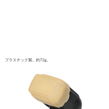
プラスチック製。約71g。