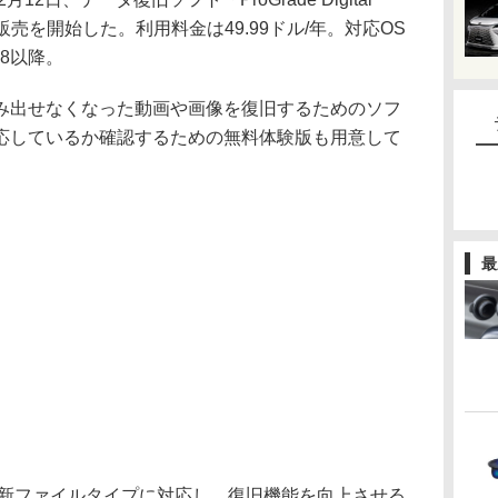
ード販売を開始した。利用料金は49.99ドル/年。対応OS
0.8以降。
み出せなくなった動画や画像を復旧するためのソフ
応しているか確認するための無料体験版も用意して
最
最新ファイルタイプに対応し、復旧機能を向上させる