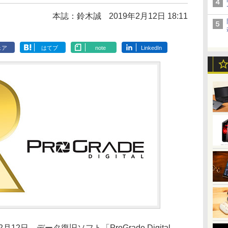
本誌：鈴木誠
2019年2月12日 18:11
ェア
はてブ
note
LinkedIn
ratedは2月12日、データ復旧ソフト「ProGrade Digital