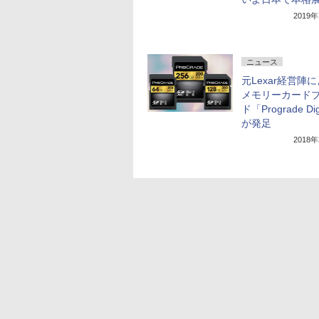
2019
ニュース
元Lexar経営陣
メモリーカード
ド「Prograde Dig
が発足
2018