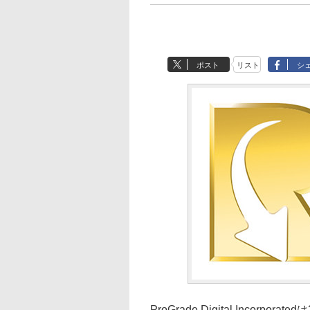
ポスト
リスト
シ
ProGrade Digital Incorpo