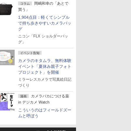
岡嶋和幸の「あとで
コラム
買う」
1,904点目：軽くてシンプル
で持ち歩きやすいカメラバッ
グ
ニコン「FLX ショルダーバッ
グ」
イベント告知
カメラのキタムラ、無料体験
イベント「夏休み親子フォト
プロジェクト」を開催
ミラーレスカメラで写真絵日記
づくり
カメラバカにつける薬
漫画
in デジカメ Watch
こういうのはフィールドズー
ムと呼ぼう