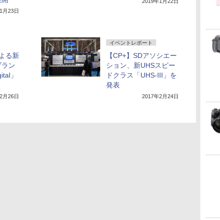
2019年1月22日
年1月23日
イベントレポート
による新
【CP+】SDアソシエー
ブラン
ション、新UHSスピー
ital」
ドクラス「UHS-III」を
発表
年2月26日
2017年2月24日