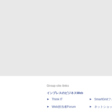
Group site links
インプレスのビジネスWeb
Think IT
SmartGri
Web担当者Forum
ネットショ