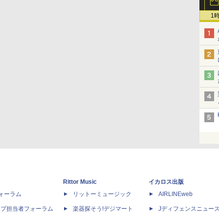
1
Rittor Music
イカロス出版
dフォーラム
リットーミュージック
AIRLINEweb
ップ担当者フォーラム
楽器探そう!デジマート
Jディフェンスニュー