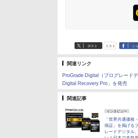
ポスト
リスト
シ
関連リンク
ProGrade Digital（プログ
Digital Recovery Pro」を発売
関連記事
インタビュー
「世界共通価格
保証」を掲げる
レードデジタル
いよ日本で本格