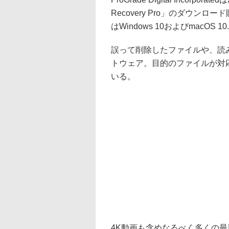
Recovery Pro」のダウンロ
はWindows 10およびmacOS 1
誤って削除したファイルや、読
トウェア。目的のファイルが対
いる。
4K動画も含めなるべく多くの