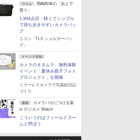
岡嶋和幸の「あとで
コラム
買う」
1,904点目：軽くてシンプル
で持ち歩きやすいカメラバッ
グ
ニコン「FLX ショルダーバッ
グ」
イベント告知
カメラのキタムラ、無料体験
イベント「夏休み親子フォト
プロジェクト」を開催
ミラーレスカメラで写真絵日記
づくり
カメラバカにつける薬
漫画
in デジカメ Watch
こういうのはフィールドズー
ムと呼ぼう