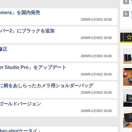
 Camera」を国内発売
2009年1月30日 00:00
バー2」にブラックを追加
2009年1月30日 00:00
修正
2009年1月30日 00:00
er Studio Pro」をアップデート
2009年1月30日 00:00
に柄をあしらったカメラ用ショルダーバッグ
2009年1月30日 00:00
」にゴールドバージョン
2009年1月30日 00:00
er-shotケータイ」