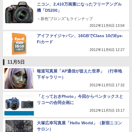
ニコン、2,410万画素になったフリーアングル
機「D5200」
～新色“ブロンズ”もラインナップ
2012年11月6日 13:04
アイファイジャパン、16GBでClass 10のEye-
Fiカード
2012年11月6日 12:27
11月5日
報道写真展「AP通信が捉えた世界」 （行幸地
下ギャラリー）
2012年11月5日 17:32
「とっておきPhoto」今回からペンタックスと
リコーの合同企画に
2012年11月5日 15:17
大塚広幸写真展「Hello World」（新宿ニコン
サロン）