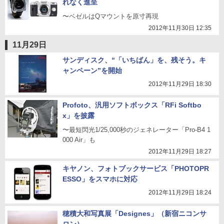
れなく進呈
〜ベゼルはQマウントを原寸再現
2012年11月30日 12:35
11月29日
サンディスク、“「いちばん」を、残そう。キ
ャンペーン”を開始
2012年11月29日 18:30
Profoto、汎用ソフトボックス「RFi Softbo
x」を披露
〜最短閃光1/25,000秒のジェネレーター「Pro-B4 1
000 Air」も
2012年11月29日 18:27
キヤノン、フォトブックサービス「PHOTOPR
ESSO」をスマホに対応
2012年11月29日 18:24
穂積大和写真展「Designes」（新宿ニコンサ