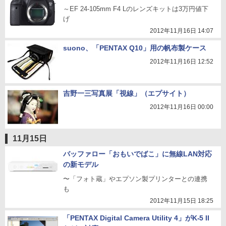
～EF 24-105mm F4 Lのレンズキットは3万円値下
げ
2012年11月16日 14:07
suono、「PENTAX Q10」用の帆布製ケース
2012年11月16日 12:52
吉野一三写真展「視線」（エプサイト）
2012年11月16日 00:00
11月15日
バッファロー「おもいでばこ」に無線LAN対応
の新モデル
〜「フォト蔵」やエプソン製プリンターとの連携
も
2012年11月15日 18:25
「PENTAX Digital Camera Utility 4」がK-5 II