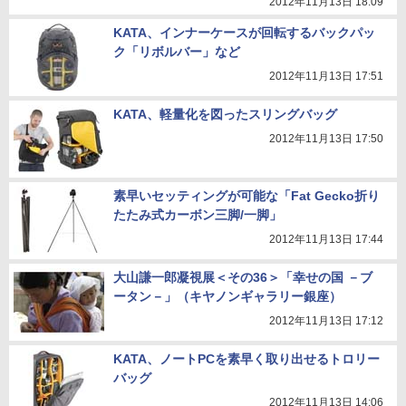
2012年11月13日 18:09
KATA、インナーケースが回転するバックパッ
ク「リボルバー」など
2012年11月13日 17:51
KATA、軽量化を図ったスリングバッグ
2012年11月13日 17:50
素早いセッティングが可能な「Fat Gecko折り
たたみ式カーボン三脚/一脚」
2012年11月13日 17:44
大山謙一郎凝視展＜その36＞「幸せの国 －ブ
ータン－」（キヤノンギャラリー銀座）
2012年11月13日 17:12
KATA、ノートPCを素早く取り出せるトロリー
バッグ
2012年11月13日 14:06