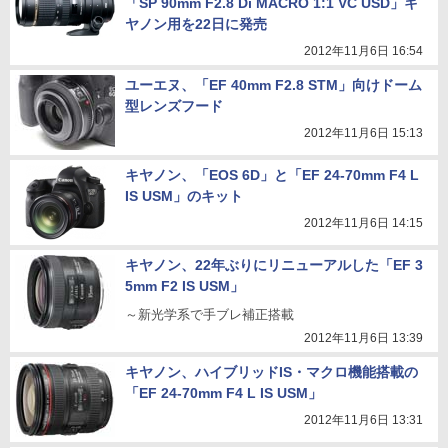
「SP 90mm F2.8 Di MACRO 1:1 VC USD」キ
ヤノン用を22日に発売
2012年11月6日 16:54
ユーエヌ、「EF 40mm F2.8 STM」向けドーム
型レンズフード
2012年11月6日 15:13
キヤノン、「EOS 6D」と「EF 24-70mm F4 L
IS USM」のキット
2012年11月6日 14:15
キヤノン、22年ぶりにリニューアルした「EF 3
5mm F2 IS USM」
～新光学系で手ブレ補正搭載
2012年11月6日 13:39
キヤノン、ハイブリッドIS・マクロ機能搭載の
「EF 24-70mm F4 L IS USM」
2012年11月6日 13:31