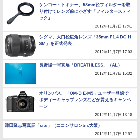
ケンコー・トキナー、58mm径フィルターを取
り付けてレンズ前にかざす「フィルタースティ
ック」
2012年11月7日 17:41
シグマ、大口径広角レンズ「35mm F1.4 DG H
SM」を正式発表
2012年11月7日 17:03
長野陽一写真展「BREATHLESS」（AL）
2012年11月7日 15:32
オリンパス、「OM-D E-M5」ユーザー登録で
ボディーキャップレンズなどが貰えるキャンペ
ーン
2012年11月7日 13:18
津田隆志写真展「site」（ニコンサロンbis大阪）
2012年11月7日 12:57