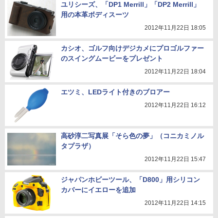
ユリシーズ、「DP1 Merrill」「DP2 Merrill」
用の本革ボディスーツ
2012年11月22日 18:05
カシオ、ゴルフ向けデジカメにプロゴルファー
のスイングムービーをプレゼント
2012年11月22日 18:04
エツミ、LEDライト付きのブロアー
2012年11月22日 16:12
高砂淳二写真展「そら色の夢」（コニカミノル
タプラザ）
2012年11月22日 15:47
ジャパンホビーツール、「D800」用シリコン
カバーにイエローを追加
2012年11月22日 14:15