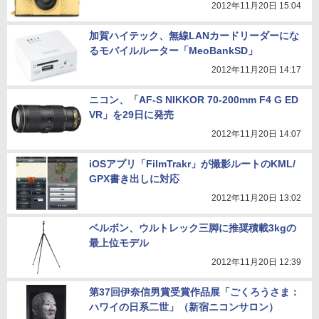
2012年11月20日 15:04
加賀ハイテック、無線LANカードリーダーにな
るモバイルルーター「MeoBankSD」
2012年11月20日 14:17
ニコン、「AF-S NIKKOR 70-200mm F4 G ED
VR」を29日に発売
2012年11月20日 14:07
iOSアプリ「FilmTrakr」が撮影ルートのKML/
GPX書き出しに対応
2012年11月20日 13:02
ベルボン、ウルトレック三脚に推奨積載3kgの
最上位モデル
2012年11月20日 12:39
第37回伊奈信男賞受賞作品展「ごくろうさま：
ハワイの日系二世」（新宿ニコンサロン）