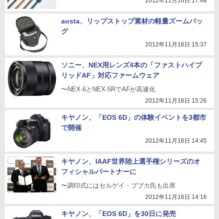
2012年11月16日 17:48
aosta、リップストップ素材の軽量ズームバッ
グ
2012年11月16日 15:37
ソニー、NEX用レンズ4本の「ファストハイブ
リッドAF」対応ファームウェア
〜NEX-6とNEX-5RでAFが高速化
2012年11月16日 15:26
キヤノン、「EOS 6D」の体験イベントを3都市
で開催
2012年11月16日 14:45
キヤノン、IAAF世界陸上選手権シリーズのオ
フィシャルパートナーに
〜調印式にはセルゲイ・ブブカ氏も出席
2012年11月16日 14:16
キヤノン、「EOS 6D」を30日に発売