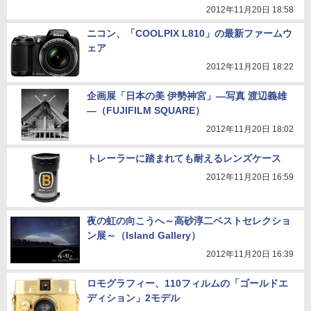
2012年11月20日 18:58
ニコン、「COOLPIX L810」の最新ファームウ
ェア
2012年11月20日 18:22
企画展「日本の美 伊勢神宮」―写真 渡辺義雄
―（FUJIFILM SQUARE）
2012年11月20日 18:02
トレーラーに踏まれても耐えるレンズケース
2012年11月20日 16:59
夜の虹の向こうへ～高砂淳二ベストセレクショ
ン展～（Island Gallery）
2012年11月20日 16:39
ロモグラフィー、110フィルムの「ゴールドエ
ディション」2モデル