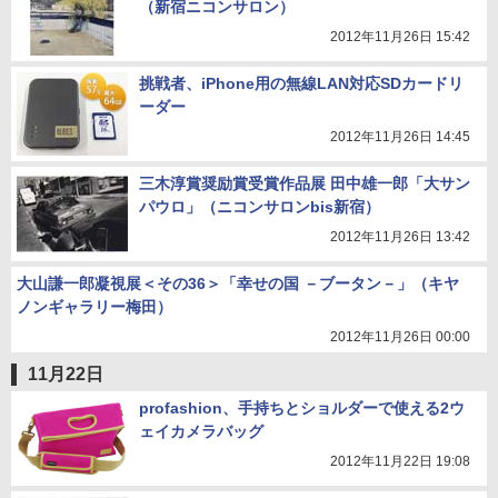
（新宿ニコンサロン）
2012年11月26日 15:42
挑戦者、iPhone用の無線LAN対応SDカードリ
ーダー
2012年11月26日 14:45
三木淳賞奨励賞受賞作品展 田中雄一郎「大サン
パウロ」（ニコンサロンbis新宿）
2012年11月26日 13:42
大山謙一郎凝視展＜その36＞「幸せの国 －ブータン－」（キヤ
ノンギャラリー梅田）
2012年11月26日 00:00
11月22日
profashion、手持ちとショルダーで使える2ウ
ェイカメラバッグ
2012年11月22日 19:08