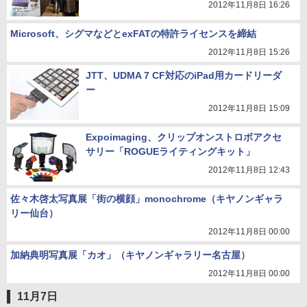
2012年11月8日 16:26
Microsoft、シグマなどとexFATの特許ライセンスを締結
2012年11月8日 15:26
JTT、UDMA 7 CF対応のiPad用カードリーダ
ー
2012年11月8日 15:09
Expoimaging、クリップオンストロボアクセ
サリー「ROGUEライティングキット」
2012年11月8日 12:43
佐々木啓太写真展「街の横顔」monochrome（キヤノンギャラ
リー仙台）
2012年11月8日 00:00
加納典明写真展「カオ」（キヤノンギャラリー名古屋）
2012年11月8日 00:00
11月7日