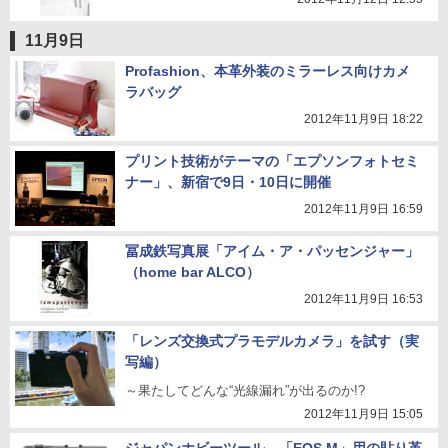
11月9日
Profashion、本革外装のミラーレス向けカメ
ラバッグ
2012年11月9日 18:22
プリント技術がテーマの「エプソンフォトセミ
ナー」、新宿で9日・10日に開催
2012年11月9日 16:59
冨成鉄写真展「アイム・ア・パッセンジャー」
（home bar ALCO）
2012年11月9日 16:53
「レンズ交換式プラモデルカメラ」を試す（実
写編）
～果たしてどんな“光線漏れ”が出るのか!?
2012年11月9日 15:05