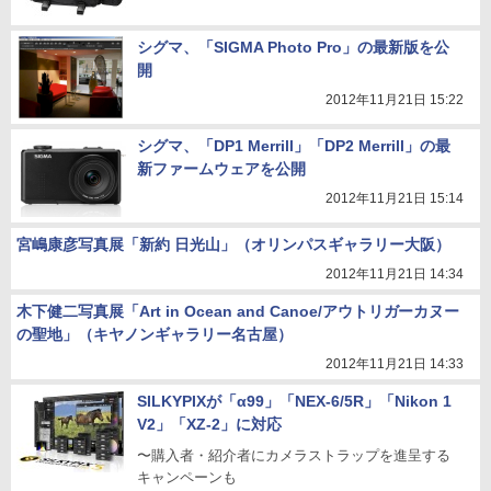
シグマ、「SIGMA Photo Pro」の最新版を公
開
2012年11月21日 15:22
シグマ、「DP1 Merrill」「DP2 Merrill」の最
新ファームウェアを公開
2012年11月21日 15:14
宮嶋康彦写真展「新約 日光山」（オリンパスギャラリー大阪）
2012年11月21日 14:34
木下健二写真展「Art in Ocean and Canoe/アウトリガーカヌー
の聖地」（キヤノンギャラリー名古屋）
2012年11月21日 14:33
SILKYPIXが「α99」「NEX-6/5R」「Nikon 1
V2」「XZ-2」に対応
〜購入者・紹介者にカメラストラップを進呈する
キャンペーンも