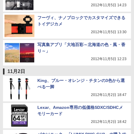
2012年11月5日 14:23
フーヴィ、ナノブロックでカスタマイズできる
トイデジカメ
2012年11月5日 13:30
写真集アプリ「大地百彩～北海道の色・風・香
り～」
2012年11月5日 12:23
11月2日
King、ブルー・オレンジ・チタンの3色から選
べる一脚
2012年11月2日 18:47
Lexar、Amazon専用の低価格SDXC/SDHCメ
モリーカード
2012年11月2日 18:42