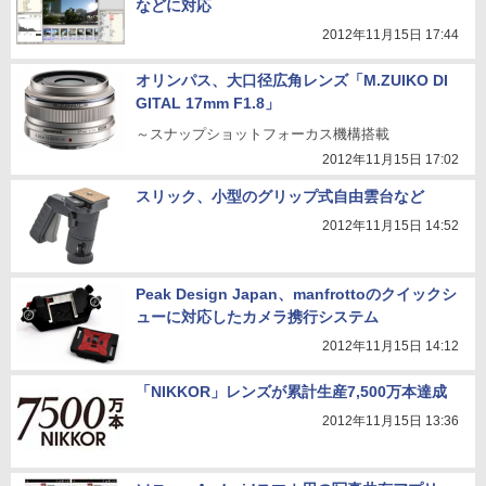
などに対応
2012年11月15日 17:44
オリンパス、大口径広角レンズ「M.ZUIKO DI
GITAL 17mm F1.8」
～スナップショットフォーカス機構搭載
2012年11月15日 17:02
スリック、小型のグリップ式自由雲台など
2012年11月15日 14:52
Peak Design Japan、manfrottoのクイックシ
ューに対応したカメラ携行システム
2012年11月15日 14:12
「NIKKOR」レンズが累計生産7,500万本達成
2012年11月15日 13:36