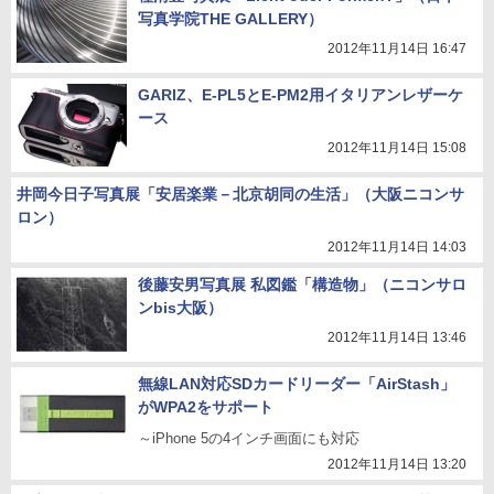
写真学院THE GALLERY）
2012年11月14日 16:47
GARIZ、E-PL5とE-PM2用イタリアンレザーケ
ース
2012年11月14日 15:08
井岡今日子写真展「安居楽業－北京胡同の生活」（大阪ニコンサ
ロン）
2012年11月14日 14:03
後藤安男写真展 私図鑑「構造物」（ニコンサロ
ンbis大阪）
2012年11月14日 13:46
無線LAN対応SDカードリーダー「AirStash」
がWPA2をサポート
～iPhone 5の4インチ画面にも対応
2012年11月14日 13:20