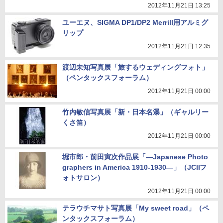
2012年11月21日 13:25
ユーエヌ、SIGMA DP1/DP2 Merrill用アルミグ
リップ
2012年11月21日 12:35
渡辺未知写真展「旅するウェディングフォト」
（ペンタックスフォーラム）
2012年11月21日 00:00
竹内敏信写真展「新・日本名瀑」（ギャルリー
くさ笛）
2012年11月21日 00:00
堀市郎・前田寅次作品展「―Japanese Photo
graphers in America 1910-1930―」（JCIIフ
ォトサロン）
2012年11月21日 00:00
テラウチマサト写真展「My sweet road」（ペ
ンタックスフォーラム）