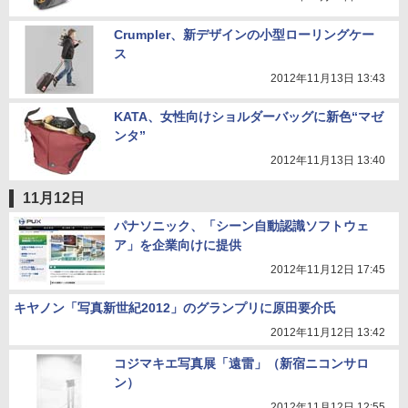
Crumpler、新デザインの小型ローリングケー
ス
2012年11月13日 13:43
KATA、女性向けショルダーバッグに新色“マゼ
ンタ”
2012年11月13日 13:40
11月12日
パナソニック、「シーン自動認識ソフトウェ
ア」を企業向けに提供
2012年11月12日 17:45
キヤノン「写真新世紀2012」のグランプリに原田要介氏
2012年11月12日 13:42
コジマキエ写真展「遠雷」（新宿ニコンサロ
ン）
2012年11月12日 12:55