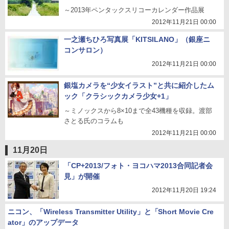
～2013年ペンタックスリコーカレンダー作品展
2012年11月21日 00:00
一之瀬ちひろ写真展「KITSILANO」（銀座ニ
コンサロン）
2012年11月21日 00:00
銀塩カメラを“少女イラスト”と共に紹介したム
ック「クラシックカメラ少女+1」
～ミノックスから8×10まで全43機種を収録。渡部
さとる氏のコラムも
2012年11月21日 00:00
11月20日
「CP+2013/フォト・ヨコハマ2013合同記者会
見」が開催
2012年11月20日 19:24
ニコン、「Wireless Transmitter Utility」と「Short Movie Cre
ator」のアップデータ