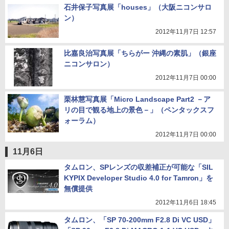
石井保子写真展「houses」（大阪ニコンサロ
ン）
2012年11月7日 12:57
比嘉良治写真展「ちらがー 沖縄の素肌」（銀座
ニコンサロン）
2012年11月7日 00:00
栗林慧写真展「Micro Landscape Part2 －ア
リの目で観る地上の景色－」（ペンタックスフ
ォーラム）
2012年11月7日 00:00
11月6日
タムロン、SPレンズの収差補正が可能な「SIL
KYPIX Developer Studio 4.0 for Tamron」を
無償提供
2012年11月6日 18:45
タムロン、「SP 70-200mm F2.8 Di VC USD」