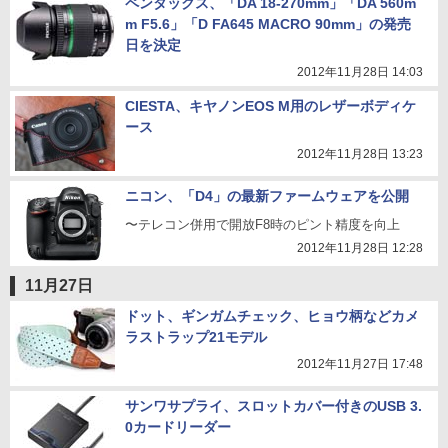
ペンタックス、「DA 18-270mm」「DA 560m
m F5.6」「D FA645 MACRO 90mm」の発売
日を決定
2012年11月28日 14:03
CIESTA、キヤノンEOS M用のレザーボディケ
ース
2012年11月28日 13:23
ニコン、「D4」の最新ファームウェアを公開
〜テレコン併用で開放F8時のピント精度を向上
2012年11月28日 12:28
11月27日
ドット、ギンガムチェック、ヒョウ柄などカメ
ラストラップ21モデル
2012年11月27日 17:48
サンワサプライ、スロットカバー付きのUSB 3.
0カードリーダー