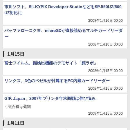
市川ソフト、SILKYPIX Developer StudioなどをSP-550UZ/560
UZ対応に
2008年1月16日 00:00
バッファローコクヨ、microSDが直接読めるマルチカードリーダ
ー
2008年1月16日 00:00
1月15日
富士フイルム、顔検出機能のデモサイト「顔ラボ」
2008年1月15日 00:00
リンクス、3色のベゼルが付属するPC内蔵カードリーダー
2008年1月15日 00:00
GfK Japan、2007年プリンタ年末商戦は伸び悩み
～複合機は健闘
2008年1月15日 00:00
1月11日