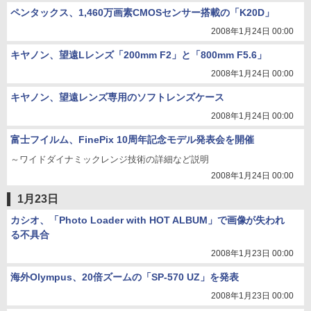
ペンタックス、1,460万画素CMOSセンサー搭載の「K20D」
2008年1月24日 00:00
キヤノン、望遠Lレンズ「200mm F2」と「800mm F5.6」
2008年1月24日 00:00
キヤノン、望遠レンズ専用のソフトレンズケース
2008年1月24日 00:00
富士フイルム、FinePix 10周年記念モデル発表会を開催
～ワイドダイナミックレンジ技術の詳細など説明
2008年1月24日 00:00
1月23日
カシオ、「Photo Loader with HOT ALBUM」で画像が失われ
る不具合
2008年1月23日 00:00
海外Olympus、20倍ズームの「SP-570 UZ」を発表
2008年1月23日 00:00