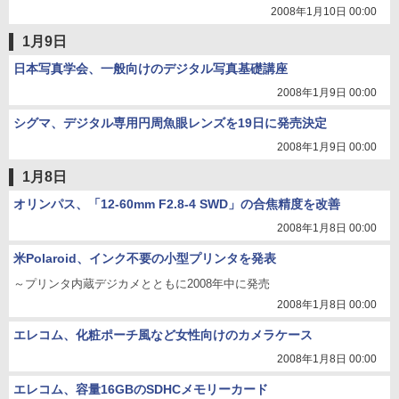
2008年1月10日 00:00
1月9日
日本写真学会、一般向けのデジタル写真基礎講座
2008年1月9日 00:00
シグマ、デジタル専用円周魚眼レンズを19日に発売決定
2008年1月9日 00:00
1月8日
オリンパス、「12-60mm F2.8-4 SWD」の合焦精度を改善
2008年1月8日 00:00
米Polaroid、インク不要の小型プリンタを発表
～プリンタ内蔵デジカメとともに2008年中に発売
2008年1月8日 00:00
エレコム、化粧ポーチ風など女性向けのカメラケース
2008年1月8日 00:00
エレコム、容量16GBのSDHCメモリーカード