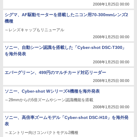
2008年1月25日 00:00
シグマ、AF駆動モーターを搭載したニコン用70-300mmレンズ2
機種
～レンズキャップもリニューアル
2008年1月25日 00:00
ソニー、自動シーン認識を搭載した「Cyber-shot DSC-T300」
を海外発表
2008年1月25日 00:00
エバーグリーン、499円のマルチカード対応リーダー
2008年1月25日 00:00
ソニー、Cyber-shot Wシリーズ4機種を海外発表
～28mmからの5倍ズームやシーン認識機能を搭載
2008年1月25日 00:00
ソニー、高倍率ズームモデル「Cyber-shot DSC-H10」を海外発
表
～エントリー向けコンパクトモデル2機種