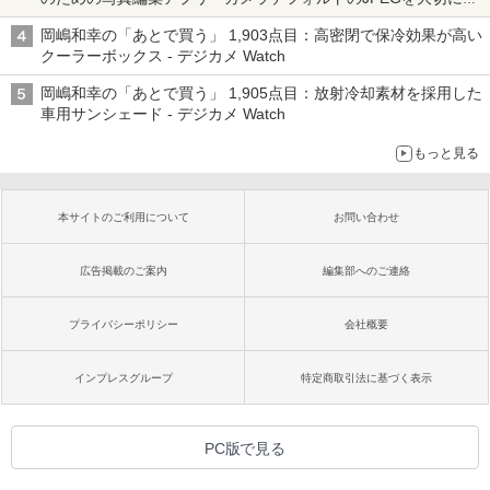
る「Filmator」
岡嶋和幸の「あとで買う」 1,903点目：高密閉で保冷効果が高い
クーラーボックス - デジカメ Watch
岡嶋和幸の「あとで買う」 1,905点目：放射冷却素材を採用した
車用サンシェード - デジカメ Watch
もっと見る
本サイトのご利用について
お問い合わせ
広告掲載のご案内
編集部へのご連絡
プライバシーポリシー
会社概要
インプレスグループ
特定商取引法に基づく表示
PC版で見る