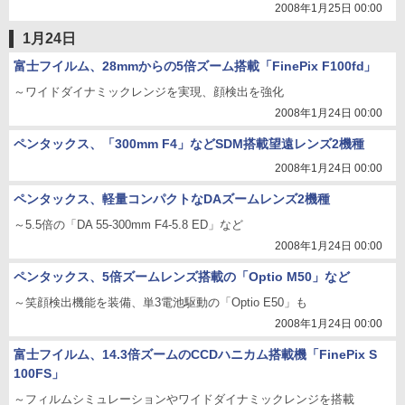
2008年1月25日 00:00
1月24日
富士フイルム、28mmからの5倍ズーム搭載「FinePix F100fd」
～ワイドダイナミックレンジを実現、顔検出を強化
2008年1月24日 00:00
ペンタックス、「300mm F4」などSDM搭載望遠レンズ2機種
2008年1月24日 00:00
ペンタックス、軽量コンパクトなDAズームレンズ2機種
～5.5倍の「DA 55-300mm F4-5.8 ED」など
2008年1月24日 00:00
ペンタックス、5倍ズームレンズ搭載の「Optio M50」など
～笑顔検出機能を装備、単3電池駆動の「Optio E50」も
2008年1月24日 00:00
富士フイルム、14.3倍ズームのCCDハニカム搭載機「FinePix S
100FS」
～フィルムシミュレーションやワイドダイナミックレンジを搭載