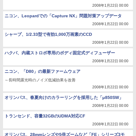
2008年1月22日 00:00
ニコン、Leopardでの「Capture NX」問題対策アップデータ
2008年1月22日 00:00
シャープ、1/2.33型で有効1,000万画素のCCD
2008年1月22日 00:00
ハクバ、内蔵ストロボ専用のボディ固定式ディフューザー
2008年1月22日 00:00
ニコン、「D80」の最新ファームウェア
～長時間露光時のノイズ低減効果を改善
2008年1月22日 00:00
オリンパス、春夏向けのカラーリングを採用した「μ850SW」
2008年1月22日 00:00
トランセンド、容量32GBのUDMA対応CF
2008年1月22日 00:00
オリンパス、28mmレンズや5倍ズームなど「FE」シリーズ3モ