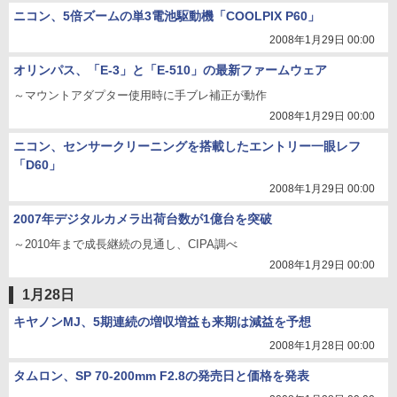
ニコン、5倍ズームの単3電池駆動機「COOLPIX P60」
2008年1月29日 00:00
オリンパス、「E-3」と「E-510」の最新ファームウェア
～マウントアダプター使用時に手ブレ補正が動作
2008年1月29日 00:00
ニコン、センサークリーニングを搭載したエントリー一眼レフ
「D60」
2008年1月29日 00:00
2007年デジタルカメラ出荷台数が1億台を突破
～2010年まで成長継続の見通し、CIPA調べ
2008年1月29日 00:00
1月28日
キヤノンMJ、5期連続の増収増益も来期は減益を予想
2008年1月28日 00:00
タムロン、SP 70-200mm F2.8の発売日と価格を発表