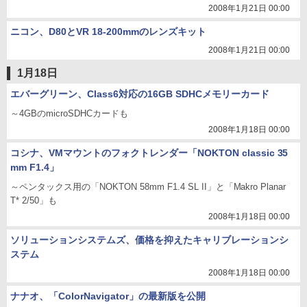
2008年1月21日 00:00
ニコン、D80とVR 18-200mmのレンズキット
2008年1月21日 00:00
1月18日
エバーグリーン、Class6対応の16GB SDHCメモリーカード
～4GBのmicroSDHCカードも
2008年1月18日 00:00
コシナ、VMマウントのフォクトレンダー「NOKTON classic 35
mm F1.4」
～ペンタックス用の「NOKTON 58mm F1.4 SL II」と「Makro Planar
T* 2/50」も
2008年1月18日 00:00
ソリューションシステムズ、価格を抑えたキャリブレーションシ
ステム
2008年1月18日 00:00
ナナオ、「ColorNavigator」の最新版を公開