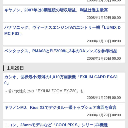
2008年1月30日 00:00
キヤノン、2007年は8期連続の増収増益、利益は過去最高
2008年1月30日 00:00
パナソニック、ヴィーナスエンジンIVのエントリー機「LUMIX D
MC-FS3」
2008年1月30日 00:00
ペンタックス、PMA08とPIE2008に3本のDAレンズを参考出品
2008年1月30日 00:00
1月29日
カシオ、世界最小/最薄の1,010万画素機「EXILIM CARD EX-S1
0」
～若い女性向けの「EXILIM ZOOM EX-Z80」も
2008年1月29日 00:00
キヤノンMJ、Kiss X2でデジタル一眼トップシェア奪回を宣言
2008年1月29日 00:00
ニコン、28mmモデルなど「COOLPIX S」シリーズ4機種