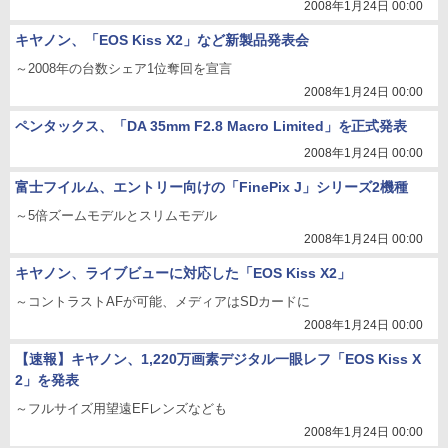
2008年1月24日 00:00
キヤノン、「EOS Kiss X2」など新製品発表会
～2008年の台数シェア1位奪回を宣言
2008年1月24日 00:00
ペンタックス、「DA 35mm F2.8 Macro Limited」を正式発表
2008年1月24日 00:00
富士フイルム、エントリー向けの「FinePix J」シリーズ2機種
～5倍ズームモデルとスリムモデル
2008年1月24日 00:00
キヤノン、ライブビューに対応した「EOS Kiss X2」
～コントラストAFが可能、メディアはSDカードに
2008年1月24日 00:00
【速報】キヤノン、1,220万画素デジタル一眼レフ「EOS Kiss X
2」を発表
～フルサイズ用望遠EFレンズなども
2008年1月24日 00:00