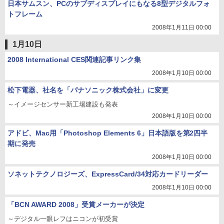
日本サムスン、PCのサブディスプレイにもなる8型デジタルフォ
トフレーム
2008年1月11日 00:00
1月10日
2008 International CES関連記事リンク集
2008年1月10日 00:00
松下電器、社名を「パナソニック株式会社」に変更
～イメージセンサー新工場建設も発表
2008年1月10日 00:00
アドビ、Mac用「Photoshop Elements 6」日本語版を第2四半
期に発売
2008年1月10日 00:00
ソネットテクノロジーズ、ExpressCard/34対応カードリーダー
2008年1月10日 00:00
「BCN AWARD 2008」受賞メーカーが決定
～デジタル一眼レフはニコンが初受賞