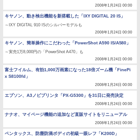
2008年1月24日 00:00
キヤノン、動き検出機能を新搭載した「IXY DIGITAL 20 IS」
～IXY DIGITAL 910 ISのシルバーモデルも
2008年1月24日 00:00
キヤノン、簡単操作にこだわった「PowerShot A590 IS/A580」
～実売1万8,000円の「PowerShot A470」も
2008年1月24日 00:00
富士フイルム、有効1,000万画素になった18倍ズーム機「FinePi
x S8100fd」
2008年1月24日 00:00
エプソン、A3ノビプリンタ「PX-G5300」を31日に発売決定
2008年1月24日 00:00
ナナオ、マイページ機能の追加など直販サイトをリニューアル
2008年1月24日 00:00
ペンタックス、防塵防滴ボディの初級一眼レフ「K200D」