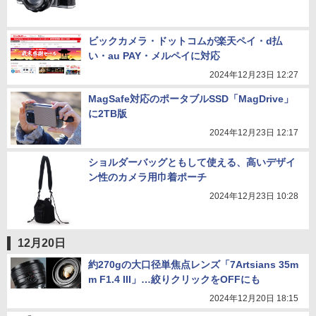
ビックカメラ・ドットコムが楽天ペイ・d払
い・au PAY・メルペイに対応
2024年12月23日 12:27
MagSafe対応のポータブルSSD「MagDrive」
に2TB版
2024年12月23日 12:17
ショルダーバッグともして使える、高いデザイ
ン性のカメラ用巾着ポーチ
2024年12月23日 10:28
12月20日
約270gの大口径単焦点レンズ「7Artsians 35m
m F1.4 III」…絞りクリックをOFFにも
2024年12月20日 18:15