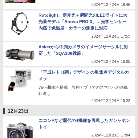
2024年12月24日 18:46
Rotolight、定常光＋瞬間光のLEDライトに大
光量モデル「Anova PRO 3」…光学センサー
内蔵で色温度・カラーの測定に対応
2024年12月24日 17:55
Askerから中判カメラのイメージサークルに対
応した「SQA106鏡筒」
2024年12月24日 10:35
「平成レトロ調」デザインの単焦点デジタルカ
メラ
Wi-Fi機能も搭載 専用アプリでのスマホへの画像
転送も
2024年12月24日 10:22
12月23日
ニコンFなど歴代の4機種を再現したガシャポン
トイ
2024年12月23日 17:04