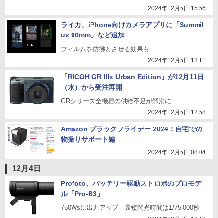
2024年12月5日 15:56
ライカ、iPhone向けカメラアプリに「Summil
ux 90mm」など追加
フィルムを彷彿とさせる効果も
2024年12月5日 13:11
「RICOH GR IIIx Urban Edition」が12月11日
（水）から受注再開
GRシリーズ全機種の供給不足が解消に
2024年12月5日 12:58
Amazon ブラックフライデー 2024：自宅での
物撮りサポート編
2024年12月5日 08:04
12月4日
Profoto、バッテリー駆動ストロボのプロモデ
ル「Pro-B3」
750Wsに出力アップ 最短閃光時間は1/75,000秒