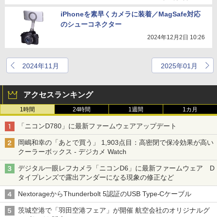
iPhoneを素早くカメラに装着／MagSafe対応
のシューコネクター
2024年12月2日 10:26
2024年11月
2025年01月
アクセスランキング
1時間
24時間
1週間
1カ月
「ニコンD780」に最新ファームウェアアップデート
岡嶋和幸の「あとで買う」 1,903点目：高密閉で保冷効果が高い
クーラーボックス - デジカメ Watch
デジタル一眼レフカメラ「ニコンD6」に最新ファームウェア D
タイプレンズで露出アンダーになる現象の修正など
NextorageからThunderbolt 5認証のUSB Type-Cケーブル
茨城空港で「羽田空港フェア」が開催 航空会社のオリジナルグ