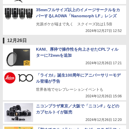
35mmフルサイズ以上のイメージサークルをカ
バーするLAOWA「Nanomorph LF」レンズ
光源ボケが端まで丸く スクイーズ比は1.5倍
2024年12月27日 12:52
12月26日
KANI、厚枠で操作性を向上させたCPLフィル
ターに72mmを追加
2024年12月26日 17:21
「ライカI」誕生100周年にアニバーサリーモデ
ル登場が予告
世界各地でセレブレーションイベントも
2024年12月26日 15:06
ニコンプラザ東京／大阪で「ニコンF」などの
カプセルトイが販売
2024年12月26日 12:20