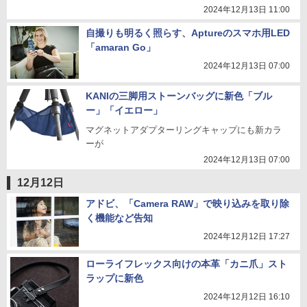
2024年12月13日 11:00
自撮りも明るく照らす、Aptureのスマホ用LED
「amaran Go」
2024年12月13日 07:00
KANIの三脚用ストーンバッグに新色「ブル
ー」「イエロー」
マグネットアダプターリングキャップにも新カラ
ーが
2024年12月13日 07:00
12月12日
アドビ、「Camera RAW」で映り込みを取り除
く機能など告知
2024年12月12日 17:27
ローライフレックス向けの本革「カニ爪」スト
ラップに新色
2024年12月12日 16:10