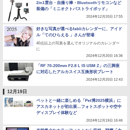
2in1雲台・自撮り棒・Bluetoothリモコンなど
装備の「ミニオクトパストライポッド」
2024年12月20日 17:55
好きな写真が選べるfabliカレンダーに、アイド
ル「てのひらえる 」さんが登場
40点以上の写真を選んでオリジナルのカレンダー
に
2024年12月20日 16:36
「RF 70-200mm F2.8 L IS USM Z」の三脚座
に対応したアルカスイス互換形状プレート
2024年12月20日 12:43
12月19日
ペットと一緒に楽しめる「Pet博2025横浜」に
アスカネットが初出展…フォトスポットや空中
ディスプレイ体験など
2024年12月19日 16:46