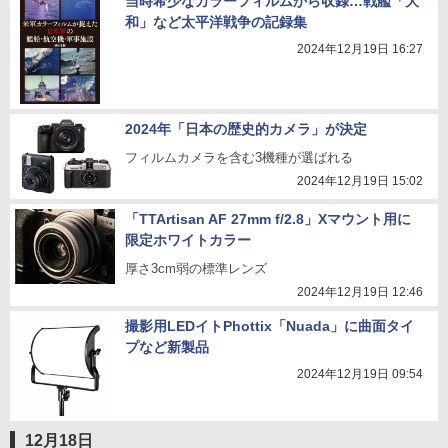
当時希少なカラーフィルムから収録…戦艦「大
和」など太平洋戦争の記録集
2024年12月19日 16:27
2024年「日本の歴史的カメラ」が決定
フィルムカメラを含む3機種が選ばれる
2024年12月19日 15:02
「TTArtisan AF 27mm f/2.8」Xマウント用に
限定ホワイトカラー
厚さ3cm弱の標準レンズ
2024年12月19日 12:46
撮影用LEDイトPhottix「Nuada」に曲面タイ
プなど新製品
2024年12月19日 09:54
12月18日