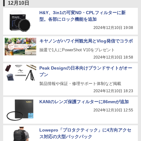
12月10日
H&Y、3in1の可変ND・CPLフィルターに新
型。各部にロック機能を追加
2024年12月10日 19:08
キヤノンがハワイ州観光局とVlog発信でコラボ
抽選で1人にPowerShot V10をプレゼント
2024年12月10日 18:58
Peak Designの日本向けブランドサイトがオー
プン
製品情報や保証・修理サポート体制など掲載
2024年12月10日 18:23
KANIのレンズ保護フィルターに86mmが追加
2024年12月10日 12:55
Lowepro「プロタクティック」に4方向アクセ
ス対応の大型バックパック