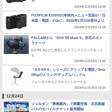
る
2024年12月25日 14:59
FUJIFILM X100VIの本体内メニュー言語が「日
本語・英語」のみに。2025年1月の出荷分より
2024年12月25日 13:29
FALCAMから「EOS R5 Mark II」対応のカメ
ラケージ
DJI RS 4などに対応したクイックリリースセット
も
2024年12月25日 11:00
「DJI RS 4」シリーズにグリップを増設／Sma
llRigのスリング/デュアルハンドル
フォーカスやカメラのコントロールも
2024年12月25日 10:24
12月24日
ジョルダン「乗換案内」で那覇空港・北谷路線
バスのモバイルチケット販売開始