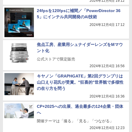
2024年12月4日 19:12
24fpsを120fpsに補間／「PowerDirector 36
5」にインテル共同開発のAI技術
2024年12月4日 17:12
焦点工房、産業用シュナイダーレンズをMマウ
ント化
公式ストアで限定販売
2024年12月4日 16:56
キヤノン「GRAPHGATE」第2回グランプリは
山口えり花氏が受賞。"狂喜的"世界観で多様性
の在り方を問う
2024年12月4日 16:36
CP+2025への出展、過去最多の124企業・団体
へ
開催テーマは「撮る」「見る」「つながる」
2024年12月4日 12:23