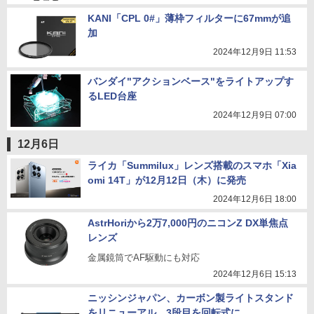
KANI「CPL 0#」薄枠フィルターに67mmが追
加
2024年12月9日 11:53
バンダイ"アクションベース"をライトアップす
るLED台座
2024年12月9日 07:00
12月6日
ライカ「Summilux」レンズ搭載のスマホ「Xia
omi 14T」が12月12日（木）に発売
2024年12月6日 18:00
AstrHoriから2万7,000円のニコンZ DX単焦点
レンズ
金属鏡筒でAF駆動にも対応
2024年12月6日 15:13
ニッシンジャパン、カーボン製ライトスタンド
をリニューアル…3段目を回転式に