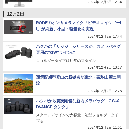
2024年12月3日 12:34
12月2日
RODEのオンカメラマイク「ビデオマイクゴーI
I」が刷新。小型・軽量化を実現
2024年12月2日 17:44
ハクバの「リッジ」シリーズが、カメラバッグ
専用の“GW”ラインに
ショルダータイプは往年のスタイル
2024年12月2日 13:17
環境配慮型登山の新拠点が東北・栗駒山麓に開
設
2024年12月2日 12:26
ハクバから質実剛健な新カメラバッグ「GW-A
DVANCE タンク」
スクエアデザインで大容量 箱型ショルダータイ
プも
2024年12月2日 11:01