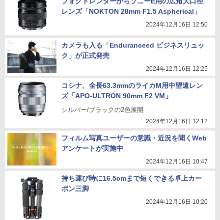
フォクトレンダーからソニーE用の広角大口径
レンズ「NOKTON 28mm F1.5 Aspherical」
2024年12月16日 12:50
カメラも入る「Enduranceed ビジネスリュッ
ク」が正式発売
2024年12月16日 12:25
コシナ、全長63.3mmのライカM用中望遠レン
ズ「APO-ULTRON 90mm F2 VM」
シルバー/ブラックの2色展開
2024年12月16日 12:12
フィルム写真ユーザーの意識・近況を聞くWeb
アンケートが実施中
2024年12月16日 10:47
持ち運び時に16.5cmまで短くできる卓上カー
ボン三脚
2024年12月16日 10:20