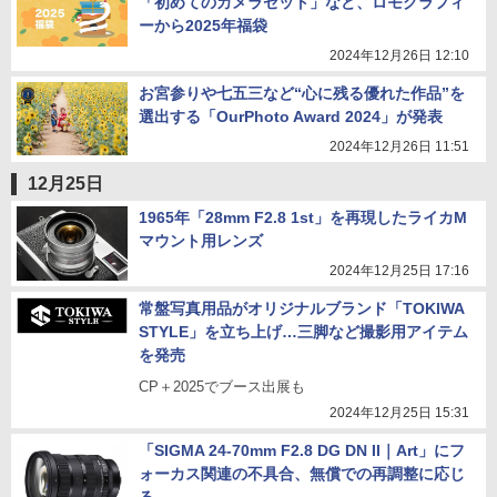
「初めてのカメラセット」など、ロモグラフィ
ーから2025年福袋
2024年12月26日 12:10
お宮参りや七五三など“心に残る優れた作品”を
選出する「OurPhoto Award 2024」が発表
2024年12月26日 11:51
12月25日
1965年「28mm F2.8 1st」を再現したライカM
マウント用レンズ
2024年12月25日 17:16
常盤写真用品がオリジナルブランド「TOKIWA
STYLE」を立ち上げ…三脚など撮影用アイテム
を発売
CP＋2025でブース出展も
2024年12月25日 15:31
「SIGMA 24-70mm F2.8 DG DN II｜Art」にフ
ォーカス関連の不具合、無償での再調整に応じ