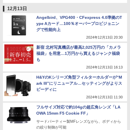
12月13日
Angelbird、VPG400・CFexpress 4.0準拠のT
ype Aカード…100％オーバープロビジョニン
グで性能向上
2024年12月13日 20:30
新宿 北村写真機店が最高2,025万円の「カメラ
福袋」を用意…1万円から買えるジャンク福袋
も
2024年12月13日 16:13
H&YのKシリーズ角型フィルターホルダーが“M
ark III”にリニューアル…セッティングがよりス
ピーディに
2024年12月13日 11:30
フルサイズ対応で約104gの超広角レンズ「LA
OWA 15mm F5 Cookie FF」
サードパーティー製MFレンズながら、ボディから
の絞り制御が可能