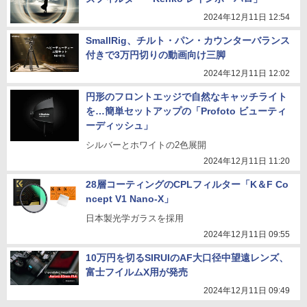
2024年12月11日 12:54
SmallRig、チルト・パン・カウンターバランス
付きで3万円切りの動画向け三脚
2024年12月11日 12:02
円形のフロントエッジで自然なキャッチライト
を…簡単セットアップの「Profoto ビューティ
ーディッシュ」
シルバーとホワイトの2色展開
2024年12月11日 11:20
28層コーティングのCPLフィルター「K＆F Co
ncept V1 Nano-X」
日本製光学ガラスを採用
2024年12月11日 09:55
10万円を切るSIRUIのAF大口径中望遠レンズ、
富士フイルムX用が発売
2024年12月11日 09:49