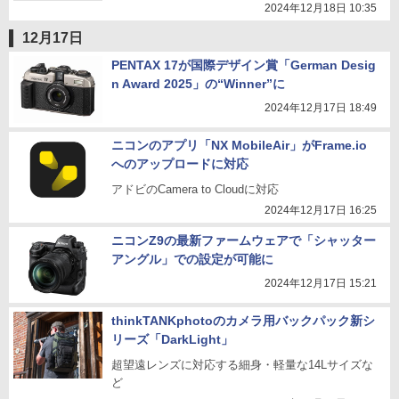
2024年12月18日 10:35
12月17日
PENTAX 17が国際デザイン賞「German Desig
n Award 2025」の“Winner”に
2024年12月17日 18:49
ニコンのアプリ「NX MobileAir」がFrame.io
へのアップロードに対応
アドビのCamera to Cloudに対応
2024年12月17日 16:25
ニコンZ9の最新ファームウェアで「シャッター
アングル」での設定が可能に
2024年12月17日 15:21
thinkTANKphotoのカメラ用バックパック新シ
リーズ「DarkLight」
超望遠レンズに対応する細身・軽量な14Lサイズな
ど