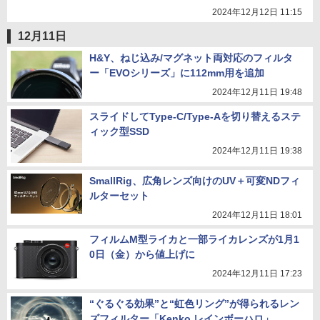
2024年12月12日 11:15
12月11日
H&Y、ねじ込み/マグネット両対応のフィルタ
ー「EVOシリーズ」に112mm用を追加
2024年12月11日 19:48
スライドしてType-C/Type-Aを切り替えるステ
ィック型SSD
2024年12月11日 19:38
SmallRig、広角レンズ向けのUV＋可変NDフィ
ルターセット
2024年12月11日 18:01
フィルムM型ライカと一部ライカレンズが1月1
0日（金）から値上げに
2024年12月11日 17:23
“ぐるぐる効果”と“虹色リング”が得られるレン
ズフィルター「Kenko レインボーハロ」