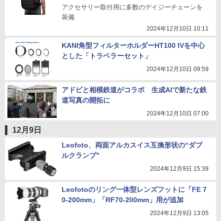
アクセサリー取付用に多数のデイジーチェーンを
装備
2024年12月10日 10:11
KANI角型フィルターホルダーHT100 IVを中心
とした「トラベラーセット」
2024年12月10日 09:59
アドビと相模鉄道がコラボ 生成AIで新たな鉄
道写真の開拓に
2024年12月10日 07:00
12月9日
Leofoto、両面アルカスイス互換形状の“ダブ
ルクランプ”
2024年12月9日 15:39
Leofotoのリング一体型レンズフットに「FE 7
0-200mm」「RF70-200mm」用が追加
2024年12月9日 13:05