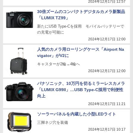
2024年12月17日 12:57
30倍ズームのコンパクトデジタルカメラ新製品
「LUMIX TZ99」
新たにUSB Type-Cを採用 モバイルバッテリーで
の充電が可能に
2024年12月17日 12:00
人気のカメラ用ローリングケース「Airport Na
vigator」がV2に
キャスターが2輪→4輪へ
2024年12月17日 12:00
パナソニック、10万円を切るミラーレスカメラ
「LUMIX G99II」…USB Type-C採用で利便性
向上
2024年12月17日 11:21
ソーラーパネルを内蔵した小型LEDライト
三脚ネジ穴を装備
2024年12月17日 10:17