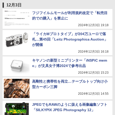
12月3日
フジフイルムモールが利用規約改定で「転売目
的での購入」を禁止に
2024年12月3日 19:18
「ライカMプロトタイプ」が204万ユーロで落
札…第45回「Leitz Photographica Auction」
が開催
2024年12月3日 16:18
キヤノンの新型ミニプリンター「iNSPiC mem
o」が文具女子博2024で参考出品
2024年12月3日 15:23
高剛性と携帯性を両立…テーブルトップ向け小
型カーボン三脚
2024年12月3日 14:55
JPEGでもRAWのように扱える画像編集ソフト
「SILKYPIX JPEG Photography 12」