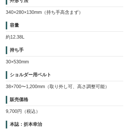
外形寸法
340×280×130mm（持ち手高含まず）
容量
約12.38L
持ち手
30×530mm
ショルダー用ベルト
38×700〜1,200mm（取り外し可、高さ調整可能）
販売価格
9,700円（税込）
本誌：折本幸治