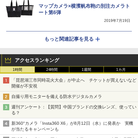
マップカメラ×横濱帆布鞄の別注カメラト
ート第6弾
2019年7月19日
もっと関連記事を見る
アクセスランキング
1時間
24時間
1週間
1カ月
「琵琶湖三市同時花火大会」が中止へ チケットが買えないなど
開催が不安視
自撮り用モニターを備える防水デジタルカメラ
週刊アンケート：【質問】中国ブランドの交換レンズ、使ってい
る？
新360°カメラ「Insta360 X6」が8月12日（水）に発表か 実機
が当たるキャンペーンも