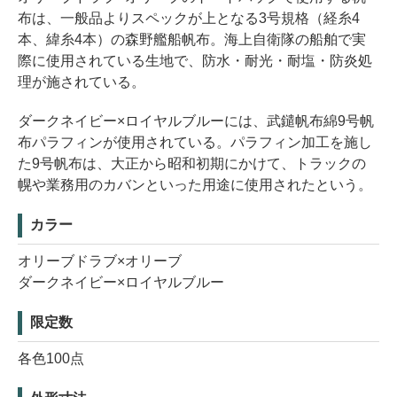
布は、一般品よりスペックが上となる3号規格（経糸4
本、緯糸4本）の森野艦船帆布。海上自衛隊の船舶で実
際に使用されている生地で、防水・耐光・耐塩・防炎処
理が施されている。
ダークネイビー×ロイヤルブルーには、武鑓帆布綿9号帆
布パラフィンが使用されている。パラフィン加工を施し
た9号帆布は、大正から昭和初期にかけて、トラックの
幌や業務用のカバンといった用途に使用されたという。
カラー
オリーブドラブ×オリーブ
ダークネイビー×ロイヤルブルー
限定数
各色100点