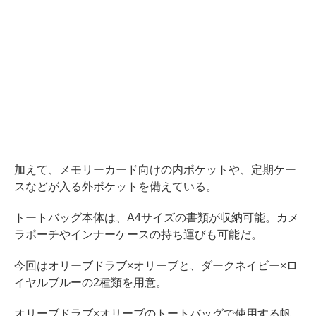
加えて、メモリーカード向けの内ポケットや、定期ケー
スなどが入る外ポケットを備えている。
トートバッグ本体は、A4サイズの書類が収納可能。カメ
ラポーチやインナーケースの持ち運びも可能だ。
今回はオリーブドラブ×オリーブと、ダークネイビー×ロ
イヤルブルーの2種類を用意。
オリーブドラブ×オリーブのトートバッグで使用する帆