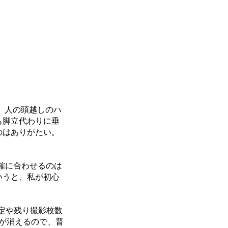
は、人の頭越しのハ
も脚立代わりに垂
のはありがたい。
確に合わせるのは
いうと、私が初心
設定や残り撮影枚数
が消えるので、普