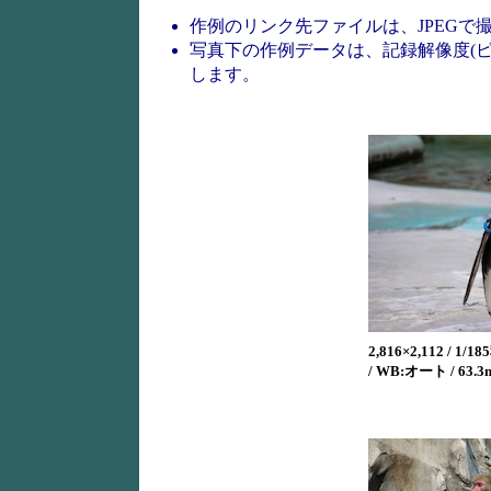
作例のリンク先ファイルは、JPEG
写真下の作例データは、記録解像度(ピク
します。
2,816×2,112 / 1/185
/ WB:オート / 63.