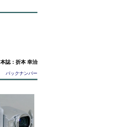
 by 本誌：折本 幸治
バックナンバー