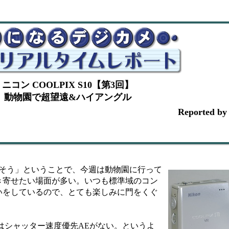
ニコン COOLPIX S10【第3回】
動物園で超望遠&ハイアングル
Reported
活かそう」ということで、今週は動物園に行って
き寄せたい場面が多い。いつも標準域のコン
いをしているので、とても楽しみに門をくぐ
0にはシャッター速度優先AEがない。というよ