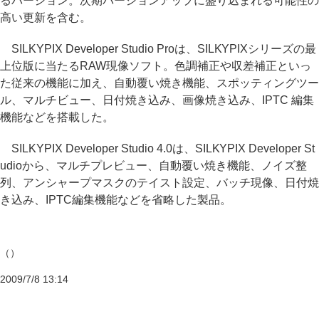
るバージョン。次期バージョンアップに盛り込まれる可能性の
高い更新を含む。
SILKYPIX Developer Studio Proは、SILKYPIXシリーズの最
上位版に当たるRAW現像ソフト。色調補正や収差補正といっ
た従来の機能に加え、自動覆い焼き機能、スポッティングツー
ル、マルチビュー、日付焼き込み、画像焼き込み、IPTC 編集
機能などを搭載した。
SILKYPIX Developer Studio 4.0は、SILKYPIX Developer St
udioから、マルチプレビュー、自動覆い焼き機能、ノイズ整
列、アンシャープマスクのテイスト設定、バッチ現像、日付焼
き込み、IPTC編集機能などを省略した製品。
（）
2009/7/8 13:14