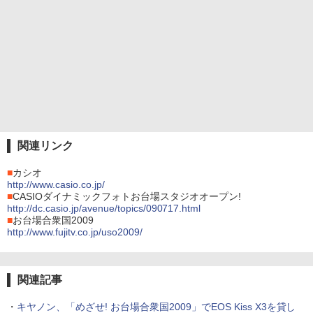
関連リンク
■
カシオ
http://www.casio.co.jp/
■
CASIOダイナミックフォトお台場スタジオオープン!
http://dc.casio.jp/avenue/topics/090717.html
■
お台場合衆国2009
http://www.fujitv.co.jp/uso2009/
関連記事
・
キヤノン、「めざせ! お台場合衆国2009」でEOS Kiss X3を貸し