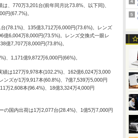
770万3,201台(前年同月比73.8%、以下同)、
0円(67.7%)。
8.1%)、135億3,712万6,000円(73.6%)。レンズ
、96億6,004万8,000円(73.5%)。レンズ交換式一眼レ
8億7,707万8,000円(73.8%)。
、1,171億9,872万6,000円(66%)。
万9,978本(102.2%)、162億6,024万3,000
ズが1万9,917本(60.8%)、7億7,539万5,000円
2,608本(96.4%)、18億3,324万4,000円
出荷は1万2,077台(28.4%)、1億5万7,000円