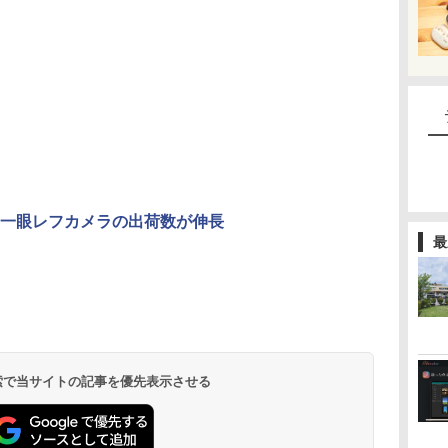
一眼レフカメラの出荷数が伸長
最
 検索で当サイトの記事を優先表示させる