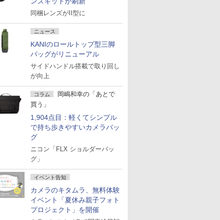
ンズキットが刷新
同梱レンズがII型に
ニュース
KANIのロールトップ型三脚
バッグがリニューアル
サイドハンドル搭載で取り回し
が向上
岡嶋和幸の「あとで
コラム
買う」
1,904点目：軽くてシンプル
で持ち歩きやすいカメラバッ
グ
ニコン「FLX ショルダーバッ
グ」
イベント告知
カメラのキタムラ、無料体験
イベント「夏休み親子フォト
プロジェクト」を開催