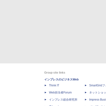
Group site links
インプレスのビジネスWeb
Think IT
SmartGri
Web担当者Forum
ネットショ
インプレス総合研究所
Impress Busi