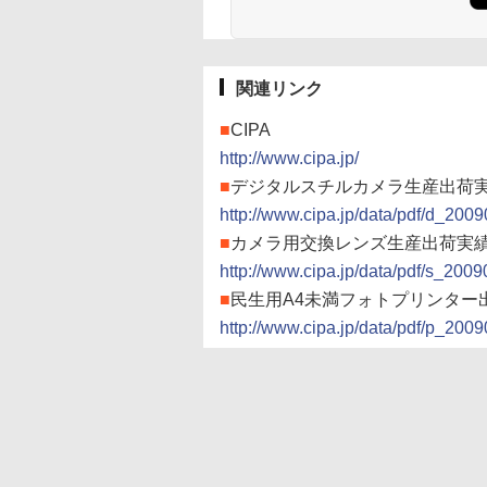
関連リンク
■
CIPA
http://www.cipa.jp/
■
デジタルスチルカメラ生産出荷実績
http://www.cipa.jp/data/pdf/d_2009
■
カメラ用交換レンズ生産出荷実績表
http://www.cipa.jp/data/pdf/s_2009
■
民生用A4未満フォトプリンター出
http://www.cipa.jp/data/pdf/p_2009