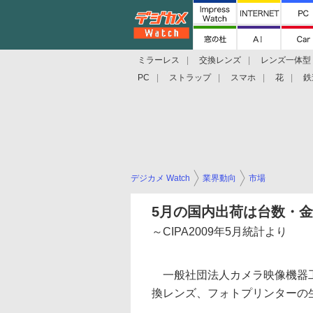
ミラーレス
交換レンズ
レンズ一体型
PC
ストラップ
スマホ
花
鉄
デジカメ Watch
業界動向
市場
5月の国内出荷は台数・
～CIPA2009年5月統計より
一般社団法人カメラ映像機器工業会
換レンズ、フォトプリンターの