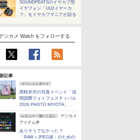
SOUNDPEATSのイヤカフ型
イヤフォン「UU2イヤーカ
フ」をイヤカフマニアが語る
デジカメ Watch をフォローする
新記事
イベントレポート
西軽井沢の写真イベント「浅
間国際フォトフェスティバル
2026 PHOTO MIYOTA」が
開幕
デジカメ
レビュー・使いこなし
アイテム丼
ありそうでなかった？
「RAW＋JPEG派」のための