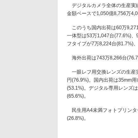
デジタルカメラ全体の生産実績は、
金額ベースで1,050億8,756万4,00
このうち国内出荷は60万9,271台(7
一体型は53万1,047台(77.6%)
フタイプが7万8,224台(81.7%)、3
海外出荷は743万8,266台(76.7%)
一眼レフ用交換レンズの生産実績は127
円(76.9%)。国内出荷は35mm用レン
(53.1%)。デジタル専用レンズは11万
(65.6%)。
民生用A4未満フォトプリンターの国内
(26.8%)。