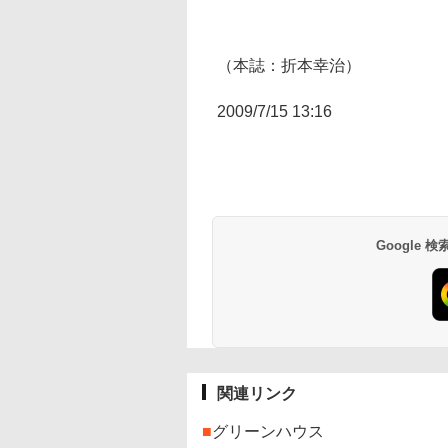
（本誌：折本幸治）
2009/7/15 13:16
Google
関連リンク
■
グリーンハウス