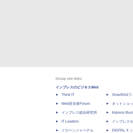
Group site links
インプレスのビジネスWeb
Think IT
SmartGri
Web担当者Forum
ネットショ
インプレス総合研究所
Impress Busi
IT Leaders
インプレス
ドローンジャーナル
DIGITAL