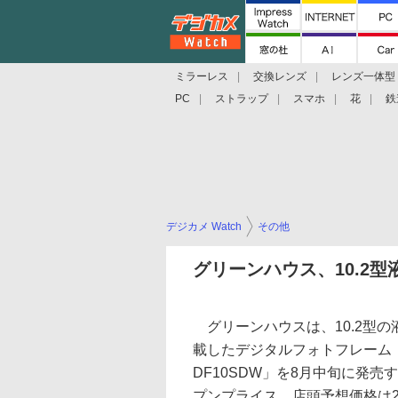
ミラーレス
交換レンズ
レンズ一体型
PC
ストラップ
スマホ
花
鉄
デジカメ Watch
その他
グリーンハウス、10.2
グリーンハウスは、10.2型の
載したデジタルフォトフレーム「
DF10SDW」を8月中旬に発売
プンプライス。店頭予想価格は2万