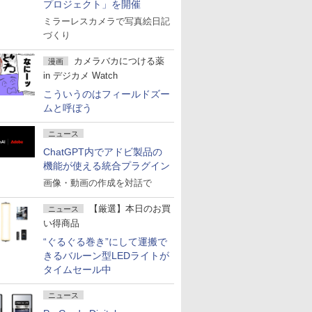
プロジェクト」を開催
ミラーレスカメラで写真絵日記
づくり
カメラバカにつける薬
漫画
in デジカメ Watch
こういうのはフィールドズー
ムと呼ぼう
ニュース
ChatGPT内でアドビ製品の
機能が使える統合プラグイン
画像・動画の作成を対話で
【厳選】本日のお買
ニュース
い得商品
“ぐるぐる巻き”にして運搬で
きるバルーン型LEDライトが
タイムセール中
ニュース