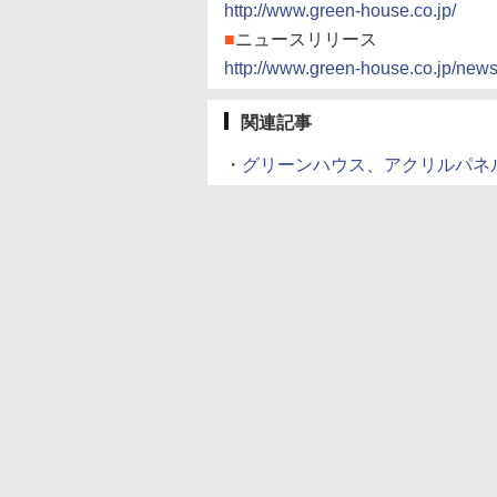
http://www.green-house.co.jp/
■
ニュースリリース
http://www.green-house.co.jp/new
関連記事
・
グリーンハウス、アクリルパネル採用