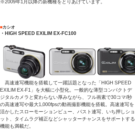
※2009年1月以降の新機種をとりあげています。
■
カシオ
・HIGH SPEED EXILIM EX-FC100
高速連写機能を搭載して一躍話題となった「HIGH SPEED
EXILIM EX-F1」を大幅に小型化。一般的な薄型コンパクトデ
ジタルカメラと変わらない厚みながら、フル画素で30コマ/秒
の高速連写や最大1,000fpsの動画撮影機能を搭載。高速連写を
活かしたスローモーションビュー、パスト連写、いち押しショ
ット、タイムラグ補正などシャッターチャンスをサポートする
機能も満載だ。