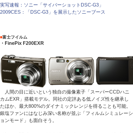
実写速報：ソニー「サイバーショットDSC-G3」
2009CES：「DSC-G3」を展示したソニーブース
■
富士フイルム
・FinePix F200EXR
人間の目に近いという独自の撮像素子「スーパーCCDハニ
カムEXR」搭載モデル。同社の定評ある低ノイズ性を継承し
たほか、最大800%のダイナミックレンジを得ることも可能。
銀塩ファンにはなじみ深い名称が並ぶ「フィルムシミュレーシ
ョンモード」も面白そう。