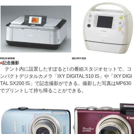
PIXUS MP630
SELPHY ES3
■
記念撮影
テント内に設置したすぽると! の番組スタジオセットで、コ
ンパクトデジタルカメラ「IXY DIGITAL 510 IS」や「IXY DIGI
TAL SX200 IS」で記念撮影ができる。撮影した写真はMP630
でプリントして持ち帰ることができる。