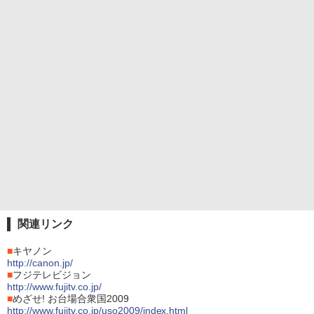
関連リンク
■
キヤノン
http://canon.jp/
■
フジテレビジョン
http://www.fujitv.co.jp/
■
めざせ! お台場合衆国2009
http://www.fujitv.co.jp/uso2009/index.html