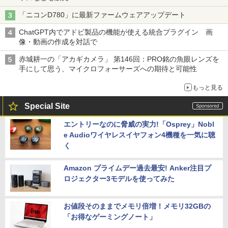
「ニコンD780」に最新ファームウェアアップデート
ChatGPT内でアドビ製品の機能が使える統合プラグイン 画
像・動画の作成を対話で
赤城耕一の「アカギカメラ」 第146回：PRO銘の魚眼レンズを
手にして思う、マイクロフォーサーズへの期待と可能性
もっと見る
Special Site
エントリーなのに脅威の実力!「Osprey」Nobl
e Audioワイヤレスイヤフォン4機種を一気に聴
く
Amazon プライムデー過去最安! Anker注目プ
ロジェクター3モデルを使ってみた
お値段そのままでメモリ倍増！メモリ32GBの
「お得なゲーミングノート」