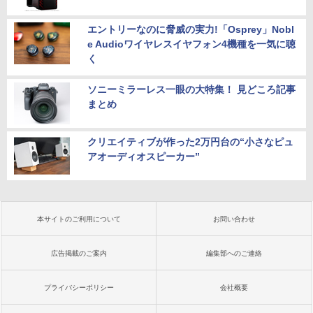
エントリーなのに脅威の実力!「Osprey」Nobl
e Audioワイヤレスイヤフォン4機種を一気に聴
く
ソニーミラーレス一眼の大特集！ 見どころ記事
まとめ
クリエイティブが作った2万円台の“小さなピュ
アオーディオスピーカー”
本サイトのご利用について
お問い合わせ
広告掲載のご案内
編集部へのご連絡
プライバシーポリシー
会社概要