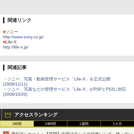
関連リンク
■
ソニー
http://www.sony.co.jp/
■
Life-X
http://life-x.jp/
関連記事
・
ソニー、写真・動画管理サービス「Life-X」を正式公開
(2008/11/11)
・
ソニー、写真などの管理サービス「Life-X」がPSPとPS3に対応
(2008/10/20)
アクセスランキング
1時間
24時間
1週間
1カ月