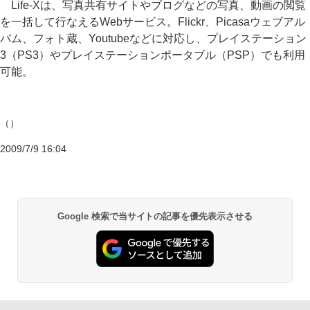
Life-Xは、写真共有サイトやブログなどの写真、動画の閲覧
を一括して行なえるWebサービス。Flickr、Picasaウェブアル
バム、フォト蔵、Youtubeなどに対応し、プレイステーション
3（PS3）やプレイステーションポータブル（PSP）でも利用
可能。
（）
2009/7/9 16:04
Google 検索で当サイトの記事を優先表示させる