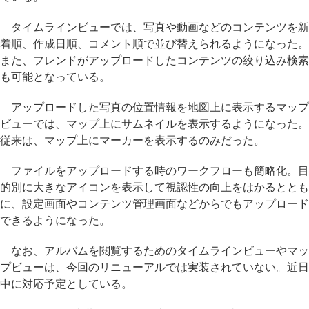
タイムラインビューでは、写真や動画などのコンテンツを新
着順、作成日順、コメント順で並び替えられるようになった。
また、フレンドがアップロードしたコンテンツの絞り込み検索
も可能となっている。
アップロードした写真の位置情報を地図上に表示するマップ
ビューでは、マップ上にサムネイルを表示するようになった。
従来は、マップ上にマーカーを表示するのみだった。
ファイルをアップロードする時のワークフローも簡略化。目
的別に大きなアイコンを表示して視認性の向上をはかるととも
に、設定画面やコンテンツ管理画面などからでもアップロード
できるようになった。
なお、アルバムを閲覧するためのタイムラインビューやマッ
プビューは、今回のリニューアルでは実装されていない。近日
中に対応予定としている。