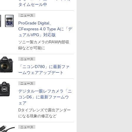
タイムセール中
ニュース
ProGrade Digital、
CFexpress 4.0 Type Aに「デ
ュアルVPG」対応版
ソニー製カメラのRAW内部収
録などが可能に
ニュース
「ニコンD780」に最新ファ
ームウェアアップデート
ニュース
デジタル一眼レフカメラ「ニ
コンD6」に最新ファームウ
ェア
Dタイプレンズで露出アンダー
になる現象の修正など
ニュース