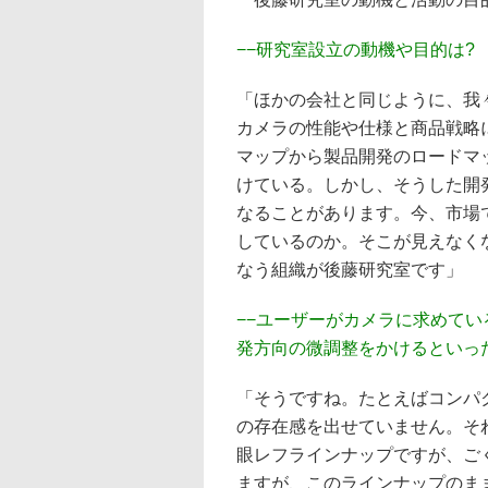
−−研究室設立の動機や目的は?
「ほかの会社と同じように、我
カメラの性能や仕様と商品戦略
マップから製品開発のロードマ
けている。しかし、そうした開
なることがあります。今、市場
しているのか。そこが見えなく
なう組織が後藤研究室です」
−−ユーザーがカメラに求めて
発方向の微調整をかけるといっ
「そうですね。たとえばコンパ
の存在感を出せていません。そ
眼レフラインナップですが、ご
ますが、このラインナップのま