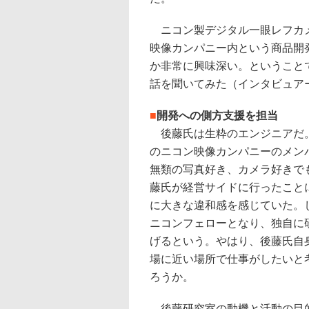
ニコン製デジタル一眼レフカメ
映像カンパニー内という商品開
か非常に興味深い。ということ
話を聞いてみた（インタビュア
■
開発への側方支援を担当
後藤氏は生粋のエンジニアだ
のニコン映像カンパニーのメン
無類の写真好き、カメラ好きで
藤氏が経営サイドに行ったこと
に大きな違和感を感じていた。
ニコンフェローとなり、独自に
げるという。やはり、後藤氏自
場に近い場所で仕事がしたいと
ろうか。
後藤研究室の動機と活動の目