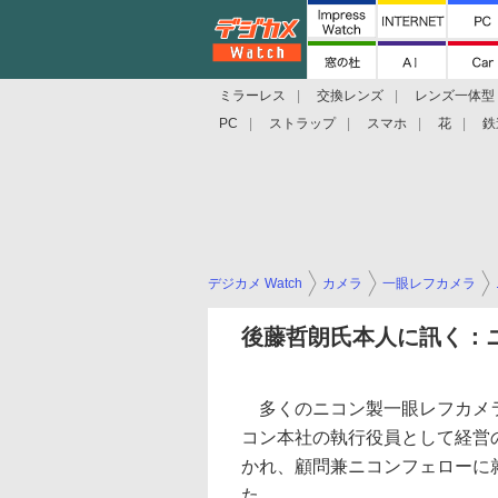
ミラーレス
交換レンズ
レンズ一体型
PC
ストラップ
スマホ
花
鉄
デジカメ Watch
カメラ
一眼レフカメラ
後藤哲朗氏本人に訊く：
多くのニコン製一眼レフカメラ
コン本社の執行役員として経営
かれ、顧問兼ニコンフェローに
た。