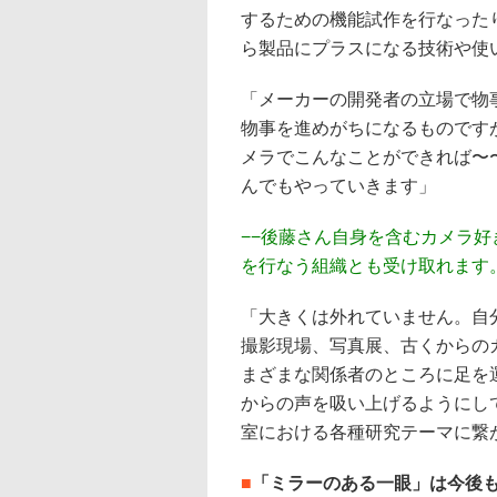
するための機能試作を行なった
ら製品にプラスになる技術や使
「メーカーの開発者の立場で物
物事を進めがちになるものです
メラでこんなことができれば〜
んでもやっていきます」
−−後藤さん自身を含むカメラ
を行なう組織とも受け取れます
「大きくは外れていません。自
撮影現場、写真展、古くからの
まざまな関係者のところに足を
からの声を吸い上げるようにし
室における各種研究テーマに繋
■
「ミラーのある一眼」は今後