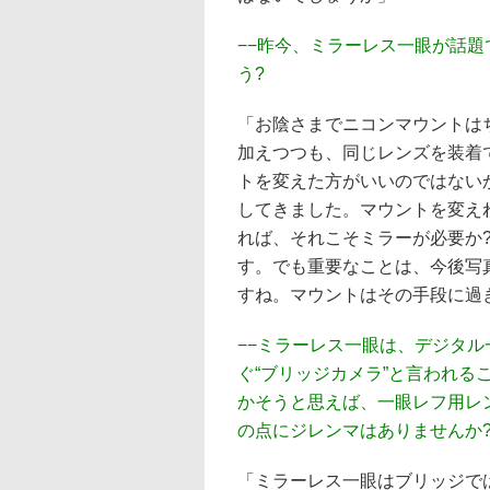
−−昨今、ミラーレス一眼が話
う?
「お陰さまでニコンマウントは
加えつつも、同じレンズを装着
トを変えた方がいいのではない
してきました。マウントを変え
れば、それこそミラーが必要か?
す。でも重要なことは、今後写
すね。マウントはその手段に過
−−ミラーレス一眼は、デジタ
ぐ“ブリッジカメラ”と言われ
かそうと思えば、一眼レフ用レ
の点にジレンマはありませんか
「ミラーレス一眼はブリッジで