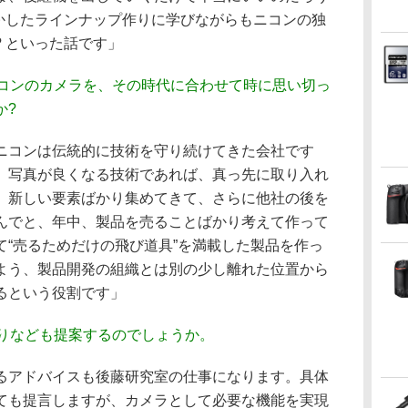
活かしたラインナップ作りに学びながらもニコンの独
 といった話です」
ニコンのカメラを、その時代に合わせて時に思い切っ
か?
ニコンは伝統的に技術を守り続けてきた会社です
、写真が良くなる技術であれば、真っ先に取り入れ
、新しい要素ばかり集めてきて、さらに他社の後を
んでと、年中、製品を売ることばかり考えて作って
て“売るためだけの飛び道具”を満載した製品を作っ
よう、製品開発の組織とは別の少し離れた位置から
るという役割です」
作りなども提案するのでしょうか。
るアドバイスも後藤研究室の仕事になります。具体
ても提言しますが、カメラとして必要な機能を実現