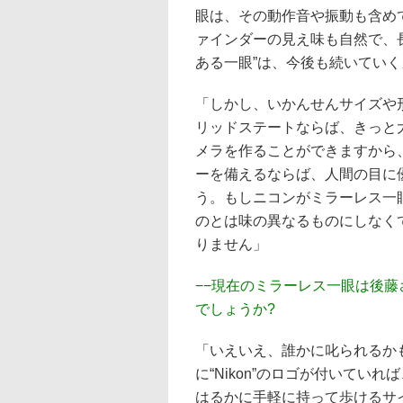
眼は、その動作音や振動も含め
ァインダーの見え味も自然で、
ある一眼”は、今後も続いてい
「しかし、いかんせんサイズや
リッドステートならば、きっと
メラを作ることができますから
ーを備えるならば、人間の目に
う。もしニコンがミラーレス一
のとは味の異なるものにしなく
りません」
−−現在のミラーレス一眼は後
でしょうか?
「いえいえ、誰かに叱られるか
に“Nikon”のロゴが付いてい
はるかに手軽に持って歩けるサ