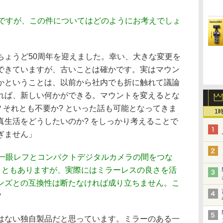
題ですが、この件についてはどのようにお考えでしょ
ちょうど50周年を迎えました。幸い、大きな変更を
できていますが、古いことは確かです。実はマウン
かということは、以前から社内でも折に触れて議論
れば、新しい何かができる。マウントを変えるとな
 それとも不要か? といった話も可能となってきま
1
真生活をどうしたいのか? をしっかり考えることで
ぎません」
ル一眼レフとコンパクトデジタルカメラの間をつな
ることもありますが、実際にはミラーレスの良さを活
ンズとの互換性は断たなければ成り立ちません。こ
?
はない独自製品だと思っています。ミラーのある一