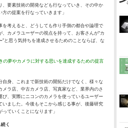
り、要素技術の開発なども行なっていき、その中か
い方の提案を行なっていきます」
事を考えると、どうしても作り手側の都合や論理で
が、カメラユーザーの視点を持って、お客さんが“カ
〜”と思う気持ちを達成させるためのことならば、な
好きの夢やカメラに対する思いを達成するための提言
。
分自身、これまで新技術の開拓だけでなく、様々な
カメラ店、中古カメラ店、写真家など、業界内のさ
運び、実際にニコンのカメラを使っているユーザー
ていました。今後もそこから感じる事が、後藤研究
がっていくことになります」
も続く