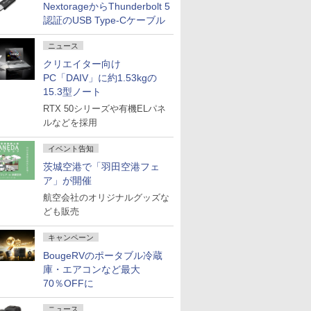
NextorageからThunderbolt 5
認証のUSB Type-Cケーブル
ニュース
クリエイター向け
PC「DAIV」に約1.53kgの
15.3型ノート
RTX 50シリーズや有機ELパネ
ルなどを採用
イベント告知
茨城空港で「羽田空港フェ
ア」が開催
航空会社のオリジナルグッズな
ども販売
キャンペーン
BougeRVのポータブル冷蔵
庫・エアコンなど最大
70％OFFに
ニュース