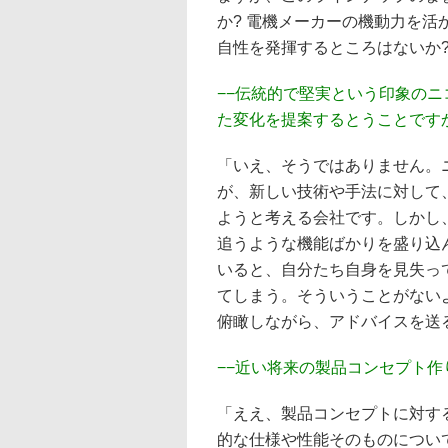
か? 電機メーカーの機動力を
自性を発揮するところはないか?
−−伝統的で堅実という印象の
た変化を提案するとうことです
「いえ、そうではありません。
が、新しい技術や手法に対して
ようと考える会社です。しかし
追うような機能ばかりを盛り込
いると、自分たち自身を見失っ
てしまう。そういうことがない
俯瞰しながら、アドバイスを送
−−近い将来の製品コンセプト
「ええ、製品コンセプトに対す
的な仕様や性能そのものについ