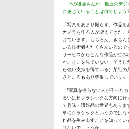
−−その後藤さんが、最近のデジ
に感じていることは何でしょう
「写真をあまり撮らず、作品を
カメラを作る人が増えてきた、
けています。もちろん、きちん
いる技術者もたくさんいるので
サービスからどんな作品が生み
か。そこを見ていない。そうし
ら強い支持を得ている）某社の
きところもあり尊敬しています
「“写真を撮らない人が作った
るいは超クラシックな方向に行
て趣味・嗜好品の世界もありま
単にクラシックというのではな
作品を生み出すことを知ってい
はないでしょうか」