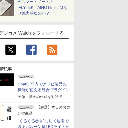
AIスマートノートの
iFLYTEK「AINOTE 2」はな
ぜ魅力的なのか？
デジカメ Watch をフォローする
新記事
ニュース
ChatGPT内でアドビ製品の
機能が使える統合プラグイン
画像・動画の作成を対話で
【厳選】本日のお買
ニュース
い得商品
“ぐるぐる巻き”にして運搬で
きるバルーン型LEDライトが