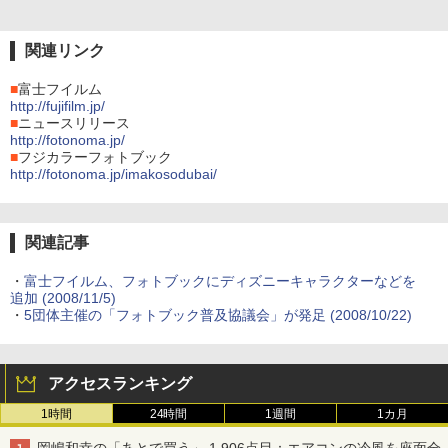
関連リンク
■
富士フイルム
http://fujifilm.jp/
■
ニュースリリース
http://fotonoma.jp/
■
フジカラーフォトブック
http://fotonoma.jp/imakosodubai/
関連記事
・
富士フイルム、フォトブックにディズニーキャラクターなどを
追加 (2008/11/5)
・
5団体主催の「フォトブック普及協議会」が発足 (2008/10/22)
アクセスランキング
1時間
24時間
1週間
1カ月