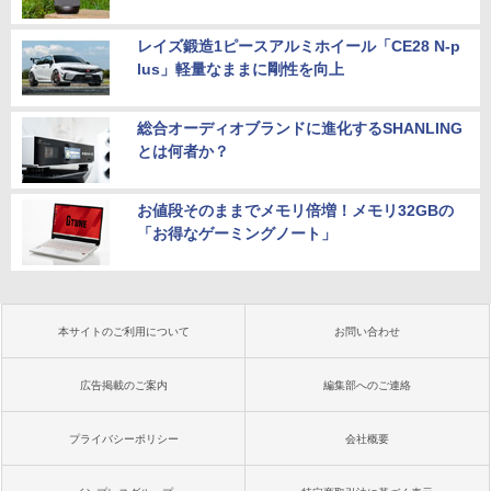
レイズ鍛造1ピースアルミホイール「CE28 N-p
lus」軽量なままに剛性を向上
総合オーディオブランドに進化するSHANLING
とは何者か？
お値段そのままでメモリ倍増！メモリ32GBの
「お得なゲーミングノート」
本サイトのご利用について
お問い合わせ
広告掲載のご案内
編集部へのご連絡
プライバシーポリシー
会社概要