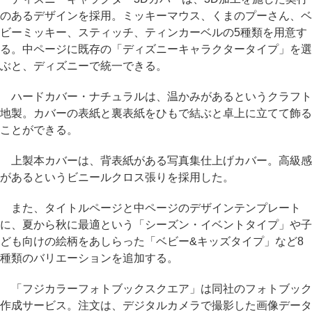
のあるデザインを採用。ミッキーマウス、くまのプーさん、ベ
ビーミッキー、スティッチ、ティンカーベルの5種類を用意す
る。中ページに既存の「ディズニーキャラクタータイプ」を選
ぶと、ディズニーで統一できる。
ハードカバー・ナチュラルは、温かみがあるというクラフト
地製。カバーの表紙と裏表紙をひもで結ぶと卓上に立てて飾る
ことができる。
上製本カバーは、背表紙がある写真集仕上げカバー。高級感
があるというビニールクロス張りを採用した。
また、タイトルページと中ページのデザインテンプレート
に、夏から秋に最適という「シーズン・イベントタイプ」や子
ども向けの絵柄をあしらった「ベビー&キッズタイプ」など8
種類のバリエーションを追加する。
「フジカラーフォトブックスクエア」は同社のフォトブック
作成サービス。注文は、デジタルカメラで撮影した画像データ